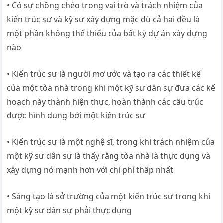
• Có sự chồng chéo trong vai trò và trách nhiệm của
kiến ​​trúc sư và kỹ sư xây dựng mặc dù cả hai đều là
một phần không thể thiếu của bất kỳ dự án xây dựng
nào
• Kiến trúc sư là người mơ ước và tạo ra các thiết kế
của một tòa nhà trong khi một kỹ sư dân sự đưa các kế
hoạch này thành hiện thực, hoàn thành các cấu trúc
được hình dung bởi một kiến ​​trúc sư
• Kiến trúc sư là một nghệ sĩ, trong khi trách nhiệm của
một kỹ sư dân sự là thấy rằng tòa nhà là thực dụng và
xây dựng nó mạnh hơn với chi phí thấp nhất
• Sáng tạo là sở trường của một kiến ​​trúc sư trong khi
một kỹ sư dân sự phải thực dụng