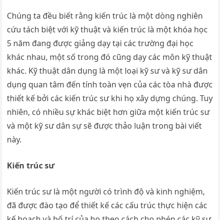
Chúng ta đều biết rằng kiến ​​trúc là một dòng nghiên
cứu tách biệt với kỹ thuật và kiến ​​trúc là một khóa học
5 năm đang được giảng dạy tại các trường đại học
khác nhau, một số trong đó cũng dạy các môn kỹ thuật
khác. Kỹ thuật dân dụng là một loại kỹ sư và kỹ sư dân
dụng quan tâm đến tính toàn vẹn của các tòa nhà được
thiết kế bởi các kiến ​​trúc sư khi họ xây dựng chúng. Tuy
nhiên, có nhiều sự khác biệt hơn giữa một kiến ​​trúc sư
và một kỹ sư dân sự sẽ được thảo luận trong bài viết
này.
Kiến trúc sư
Kiến trúc sư là một người có trình độ và kinh nghiệm,
đã được đào tạo để thiết kế các cấu trúc thực hiện các
kế hoạch và bố trí của họ theo cách cho phép các kỹ sư