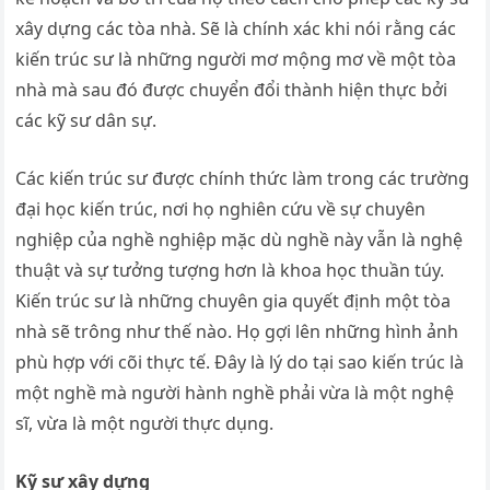
xây dựng các tòa nhà. Sẽ là chính xác khi nói rằng các
kiến ​​trúc sư là những người mơ mộng mơ về một tòa
nhà mà sau đó được chuyển đổi thành hiện thực bởi
các kỹ sư dân sự.
Các kiến ​​trúc sư được chính thức làm trong các trường
đại học kiến ​​trúc, nơi họ nghiên cứu về sự chuyên
nghiệp của nghề nghiệp mặc dù nghề này vẫn là nghệ
thuật và sự tưởng tượng hơn là khoa học thuần túy.
Kiến trúc sư là những chuyên gia quyết định một tòa
nhà sẽ trông như thế nào. Họ gợi lên những hình ảnh
phù hợp với cõi thực tế. Đây là lý do tại sao kiến ​​trúc là
một nghề mà người hành nghề phải vừa là một nghệ
sĩ, vừa là một người thực dụng.
Kỹ sư xây dựng