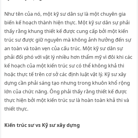
Như tên của nó, một kỹ sư dân sự là một chuyên gia
biến kế hoạch thành hiện thực. Một kỹ sư dân sự phải
thấy rằng khung thiết kế được cung cấp bởi một kiến ​​
trúc sư được giữ nguyên mà không ảnh hưởng đến sự
an toàn và toàn vẹn của cấu trúc. Một kỹ sư dân sự
phải đối phó với vật lý nhiều hơn thẩm mỹ vì đôi khi các
kế hoạch của một kiến ​​trúc sư có thể không khả thi
hoặc thực tế trên cơ sở các định luật vật lý. Kỹ sư xây
dựng cần phải sáng tạo nhưng trong khuôn khổ rộng
lớn của chức năng. Ông phải thấy rằng thiết kế được
thực hiện bởi một kiến ​​trúc sư là hoàn toàn khả thi và
thiết thực.
Kiến trúc sư vs Kỹ sư xây dựng