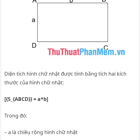
Diện tích hình chữ nhật được tính bằng tích hai kích
thước của hình chữ nhật:
[{S_{ABCD}} = a*b]
Trong đó:
– a là chiều rộng hình chữ nhật