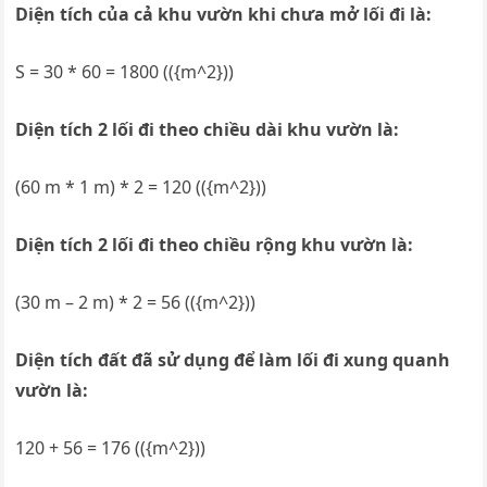
Diện tích của cả khu vườn khi chưa mở lối đi là:
S = 30 * 60 = 1800 (({m^2}))
Diện tích 2 lối đi theo chiều dài khu vườn là:
(60 m * 1 m) * 2 = 120 (({m^2}))
Diện tích 2 lối đi theo chiều rộng khu vườn là:
(30 m – 2 m) * 2 = 56 (({m^2}))
Diện tích đất đã sử dụng để làm lối đi xung quanh
vườn là:
120 + 56 = 176 (({m^2}))