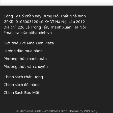
Công Ty Cổ Phần Xây Dựng Nội Thất Nhà Xinh
GPKD: 0106003120 sở KHDT Hà Nội cấp 2012
Địa chỉ: 226 Lê Trọng Tấn, Thanh Xuân, Hà Nội
Email:
sale@noithatxinh.vn
Giới thiệu về Nhà Xinh Plaza
Hướng dẫn mua hàng
Phương thức thanh toán
Phương thức vận chuyển
Chính sách chất lượng
Chính sách đổi hàng
Chính Sách Bảo Mật
© 2026
Nhà Xinh
-
WordPress Blog Theme
by
WPEnjoy