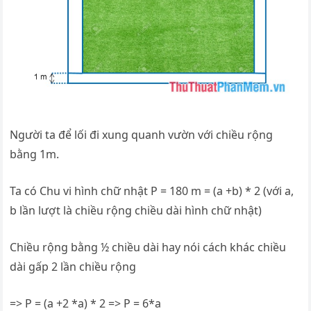
Người ta để lối đi xung quanh vườn với chiều rộng
bằng 1m.
Ta có Chu vi hình chữ nhật P = 180 m = (a +b) * 2 (với a,
b lần lượt là chiều rộng chiều dài hình chữ nhật)
Chiều rộng bằng ½ chiều dài hay nói cách khác chiều
dài gấp 2 lần chiều rộng
=> P = (a +2 *a) * 2 => P = 6*a