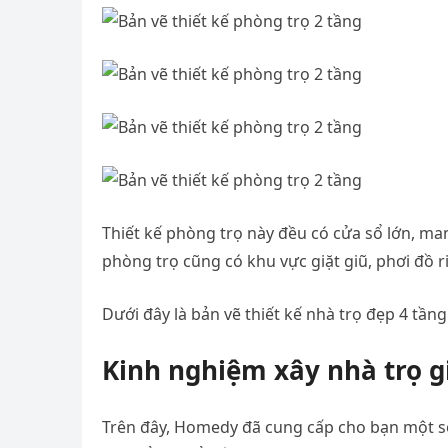
Thiết kế phòng trọ này đều có cửa sổ lớn, m
phòng trọ cũng có khu vực giặt giũ, phơi đồ riê
Dưới đây là bản vẽ thiết kế nhà trọ đẹp 4 tần
Kinh nghiệm xây nhà trọ g
Trên đây, Homedy đã cung cấp cho bạn một số