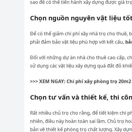
sao để có thể tiến hành xây dựng được giá trọ
Chọn nguồn nguyên vật liệu tốt
Để có thể giảm chi phí xây nhà trọ cho thuê, b
phải đảm bảo vật liệu phù hợp với kết cấu,
bản
Đối với những dự án nhà cho thuê cao cấp, ch
sử dụng các vật liệu xây dựng quá đắt đỏ khiến
>>> XEM NGAY: Chi phí xây phòng trọ 20m2 v
Chọn tư vấn và thiết kế, thi côn
Rất nhiều chủ trọ cho rằng, để tiết kiệm chi 
nhiên, điều này hoàn toàn sai lầm. Chủ trọ 
bản vẽ thiết kế phòng trọ chất lượng. Xây dựn