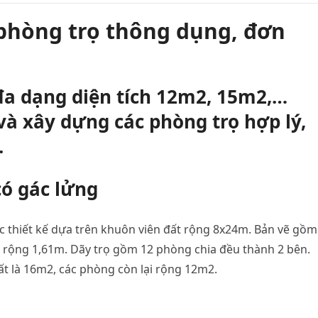
 phòng trọ thông dụng, đơn
 đa dạng diện tích 12m2, 15m2,…
và xây dựng các phòng trọ hợp lý,
.
có gác lửng
 thiết kế dựa trên khuôn viên đất rộng 8x24m. Bản vẽ gồm
ại rộng 1,61m. Dãy trọ gồm 12 phòng chia đều thành 2 bên.
ất là 16m2, các phòng còn lại rộng 12m2.