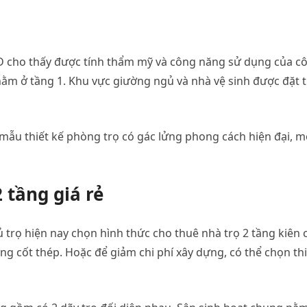
3D cho thấy được tính thẩm mỹ và công năng sử dụng của c
nằm ở tầng 1. Khu vực giường ngủ và nhà vệ sinh được đặt 
mẫu thiết kế phòng trọ có gác lửng phong cách hiện đại, m
 tầng giá rẻ
 trọ hiện nay chọn hình thức cho thuê nhà trọ 2 tầng kiên 
ăng cốt thép. Hoặc để giảm chi phí xây dựng, có thể chọn thi