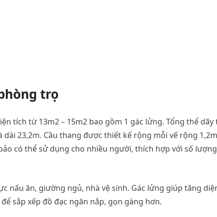
 phòng trọ
iện tích từ 13m2 – 15m2 bao gồm 1 gác lửng. Tổng thể dãy 
à dài 23,2m. Cầu thang được thiết kế rộng mỗi vế rộng 1,2m
ảo có thể sử dụng cho nhiều người, thích hợp với số lượng
c nấu ăn, giường ngủ, nhà vệ sinh. Gác lửng giúp tăng diệ
g để sắp xếp đồ đạc ngăn nắp, gọn gàng hơn.