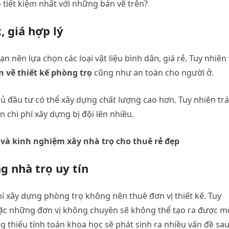
 tiết kiệm nhất với những bản vẽ trên?
, giá hợp lý
ạn nên lựa chọn các loại vật liệu bình dân, giá rẻ. Tuy nhiên
 vẽ thiết kế phòng trọ
cũng như an toàn cho người ở.
ủ đầu tư có thể xây dựng chất lượng cao hơn. Tuy nhiên tr
 chi phí xây dựng bị đội lên nhiều.
à kinh nghiệm xây nhà trọ cho thuê rẻ đẹp
g nhà trọ uy tín
phí xây dựng phòng trọ không nên thuê đơn vị thiết kế. Tuy
hoặc những đơn vị không chuyên sẽ không thể tạo ra được m
g thiếu tính toán khoa học sẽ phát sinh ra nhiều vấn đề sa