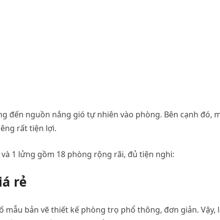
ang đến nguồn nắng gió tự nhiên vào phòng. Bên cạnh đó, 
ng rất tiện lợi.
g và 1 lửng gồm 18 phòng rộng rãi, đủ tiện nghi:
iá rẻ
 mẫu bản vẽ thiết kế phòng trọ phổ thông, đơn giản. Vậy, 