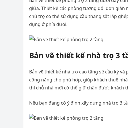
Bản vẽ thiết kế phòng trọ 2 tầng dưới đây cũ
giữa. Thiết kế các phòng tương đối đơn giản 
chủ trọ có thể sử dụng cầu thang sắt lắp ghép,
dụng ở phía dưới.
Bản vẽ thiết kế nhà trọ 3 t
Bản vẽ thiết kế nhà trọ cao tầng sẽ cầu kỳ và
công năng cho phù hợp, giúp khách thuê nhà s
thì chủ nhà mới có thể giữ chân được khách 
Nếu bạn đang có ý định xây dựng nhà trọ 3 tầ