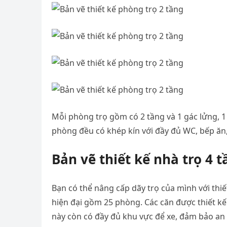
Mỗi phòng trọ gồm có 2 tầng và 1 gác lửng, 1
phòng đều có khép kín với đầy đủ WC, bếp ăn
Bản vẽ thiết kế nhà trọ 4 t
Bạn có thể nâng cấp dãy trọ của mình với thiết
hiện đại gồm 25 phòng. Các căn được thiết kế 
này còn có đầy đủ khu vực để xe, đảm bảo an 