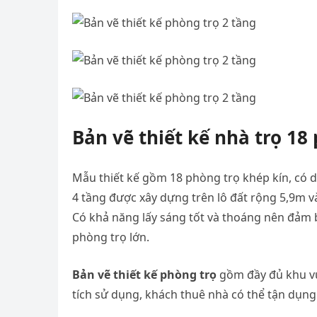
Bản vẽ thiết kế nhà trọ 18
Mẫu thiết kế gồm 18 phòng trọ khép kín, có d
4 tầng được xây dựng trên lô đất rộng 5,9m v
Có khả năng lấy sáng tốt và thoáng nên đảm b
phòng trọ lớn.
Bản vẽ thiết kế phòng trọ
gồm đầy đủ khu vự
tích sử dụng, khách thuê nhà có thể tận dụn