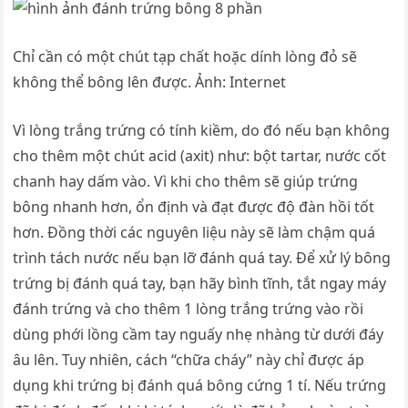
Chỉ cần có một chút tạp chất hoặc dính lòng đỏ sẽ
không thể bông lên được. Ảnh: Internet
Vì lòng trắng trứng có tính kiềm, do đó nếu bạn không
cho thêm một chút acid (axit) như: bột tartar, nước cốt
chanh hay dấm vào. Vì khi cho thêm sẽ giúp trứng
bông nhanh hơn, ổn định và đạt được độ đàn hồi tốt
hơn. Đồng thời các nguyên liệu này sẽ làm chậm quá
trình tách nước nếu bạn lỡ đánh quá tay. Để xử lý bông
trứng bị đánh quá tay, bạn hãy bình tĩnh, tắt ngay máy
đánh trứng và cho thêm 1 lòng trắng trứng vào rồi
dùng phới lồng cầm tay nguấy nhẹ nhàng từ dưới đáy
âu lên. Tuy nhiên, cách “chữa cháy” này chỉ được áp
dụng khi trứng bị đánh quá bông cứng 1 tí. Nếu trứng