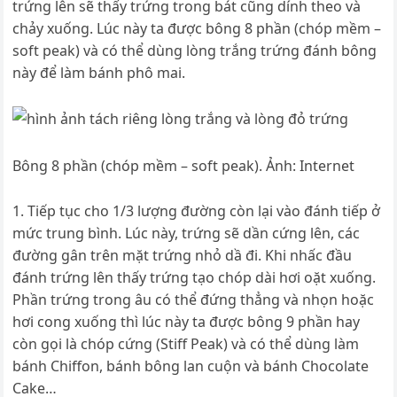
trứng lên sẽ thấy trứng trong bát cũng dính theo và
chảy xuống. Lúc này ta được bông 8 phần (chóp mềm –
soft peak) và có thể dùng lòng trắng trứng đánh bông
này để làm bánh phô mai.
Bông 8 phần (chóp mềm – soft peak). Ảnh: Internet
Tiếp tục cho 1/3 lượng đường còn lại vào đánh tiếp ở
mức trung bình. Lúc này, trứng sẽ dần cứng lên, các
đường gân trên mặt trứng nhỏ dầ đi. Khi nhấc đầu
đánh trứng lên thấy trứng tạo chóp dài hơi oặt xuống.
Phần trứng trong âu có thể đứng thẳng và nhọn hoặc
hơi cong xuống thì lúc này ta được bông 9 phần hay
còn gọi là chóp cứng (Stiff Peak) và có thể dùng làm
bánh Chiffon, bánh bông lan cuộn và bánh Chocolate
Cake…