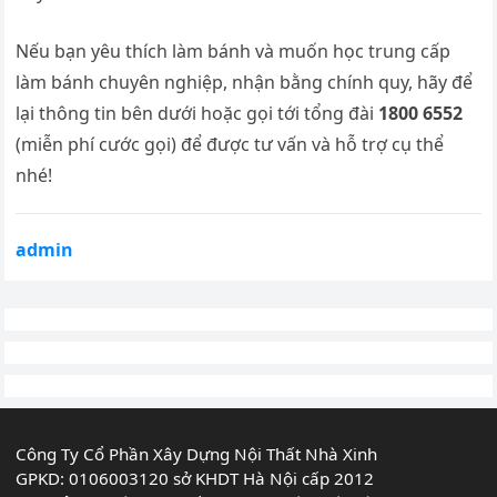
Nếu bạn yêu thích làm bánh và muốn học trung cấp
làm bánh chuyên nghiệp, nhận bằng chính quy, hãy để
lại thông tin bên dưới hoặc gọi tới tổng đài
1800 6552
(miễn phí cước gọi) để được tư vấn và hỗ trợ cụ thể
nhé!
admin
Công Ty Cổ Phần Xây Dựng Nội Thất Nhà Xinh
GPKD: 0106003120 sở KHDT Hà Nội cấp 2012