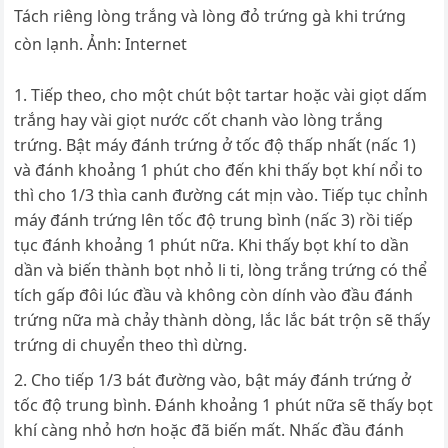
Tách riêng lòng trắng và lòng đỏ trứng gà khi trứng
còn lạnh. Ảnh: Internet
Tiếp theo, cho một chút bột tartar hoặc vài giọt dấm
trắng hay vài giọt nước cốt chanh vào lòng trắng
trứng. Bật máy đánh trứng ở tốc độ thấp nhất (nấc 1)
và đánh khoảng 1 phút cho đến khi thấy bọt khí nổi to
thì cho 1/3 thìa canh đường cát mịn vào. Tiếp tục chỉnh
máy đánh trứng lên tốc độ trung bình (nấc 3) rồi tiếp
tục đánh khoảng 1 phút nữa. Khi thấy bọt khí to dần
dần và biến thành bọt nhỏ li ti, lòng trắng trứng có thể
tích gấp đôi lúc đầu và không còn dính vào đầu đánh
trứng nữa mà chảy thành dòng, lắc lắc bát trộn sẽ thấy
trứng di chuyển theo thì dừng.
Cho tiếp 1/3 bát đường vào, bật máy đánh trứng ở
tốc độ trung bình. Đánh khoảng 1 phút nữa sẽ thấy bọt
khí càng nhỏ hơn hoặc đã biến mất. Nhấc đầu đánh