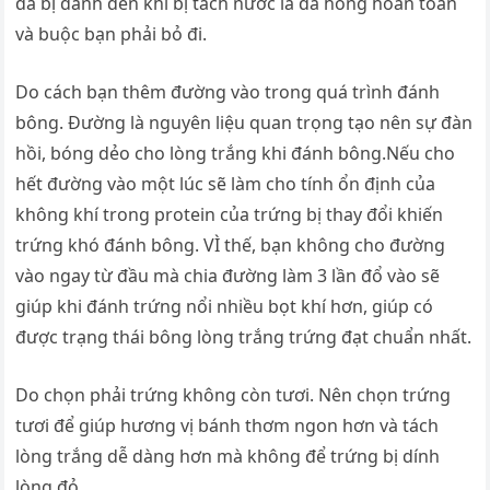
đã bị đánh đến khi bị tách nước là đã hỏng hoàn toàn
và buộc bạn phải bỏ đi.
Do cách bạn thêm đường vào trong quá trình đánh
bông. Đường là nguyên liệu quan trọng tạo nên sự đàn
hồi, bóng dẻo cho lòng trắng khi đánh bông.Nếu cho
hết đường vào một lúc sẽ làm cho tính ổn định của
không khí trong protein của trứng bị thay đổi khiến
trứng khó đánh bông. VÌ thế, bạn không cho đường
vào ngay từ đầu mà chia đường làm 3 lần đổ vào sẽ
giúp khi đánh trứng nổi nhiều bọt khí hơn, giúp có
được trạng thái bông lòng trắng trứng đạt chuẩn nhất.
Do chọn phải trứng không còn tươi. Nên chọn trứng
tươi để giúp hương vị bánh thơm ngon hơn và tách
lòng trắng dễ dàng hơn mà không để trứng bị dính
lòng đỏ.