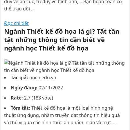
duy về bố cục, tư duy về hình ảnh,… Bạn hoàn toàn có
thể trau dồi …
Đọc chi tiết
Ngành Thiết kế đồ họa là gì? Tất tần
tật những thông tin cần biết về
ngành học Thiết kế đồ họa
Tác giả:
nncn.edu.vn
Ngày đăng:
02/11/2022
Rate:
2.7 (183 vote)
Tóm tắt:
Thiết kế đồ họa là một loại hình nghệ
thuật ứng dụng, nhằm truyền đạt thông tin hiệu quả
và thú vị qua các hình thức ấn phẩm in ấn và trực …