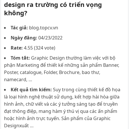
design ra trường có triển vọng
không?
Tác giả:
blog.topcv.vn
Ngày đăng:
04/23/2022
Rate:
4.55 (324 vote)
Tóm tắt:
Graphic Design thường làm việc với bộ
phận Marketing để thiết kế những sản phẩm Banner,
Poster, catalogue, Folder, Brochure, bao thư,
namecard, …
Kết quả tìm kiếm:
Suy trong cùng thiết kế đồ họa
là loại hình nghệ thuật sử dụng, kết hợp hài hòa giữa
hình ảnh, chữ viết và các ý tưởng sáng tạo để truyền
đạt thông điệp, mang hàm ý thú vị qua các ấn phẩm
hoặc hình ảnh trực tuyến. Sản phẩm của Graphic
Designxuất …