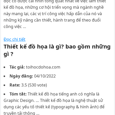
đọc có được cái nhìn tổng quát nhất về việc làm thiết
kế đồ họa, những cơ hội triển vọng mà ngành nghề
này mang lại, các vị trí công việc hấp dẫn của nó và
những kỹ năng cần thiết, hành trang để theo đuổi
công việc …
Đọc chi tiết
Thiết kế đồ họa là gì? bao gồm những
gì ?
Tác giả:
toihocdohoa.com
Ngày đăng:
04/10/2022
Rate:
3.5 (530 vote)
Tóm tắt:
Thiết kế đồ họa tiếng anh có nghĩa là
Graphic Design. … Thiết kế đồ họa là nghệ thuật sử
dụng các yếu tố thiết kế (typography & hình ảnh) để
truyền tải thông …