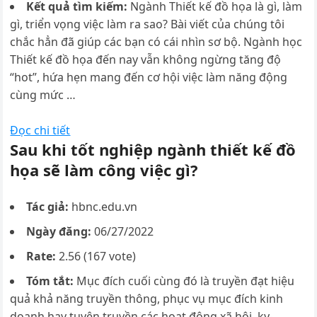
Kết quả tìm kiếm:
Ngành Thiết kế đồ họa là gì, làm
gì, triển vọng việc làm ra sao? Bài viết của chúng tôi
chắc hẳn đã giúp các bạn có cái nhìn sơ bộ. Ngành học
Thiết kế đồ họa đến nay vẫn không ngừng tăng độ
“hot”, hứa hẹn mang đến cơ hội việc làm năng động
cùng mức …
Đọc chi tiết
Sau khi tốt nghiệp ngành thiết kế đồ
họa sẽ làm công việc gì?
Tác giả:
hbnc.edu.vn
Ngày đăng:
06/27/2022
Rate:
2.56 (167 vote)
Tóm tắt:
Mục đích cuối cùng đó là truyền đạt hiệu
quả khả năng truyền thông, phục vụ mục đích kinh
doanh hay tuyên truyền các hoạt động xã hội. ky-