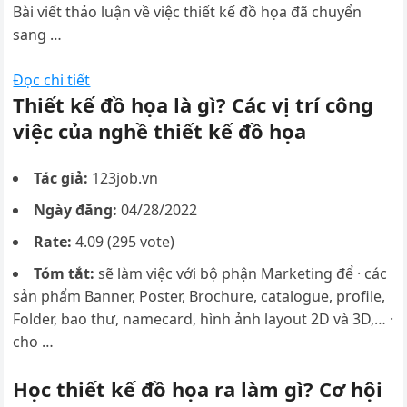
Bài viết thảo luận về việc thiết kế đồ họa đã chuyển
sang …
Đọc chi tiết
Thiết kế đồ họa là gì? Các vị trí công
việc của nghề thiết kế đồ họa
Tác giả:
123job.vn
Ngày đăng:
04/28/2022
Rate:
4.09 (295 vote)
Tóm tắt:
sẽ làm việc với bộ phận Marketing để · các
sản phẩm Banner, Poster, Brochure, catalogue, profile,
Folder, bao thư, namecard, hình ảnh layout 2D và 3D,… ·
cho …
Học thiết kế đồ họa ra làm gì? Cơ hội