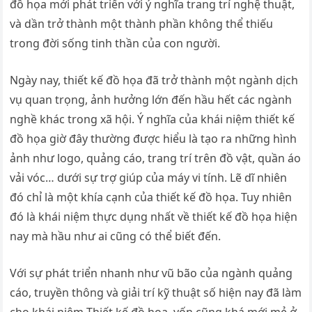
đồ họa mới phát triển với ý nghĩa trang trí nghệ thuật,
và dần trở thành một thành phần không thể thiếu
trong đời sống tinh thần của con người.
Ngày nay, thiết kế đồ họa đã trở thành một ngành dịch
vụ quan trọng, ảnh hưởng lớn đến hầu hết các ngành
nghề khác trong xã hội. Ý nghĩa của khái niệm thiết kế
đồ họa giờ đây thường được hiểu là tạo ra những hình
ảnh như logo, quảng cáo, trang trí trên đồ vật, quần áo
vải vóc… dưới sự trợ giúp của máy vi tính. Lẽ dĩ nhiên
đó chỉ là một khía cạnh của thiết kế đồ họa. Tuy nhiên
đó là khái niệm thực dụng nhất về thiết kế đồ họa hiện
nay mà hầu như ai cũng có thể biết đến.
Với sự phát triển nhanh như vũ bão của ngành quảng
cáo, truyền thông và giải trí kỹ thuật số hiện nay đã làm