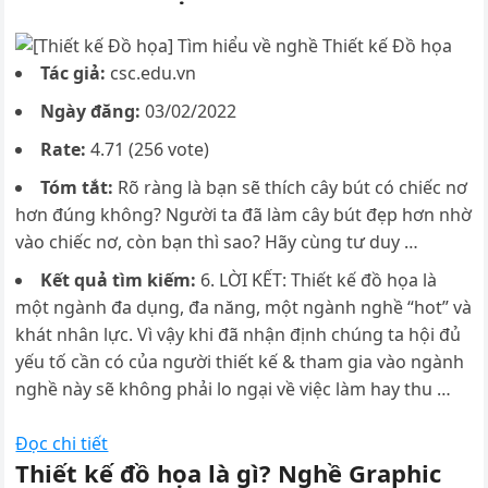
Tác giả:
csc.edu.vn
Ngày đăng:
03/02/2022
Rate:
4.71 (256 vote)
Tóm tắt:
Rõ ràng là bạn sẽ thích cây bút có chiếc nơ
hơn đúng không? Người ta đã làm cây bút đẹp hơn nhờ
vào chiếc nơ, còn bạn thì sao? Hãy cùng tư duy …
Kết quả tìm kiếm:
6. LỜI KẾT: Thiết kế đồ họa là
một ngành đa dụng, đa năng, một ngành nghề “hot” và
khát nhân lực. Vì vậy khi đã nhận định chúng ta hội đủ
yếu tố cần có của người thiết kế & tham gia vào ngành
nghề này sẽ không phải lo ngại về việc làm hay thu …
Đọc chi tiết
Thiết kế đồ họa là gì? Nghề Graphic