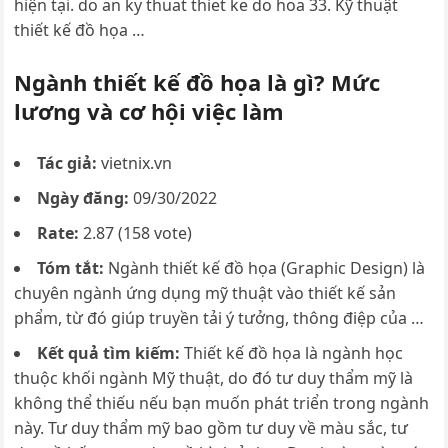
hiện tại. do an ky thuat thiet ke do hoa 33. Kỹ thuật
thiết kế đồ họa …
Ngành thiết kế đồ họa là gì? Mức
lương và cơ hội việc làm
Tác giả:
vietnix.vn
Ngày đăng:
09/30/2022
Rate:
2.87 (158 vote)
Tóm tắt:
Ngành thiết kế đồ họa (Graphic Design) là
chuyên ngành ứng dụng mỹ thuật vào thiết kế sản
phẩm, từ đó giúp truyền tải ý tưởng, thông điệp của …
Kết quả tìm kiếm:
Thiết kế đồ họa là ngành học
thuộc khối ngành Mỹ thuật, do đó tư duy thẩm mỹ là
không thể thiếu nếu bạn muốn phát triển trong ngành
này. Tư duy thẩm mỹ bao gồm tư duy về màu sắc, tư