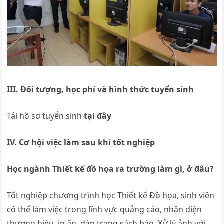
III. Đối tượng, học phí và hình thức tuyển sinh
Tải hồ sơ tuyển sinh
tại đây
IV. Cơ hội việc làm sau khi tốt nghiệp
Học ngành Thiết kế đồ họa ra trường làm gì, ở đâu?
Tốt nghiệp chương trình học Thiết kế Đồ họa, sinh viên
có thể làm việc trong lĩnh vực quảng cáo, nhận diện
thương hiệu, in ấn, dàn trang sách báo, Xử lý ảnh với