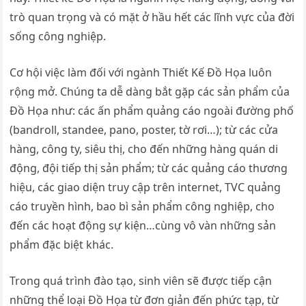
trò quan trọng và có mặt ở hầu hết các lĩnh vực của đời
sống công nghiệp.
Cơ hội việc làm đối với ngành Thiết Kế Đồ Họa luôn
rộng mở. Chúng ta dễ dàng bắt gặp các sản phẩm của
Đồ Họa như: các ấn phẩm quảng cáo ngoài đường phố
(bandroll, standee, pano, poster, tờ rơi…); từ các cửa
hàng, công ty, siêu thị, cho đến những hàng quán di
động, đội tiếp thị sản phẩm; từ các quảng cáo thương
hiệu, các giao diện truy cập trên internet, TVC quảng
cáo truyền hình, bao bì sản phẩm công nghiệp, cho
đến các hoạt động sự kiện…cùng vô vàn những sản
phẩm đặc biệt khác.
Trong quá trình đào tạo, sinh viên sẽ được tiếp cận
những thể loại Đồ Họa từ đơn giản đến phức tạp, từ