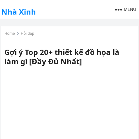
MENU
Nhà Xinh
Home
Hỏi đáp
Gợi ý Top 20+ thiết kế đồ họa là
làm gì [Đầy Đủ Nhất]