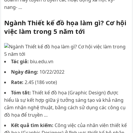
nang- …
Ngành Thiết kế đồ họa làm gì? Cơ hội
việc làm trong 5 năm tới
Tác giả:
biu.edu.vn
Ngày đăng:
10/22/2022
Rate:
2.45 (186 vote)
Tóm tắt:
Thiết kế đồ họa (Graphic Design) được
hiểu là sự kết hợp giữa ý tưởng sáng tạo và khả năng
cảm nhận nghệ thuật, bằng cách sử dụng các công cụ
đồ họa để truyền …
Kết quả tìm kiếm:
Công việc của nhân viên thiết kế
đồ họa (Graphic Designer) ở lĩnh vực thiết kế bộ nhận