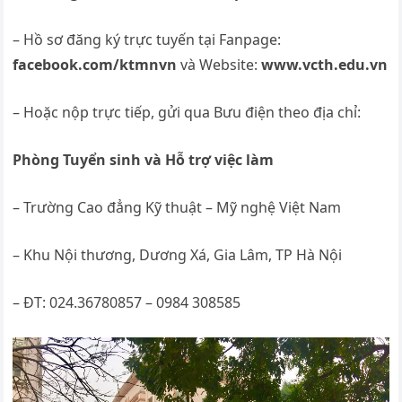
– Hồ sơ đăng ký trực tuyến tại Fanpage:
facebook.com/ktmnvn
và Website:
www.vcth.edu.vn
– Hoặc nộp trực tiếp, gửi qua Bưu điện theo địa chỉ:
Phòng Tuyển sinh và Hỗ trợ việc làm
– Trường Cao đẳng Kỹ thuật – Mỹ nghệ Việt Nam
– Khu Nội thương, Dương Xá, Gia Lâm, TP Hà Nội
– ĐT: 024.36780857 – 0984 308585