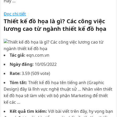
Hãy …
Đọc chi tiết
Thiết kế đồ họa là gì? Các công việc
lương cao từ ngành thiết kế đồ họa
Tác giả:
eqn.com.vn
Ngày đăng:
10/05/2022
Rate:
3.59 (509 vote)
Tóm tắt:
Thiết kế đồ họa tên tiếng anh (Graphic
Design) đây là lĩnh vực nghệ thuật sử … Nhân viên thiết
kế đồ họa sẽ làm việc với bộ phận Marketing để thiết
kế các …
Kết quả tìm kiếm:
Với bài viết trên đây, hy vọng bạn