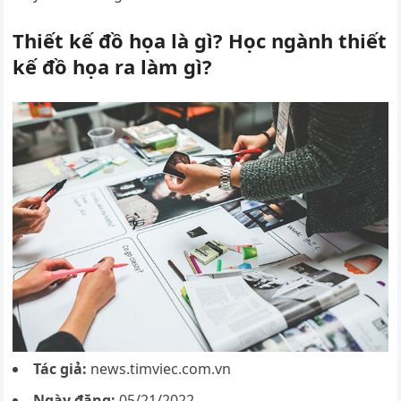
Thiết kế đồ họa là gì? Học ngành thiết
kế đồ họa ra làm gì?
Tác giả:
news.timviec.com.vn
Ngày đăng:
05/21/2022