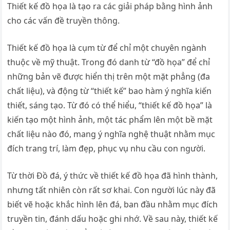
Thiết kế đồ họa là tạo ra các giải pháp bằng hình ảnh
cho các vấn đề truyền thông.
Thiết kế đồ họa là cụm từ để chỉ một chuyên ngành
thuộc về mỹ thuật. Trong đó danh từ “đồ họa” để chỉ
những bản vẽ được hiển thị trên một mặt phẳng (đa
chất liệu), và động từ “thiết kế” bao hàm ý nghĩa kiến
thiết, sáng tạo. Từ đó có thể hiểu, “thiết kế đồ họa” là
kiến tạo một hình ảnh, một tác phẩm lên một bề mặt
chất liệu nào đó, mang ý nghĩa nghệ thuật nhằm mục
đích trang trí, làm đẹp, phục vụ nhu cầu con người.
Từ thời Đồ đá, ý thức về thiết kế đồ họa đã hình thành,
nhưng tất nhiên còn rất sơ khai. Con người lúc này đã
biết vẽ hoặc khắc hình lên đá, ban đầu nhằm mục đích
truyền tin, đánh dấu hoặc ghi nhớ. Về sau này, thiết kế