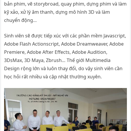
bản phim, vẽ storybroad, quay phim, dựng phim và làm
kỹ xảo, xử lý âm thanh, dựng mô hình 3D và làm
chuyển động…
Sinh viên sẽ được tiếp xúc với các phần mềm Javascript,
Adobe Flash Actionscript, Adobe Dreamweaver, Adobe
Premiere, Adobe After Effects, Adobe Audition,
3DsMax, 3D Maya, Zbrush… Thế giới Multimedia
Design rộng lớn và luôn thay đổi, do vậy sinh viên cần
học hỏi rất nhiều và cập nhật thường xuyên.