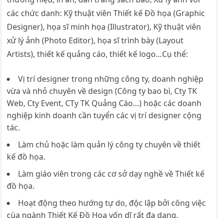
các chức danh: Kỹ thuật viên Thiết kế Đồ họa (Graphic
Designer), họa sĩ minh họa (Illustrator), Kỹ thuật viên
xử lý ảnh (Photo Editor), họa sĩ trình bày (Layout
Artists), thiết kế quảng cáo, thiết kế logo…Cụ thể:
Vị trí designer trong những công ty, doanh nghiệp
vừa và nhỏ chuyên về design (Công ty bao bì, Cty TK
Web, Cty Event, CTy TK Quảng Cáo…) hoặc các doanh
nghiệp kinh doanh cần tuyển các vị trí designer cộng
tác.
Làm chủ hoặc làm quản lý công ty chuyên về thiết
kế đồ họa.
Làm giáo viên trong các cơ sở dạy nghề về Thiết kế
đồ họa.
Hoạt động theo hướng tự do, độc lập bởi công việc
cùa ngành Thiết Kế Đồ Họa vốn dĩ rất đa dạng.