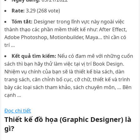
Rate:
3.29 (268 vote)
Tóm tắt:
Designer trong lĩnh vực này ngoài việc
thành thạo các phần mềm thiết kế như: After Effect,
Adobe Photoshop, Motionbuilder, Maya… thì cần có
trí …
Kết quả tìm kiếm:
Nếu có đam mê với những cuốn
sách thì bạn hãy thử làm việc tại vị trí Book Design.
Nhiệm vụ chính của bạn sẽ là thiết kế bìa sách, dàn
trang sách, căn chỉnh bố cục, cỡ chữ, thiết kế và trình
bày các loại sách tham khảo, sách chuyên môn, … Bên
cạnh …
Đọc chi tiết
Thiết kế đồ họa (Graphic Designer) là
gì?