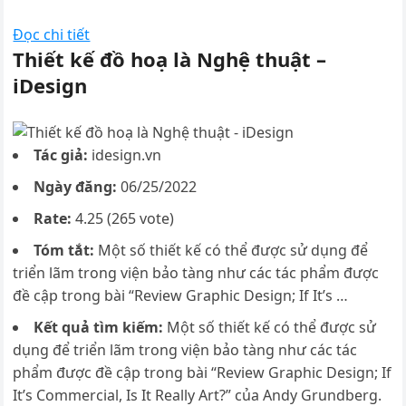
Đọc chi tiết
Thiết kế đồ hoạ là Nghệ thuật –
iDesign
Tác giả:
idesign.vn
Ngày đăng:
06/25/2022
Rate:
4.25 (265 vote)
Tóm tắt:
Một số thiết kế có thể được sử dụng để
triển lãm trong viện bảo tàng như các tác phẩm được
đề cập trong bài “Review Graphic Design; If It’s …
Kết quả tìm kiếm:
Một số thiết kế có thể được sử
dụng để triển lãm trong viện bảo tàng như các tác
phẩm được đề cập trong bài “Review Graphic Design; If
It’s Commercial, Is It Really Art?” của Andy Grundberg.