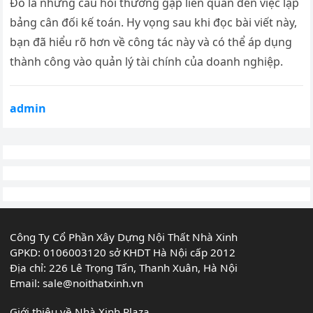
Đó là những câu hỏi thường gặp liên quan đến việc lập
bảng cân đối kế toán. Hy vọng sau khi đọc bài viết này,
bạn đã hiểu rõ hơn về công tác này và có thể áp dụng
thành công vào quản lý tài chính của doanh nghiệp.
admin
Công Ty Cổ Phần Xây Dựng Nội Thất Nhà Xinh
GPKD: 0106003120 sở KHDT Hà Nội cấp 2012
Địa chỉ: 226 Lê Trọng Tấn, Thanh Xuân, Hà Nội
Email:
sale@noithatxinh.vn
Giới thiệu về Nhà Xinh Plaza