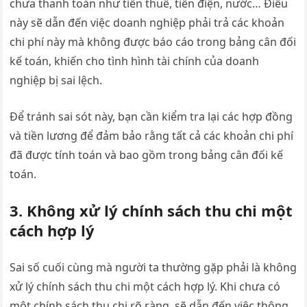
chưa thanh toán như tiền thuê, tiền điện, nước… Điều
này sẽ dẫn đến việc doanh nghiệp phải trả các khoản
chi phí này mà không được báo cáo trong bảng cân đối
kế toán, khiến cho tình hình tài chính của doanh
nghiệp bị sai lệch.
Để tránh sai sót này, bạn cần kiểm tra lại các hợp đồng
và tiền lương để đảm bảo rằng tất cả các khoản chi phí
đã được tính toán và bao gồm trong bảng cân đối kế
toán.
3. Không xử lý chính sách thu chi một
cách hợp lý
Sai số cuối cùng mà người ta thường gặp phải là không
xử lý chính sách thu chi một cách hợp lý. Khi chưa có
một chính sách thu chi rõ ràng, sẽ dẫn đến việc thông