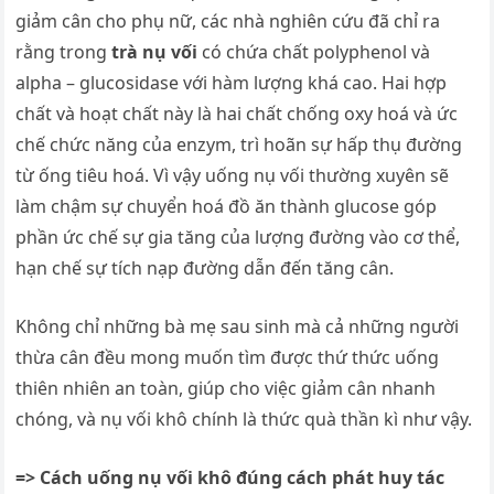
giảm cân cho phụ nữ, các nhà nghiên cứu đã chỉ ra
rằng trong
trà nụ vối
có chứa chất polyphenol và
alpha – glucosidase với hàm lượng khá cao. Hai hợp
chất và hoạt chất này là hai chất chống oxy hoá và ức
chế chức năng của enzym, trì hoãn sự hấp thụ đường
từ ống tiêu hoá. Vì vậy uống nụ vối thường xuyên sẽ
làm chậm sự chuyển hoá đồ ăn thành glucose góp
phần ức chế sự gia tăng của lượng đường vào cơ thể,
hạn chế sự tích nạp đường dẫn đến tăng cân.
Không chỉ những bà mẹ sau sinh mà cả những người
thừa cân đều mong muốn tìm được thứ thức uống
thiên nhiên an toàn, giúp cho việc giảm cân nhanh
chóng, và nụ vối khô chính là thức quà thần kì như vậy.
=> Cách uống nụ vối khô đúng cách phát huy tác