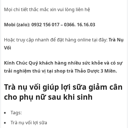
Mọi chi tiết thắc mắc xin vui lòng liên hệ
Mobi (zalo):
0932 156 017 – 0366. 16.16.03
Hoặc truy cập nhanh để đặt hàng online tại đây:
T
rà Nụ
Vối
Kính Chúc Quý khách hàng nhiều sức khỏe và có sự
trải nghiệm thú vị tại shop trà Thảo Dược 3 Miền.
Trà nụ vối giúp lợi sữa giảm cân
cho phụ nữ sau khi sinh
Tags:
Trà nụ vối lợi sữa