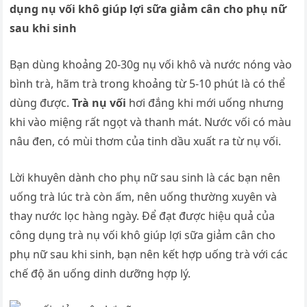
dụng nụ vối khô giúp lợi sữa giảm cân cho phụ nữ
sau khi sinh
Bạn dùng khoảng 20-30g nụ vối khô và nước nóng vào
bình trà, hãm trà trong khoảng từ 5-10 phút là có thể
dùng được.
Trà nụ vối
hơi đắng khi mới uống nhưng
khi vào miệng rất ngọt và thanh mát. Nước vối có màu
nâu đen, có mùi thơm của tinh dầu xuất ra từ nụ vối.
Lời khuyên dành cho phụ nữ sau sinh là các bạn nên
uống trà lúc trà còn ấm, nên uống thường xuyên và
thay nước lọc hàng ngày. Để đạt được hiệu quả của
công dụng trà nụ vối khô giúp lợi sữa giảm cân cho
phụ nữ sau khi sinh, bạn nên kết hợp uống trà với các
chế độ ăn uống dinh dưỡng hợp lý.