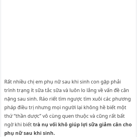
Rất nhiều chị em phụ nữ sau khi sinh con gặp phải
trình trạng ít sữa tắc sữa và luôn lo lắng về vấn đề cân
nặng sau sinh. Ráo riết tìm ngược tìm xuôi các phương
pháp điều trị nhưng mọi người lại không hề biết một
thứ “thần dược” vô cùng quen thuộc và cũng rất bất
ngờ khi biết
trà nụ vối khô giúp lợi sữa giảm cân cho
phụ nữ sau khi sinh.