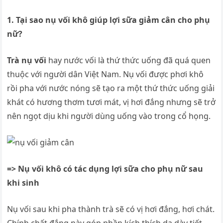
1. Tại sao nụ vối khô giúp lợi sữa giảm cân cho phụ
nữ?
Trà nụ vối
hay nước vối là thứ thức uống đã quá quen
thuộc với người dân Việt Nam. Nụ vối được phơi khô
rồi pha với nước nóng sẽ tạo ra một thứ thức uống giải
khát có hương thơm tươi mát, vị hơi đắng nhưng sẽ trở
nên ngọt dịu khi người dùng uống vào trong cổ họng.
=> Nụ vối khô có tác dụng lợi sữa cho phụ nữ sau
khi sinh
Nụ vối sau khi pha thành trà sẽ có vị hơi đắng, hơi chát.