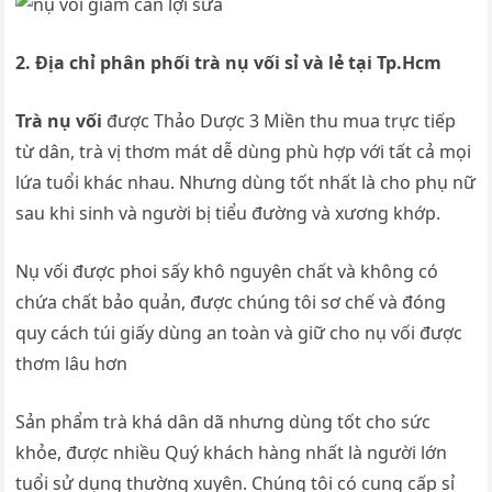
2. Địa chỉ phân phối trà nụ vối sỉ và lẻ tại Tp.Hcm
Trà nụ vối
được Thảo Dược 3 Miền thu mua trực tiếp
từ dân, trà vị thơm mát dễ dùng phù hợp với tất cả mọi
lứa tuổi khác nhau. Nhưng dùng tốt nhất là cho phụ nữ
sau khi sinh và người bị tiểu đường và xương khớp.
Nụ vối được phoi sấy khô nguyên chất và không có
chứa chất bảo quản, được chúng tôi sơ chế và đóng
quy cách túi giấy dùng an toàn và giữ cho nụ vối được
thơm lâu hơn
Sản phẩm trà khá dân dã nhưng dùng tốt cho sức
khỏe, được nhiều Quý khách hàng nhất là người lớn
tuổi sử dụng thường xuyên. Chúng tôi có cung cấp sỉ