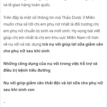
và lẻ giao hàng toàn quốc.
Trên đây là một số thông tin mà Thảo Dược 3 Miền
muốn chia sẻ tới chị em phụ nữ nhất là đối tượng chị
em phụ nữ chuẩn bị sinh và mới sinh. Hy vọng bài viết
giúp chị em nhất là chị em khu vực Miền Nam rõ hơn
về nụ vối và tác dụng
trà nụ vối giúp lợi sữa giảm cân
cho phụ nữ sau khi sinh
Những công dụng của nụ vối trong việc hỗ trợ và
điều trị bệnh tiểu đường
Nụ vối giúp giảm cân thải độc và lợi sữa cho phụ nữ
sau khi sinh con
–