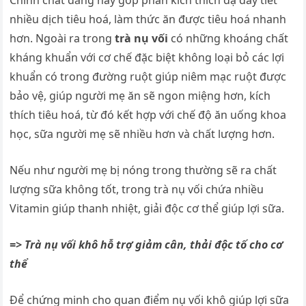
Chính chất đắng này góp phần kích thích dạ dày tiết
nhiều dịch tiêu hoá, làm thức ăn được tiêu hoá nhanh
hơn. Ngoài ra trong
trà nụ vối
có những khoáng chất
kháng khuẩn với cơ chế đặc biệt không loại bỏ các lợi
khuẩn có trong đường ruột giúp niêm mạc ruột được
bảo vệ, giúp người mẹ ăn sẽ ngon miệng hơn, kích
thích tiêu hoá, từ đó kết hợp với chế độ ăn uống khoa
học, sữa người mẹ sẽ nhiều hơn và chất lượng hơn.
Nếu như người mẹ bị nóng trong thường sẽ ra chất
lượng sữa không tốt, trong trà nụ vối chứa nhiều
Vitamin giúp thanh nhiệt, giải độc cơ thể giúp lợi sữa.
=> Trà nụ vối khô hỗ trợ giảm cân, thải độc tố cho cơ
thể
Để chứng minh cho quan điểm nụ vối khô giúp lợi sữa