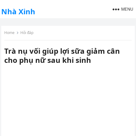
MENU
Nhà Xinh
Home
Hỏi đáp
Trà nụ vối giúp lợi sữa giảm cân
cho phụ nữ sau khi sinh