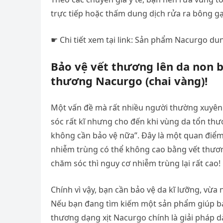
trực tiếp hoặc thấm dung dịch rửa ra bông gạ
☛ Chi tiết xem tại link: Sản phẩm Nacurgo d
Bảo vệ vết thương lên da non b
thương Nacurgo (chai vàng)!
Một vấn đề mà rất nhiều người thường xuyên 
sóc rất kĩ nhưng cho đến khi vùng da tổn thư
không cần bảo vệ nữa”. Đây là một quan điểm
nhiễm trùng có thể không cao bằng vết thươn
chăm sóc thì nguy cơ nhiễm trùng lại rất cao!
Chính vì vậy, bạn cần bảo vệ da kĩ lưỡng, vừ
Nếu bạn đang tìm kiếm một sản phẩm giúp bả
thương dạng xịt Nacurgo chính là giải pháp 