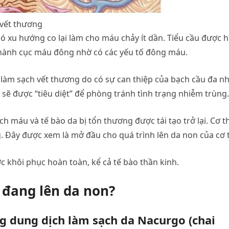
 vết thương
 xu hướng co lại làm cho máu chảy ít dần. Tiểu cầu được 
h thành cục máu đông nhờ có các yếu tố đông máu.
 làm sạch vết thương do có sự can thiệp của bạch cầu đa n
g sẽ được “tiêu diệt” để phòng tránh tình trạng nhiễm trùng.
h máu và tế bào da bị tổn thương được tái tạo trở lại. Cơ t
. Đây được xem là mở đầu cho quá trình lên da non của cơ 
c khôi phục hoàn toàn, kể cả tế bào thần kinh.
 đang lên da non?
 dung dịch làm sạch da Nacurgo (chai