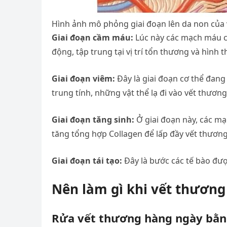
Hình ảnh mô phỏng giai đoạn lên da non của
Giai đoạn cầm máu:
Lúc này các mạch máu có
động, tập trung tại vị trí tổn thương và hìn
Giai đoạn viêm:
Đây là giai đoạn cơ thể đang
trung tính, những vật thể lạ đi vào vết thươn
Giai đoạn tăng sinh:
Ở giai đoạn này, các mạc
tăng tổng hợp Collagen để lấp đầy vết thương
Giai đoạn tái tạo:
Đây là bước các tế bào đượ
Nên làm gì khi vết thương
Rửa vết thương hàng ngày bằng