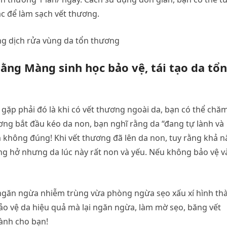
c để làm sạch vết thương.
ung dịch rửa vùng da tổn thương
ằng Màng sinh học bảo vệ, tái tạo da tổn
gặp phải đó là khi có vết thương ngoài da, bạn có thể chă
ơng bắt đầu kéo da non, bạn nghĩ rằng da “đang tự lành và
 không đúng! Khi vết thương đã lên da non, tuy rằng khả 
g hở nhưng da lúc này rất non và yếu. Nếu không bảo vệ v
a ngăn ngừa nhiễm trùng vừa phòng ngừa sẹo xấu xí hình th
o vệ da hiệu quả mà lại ngăn ngừa, làm mờ sẹo, băng vết
dành cho bạn!