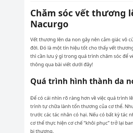
Chăm sóc vết thương lê
Nacurgo
Vết thương lên da non gây nên cảm giác vô cù
đời. Đó là một tín hiệu tốt cho thấy vết thươn
thì cần lưu ý gì trong quá trình chăm sóc để
thông qua bài viết dưới đây!
Quá trình hình thành da n
Để có cái nhìn rõ ràng hơn về việc quá trình 
trình tự chữa lành tổn thương của cơ thể. Như
trước các tác nhân có hại. Nếu có bất kỳ tác
cơ thể thực hiện cơ chế “khôi phục” trở lại ba
bị thương.