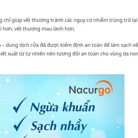
 chỉ giúp vết thương tránh các nguy cơ nhiễm trùng trở lại 
ái hơn, vết thương mau lành hơn.
 – dung dịch rửa đã được kiểm định an toàn để làm sạch vế
ết xuất từ tự nhiên nên tương đối an toàn cho vùng da no