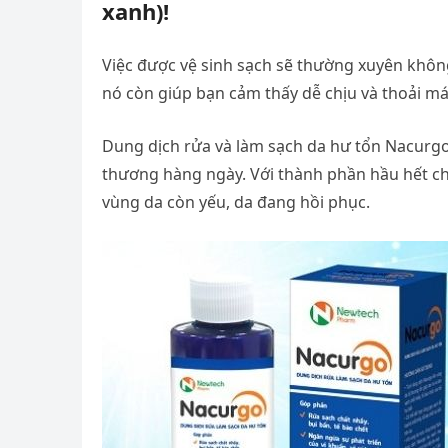
xanh)!
Việc được vệ sinh sạch sẽ thường xuyên không
nó còn giúp bạn cảm thấy dễ chịu và thoải m
Dung dịch rửa và làm sạch da hư tổn Nacurgo
thương hàng ngày. Với thành phần hầu hết chi
vùng da còn yếu, da đang hồi phục.