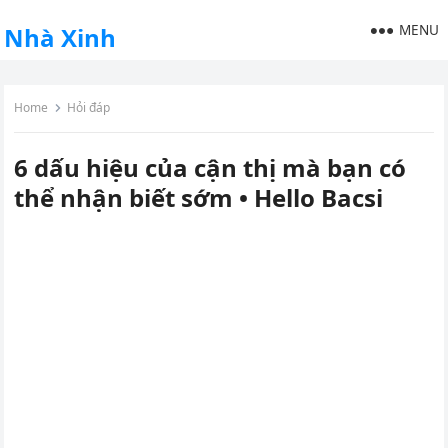
MENU
Nhà Xinh
Home
Hỏi đáp
6 dấu hiệu của cận thị mà bạn có
thể nhận biết sớm • Hello Bacsi