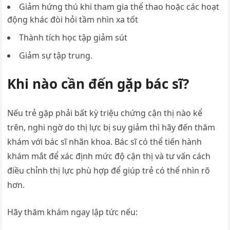
Giảm hứng thú khi tham gia thể thao hoặc các hoạt
động khác đòi hỏi tầm nhìn xa tốt
Thành tích học tập giảm sút
Giảm sự tập trung.
Khi nào cần đến gặp bác sĩ?
Nếu trẻ gặp phải bất kỳ triệu chứng cận thị nào kể
trên, nghi ngờ do thị lực bị suy giảm thì hãy đến thăm
khám với bác sĩ nhãn khoa. Bác sĩ có thể tiến hành
khám mắt để xác định mức độ cận thị và tư vấn cách
điều chỉnh thị lực phù hợp để giúp trẻ có thể nhìn rõ
hơn.
Hãy thăm khám ngay lập tức nếu: