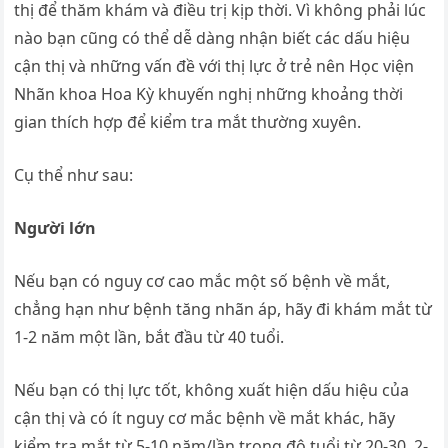
thị để thăm khám và điều trị kịp thời. Vì không phải lúc
nào bạn cũng có thể dễ dàng nhận biết các dấu hiệu
cận thị và những vấn đề với thị lực ở trẻ nên Học viện
Nhãn khoa Hoa Kỳ khuyến nghị những khoảng thời
gian thích hợp để kiểm tra mắt thường xuyên.
Cụ thể như sau:
Người lớn
Nếu bạn có nguy cơ cao mắc một số bệnh về mắt,
chẳng hạn như bệnh tăng nhãn áp, hãy đi khám mắt từ
1-2 năm một lần, bắt đầu từ 40 tuổi.
Nếu bạn có thị lực tốt, không xuất hiện dấu hiệu của
cận thị và có ít nguy cơ mắc bệnh về mắt khác, hãy
kiểm tra mắt từ 5-10 năm/lần trong độ tuổi từ 20-30, 2-