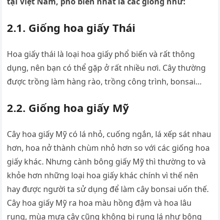
tại Việt Nam, phổ biến nhất là các giống như:
2.1.
Giống hoa giấy Thái
Hoa giấy thái là loại hoa giấy phổ biến và rất thông
dụng, nên bạn có thể gặp ở rất nhiều nơi. Cây thường
được trồng làm hàng rào, trồng công trình, bonsai…
2.2.
Giống hoa giấy Mỹ
Cây hoa giấy Mỹ có lá nhỏ, cuống ngắn, lá xếp sát nhau
hơn, hoa nở thành chùm nhỏ hơn so với các giống hoa
giấy khác. Nhưng cành bông giấy Mỹ thì thường to và
khỏe hơn những loại hoa giấy khác chính vì thế nên
hay được người ta sử dụng để làm cây bonsai uốn thế.
Cây hoa giấy Mỹ ra hoa màu hồng đậm và hoa lâu
rụng, mùa mưa cây cũng không bị rụng lá như bông