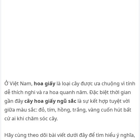
Ở Việt Nam,
hoa giấy
là loại cây được ưa chuộng vì tính
dễ thích nghi và ra hoa quanh năm. Đặc biệt thời gian
gần đây
cây hoa giấy ngũ sắc
là sự kết hợp tuyệt vời
giữa màu sắc: đỏ, tím, hồng, trắng, vàng cuốn hút bất
cứ ai khi chăm sóc cây.
Hãy cùng theo dõi bài viết dưới đây để tìm hiểu ý nghĩa,