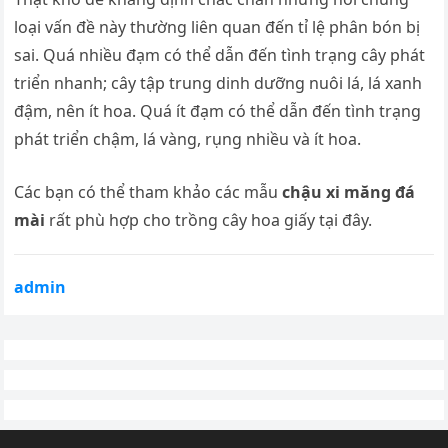
loại vấn đề này thường liên quan đến tỉ lệ phân bón bị
sai. Quá nhiều đạm có thể dẫn đến tình trạng cây phát
triển nhanh; cây tập trung dinh dưỡng nuôi lá, lá xanh
đậm, nên ít hoa. Quá ít đạm có thể dẫn đến tình trạng
phát triển chậm, lá vàng, rụng nhiều và ít hoa.
Các bạn có thể tham khảo các mẫu
chậu xi
măng đá
mài
rất phù hợp cho trồng cây hoa giấy tại đây.
admin