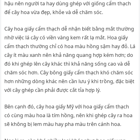
hậu nên người ta hay dùng ghép với giống cẩm thạch
để cây hoa vừa đẹp, khỏe và dễ chăm sóc.
Cây hoa giấy cẩm thạch dễ nhận biết bằng mắt thường
nhờ việc lá cây có viền vàng kem rất lạ mắt. Hoa giấy
cẩm thạch thường chỉ có hoa màu hồng sậm hay đỏ. Lá
cây ít màu xanh nên khả năng quang hợp kém hơn; do
đó khi ghép lên cây khác thì khả năng sống cao và dễ
chăm sóc hơn. Cây bông giấy cẩm thạch khó chăm sóc
hơn những dòng khác nên cần lưu ý khi trồng, đặc biệt
với cây ghép cần phải được cắt tỉa hợp lý.
Bên cạnh đó, cây hoa giấy Mỹ với hoa giấy cẩm thạch
có cùng màu hoa là tím hồng, nên khi ghép cây ra hoa
sẽ không bị lem màu hay pha màu trên cánh hoa.