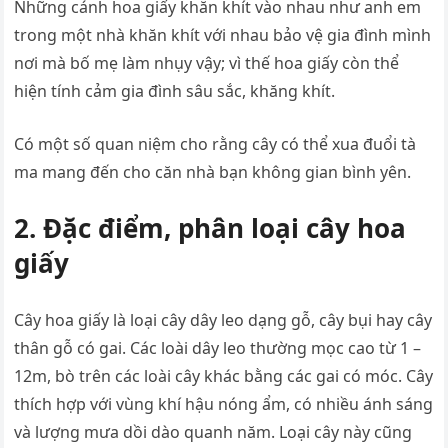
Những cánh hoa giấy khăn khít vào nhau như anh em
trong một nhà khăn khít với nhau bảo vệ gia đình mình
nơi mà bố mẹ làm nhụy vậy; vì thế hoa giấy còn thể
hiện tính cảm gia đình sâu sắc, khăng khít.
Có một số quan niệm cho rằng cây có thể xua đuổi tà
ma mang đến cho căn nhà bạn không gian bình yên.
2. Đặc điểm, phân loại cây hoa
giấy
Cây hoa giấy là loại cây dây leo dạng gỗ, cây bụi hay cây
thân gỗ có gai. Các loài dây leo thường mọc cao từ 1 –
12m, bò trên các loài cây khác bằng các gai có móc. Cây
thích hợp với vùng khí hậu nóng ẩm, có nhiều ánh sáng
và lượng mưa dồi dào quanh năm. Loại cây này cũng