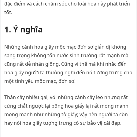
đặc điểm và cách chăm sóc cho loài hoa này phát triển
tốt.
1. Ý nghĩa
Những cánh hoa giấy mộc mạc đơn sơ giản dị không
sang trọng không tốn nước sinh trưởng rất mạnh mà
cũng rất dễ nhân giống. Cũng vì thế mà khi nhắc đến
hoa giấy người ta thường nghĩ đến nó tượng trưng cho
một tình yêu mộc mạc, đơn sơ.
Thân cây nhiều gai, với những cành cây leo nhưng rất
cứng chắt ngược lại bông hoa giấy lại rất mong manh
mong manh như những tờ giấy; vậy nên người ta còn
hay nói hoa giấy tượng trưng có sự bảo vệ cái đẹp.