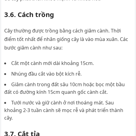
3.6. Cách trồng
Cây thường được trồng bằng cách giâm cành. Thời
điểm tốt nhất để nhân giống cây là vào mùa xuân. Các
bước giâm cành như sau:
Cắt một cành mới dài khoảng 15cm.
Nhúng đầu cắt vào bột kích rễ.
Giâm cành trong đất sâu 10cm hoặc bọc một bầu
đất có đường kính 15cm quanh gốc cành cắt.
Tưới nước và giữ cành ở nơi thoáng mát. Sau
khoảng 2-3 tuần cành sẽ mọc rễ và phát triển thành
cây.
3.7. Cắt tỉa