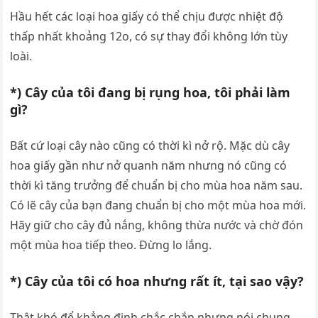
Hầu hết các loại hoa giấy có thể chịu được nhiệt độ
thấp nhất khoảng 12o, có sự thay đổi không lớn tùy
loài.
*) Cây của tôi đang bị rụng hoa, tôi phải làm
gì?
Bất cứ loại cây nào cũng có thời kì nở rộ. Mặc dù cây
hoa giấy gần như nở quanh năm nhưng nó cũng có
thời kì tăng trưởng để chuẩn bị cho mùa hoa năm sau.
Có lẽ cây của bạn đang chuẩn bị cho một mùa hoa mới.
Hãy giữ cho cây đủ nắng, không thừa nước và chờ đón
một mùa hoa tiếp theo. Đừng lo lắng.
*) Cây của tôi có hoa nhưng rất ít, tại sao vậy?
Thật khó để khẳng định chắc chắn nhưng nói chung