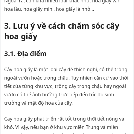
Ngoài ra, còn khá nhiều loại khác như: hoa giấy vạn
hoa lầu, hoa giấy mini, hoa giấy lá nhỏ…
3. Lưu ý về cách chăm sóc cây
hoa giấy
3.1. Địa điểm
Cây hoa giấy là một loại cây dễ thích nghi, có thể trồng
ngoài vườn hoặc trong chậu. Tuy nhiên căn cứ vào thời
tiết của từng khu vực, trồng cây trong chậu hay ngoài
vườn có thể ảnh hưởng trực tiếp đến tốc độ sinh
trưởng và mật độ hoa của cây.
Cây hoa giấy phát triển rất tốt trong thời tiết nóng và
khô. Vì vậy, nếu bạn ở khu vực miền Trung và miền