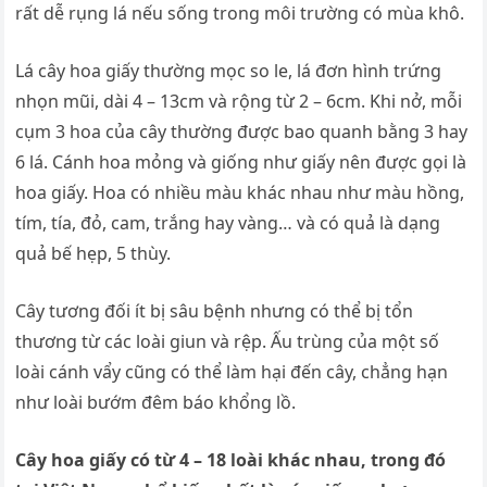
rất dễ rụng lá nếu sống trong môi trường có mùa khô.
Lá cây hoa giấy thường mọc so le, lá đơn hình trứng
nhọn mũi, dài 4 – 13cm và rộng từ 2 – 6cm. Khi nở, mỗi
cụm 3 hoa của cây thường được bao quanh bằng 3 hay
6 lá. Cánh hoa mỏng và giống như giấy nên được gọi là
hoa giấy. Hoa có nhiều màu khác nhau như màu hồng,
tím, tía, đỏ, cam, trắng hay vàng… và có quả là dạng
quả bế hẹp, 5 thùy.
Cây tương đối ít bị sâu bệnh nhưng có thể bị tổn
thương từ các loài giun và rệp. Ấu trùng của một số
loài cánh vẩy cũng có thể làm hại đến cây, chẳng hạn
như loài bướm đêm báo khổng lồ.
Cây hoa giấy có từ 4 – 18 loài khác nhau, trong đó