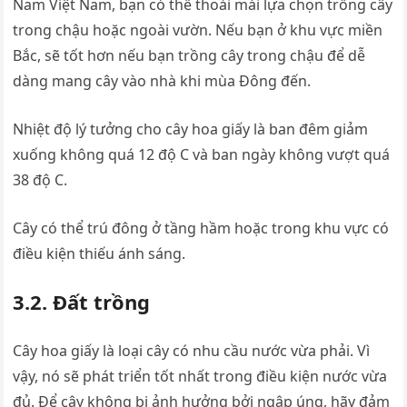
Nam Việt Nam, bạn có thể thoải mái lựa chọn trồng cây
trong chậu hoặc ngoài vườn. Nếu bạn ở khu vực miền
Bắc, sẽ tốt hơn nếu bạn trồng cây trong chậu để dễ
dàng mang cây vào nhà khi mùa Đông đến.
Nhiệt độ lý tưởng cho cây hoa giấy là ban đêm giảm
xuống không quá 12 độ C và ban ngày không vượt quá
38 độ C.
Cây có thể trú đông ở tầng hầm hoặc trong khu vực có
điều kiện thiếu ánh sáng.
3.2. Đất trồng
Cây hoa giấy là loại cây có nhu cầu nước vừa phải. Vì
vậy, nó sẽ phát triển tốt nhất trong điều kiện nước vừa
đủ. Để cây không bị ảnh hưởng bởi ngập úng, hãy đảm