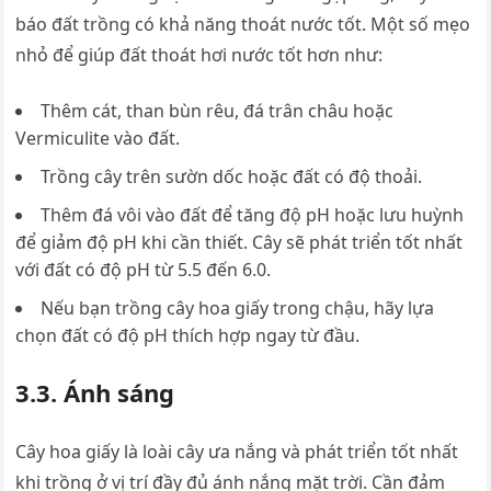
báo đất trồng có khả năng thoát nước tốt. Một số mẹo
nhỏ để giúp đất thoát hơi nước tốt hơn như:
Thêm cát, than bùn rêu, đá trân châu hoặc
Vermiculite vào đất.
Trồng cây trên sườn dốc hoặc đất có độ thoải.
Thêm đá vôi vào đất để tăng độ pH hoặc lưu huỳnh
để giảm độ pH khi cần thiết. Cây sẽ phát triển tốt nhất
với đất có độ pH từ 5.5 đến 6.0.
Nếu bạn trồng cây hoa giấy trong chậu, hãy lựa
chọn đất có độ pH thích hợp ngay từ đầu.
3.3. Ánh sáng
Cây hoa giấy là loài cây ưa nắng và phát triển tốt nhất
khi trồng ở vị trí đầy đủ ánh nắng mặt trời. Cần đảm