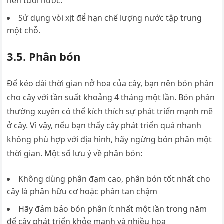
nên tưới nước.
Sử dụng vòi xịt để hạn chế lượng nước tập trung
một chỗ.
3.5. Phân bón
Để kéo dài thời gian nở hoa của cây, bạn nên bón phân
cho cây với tần suất khoảng 4 tháng một lần. Bón phân
thường xuyên có thể kích thích sự phát triển mạnh mẽ
ở cây. Vì vậy, nếu bạn thấy cây phát triển quá nhanh
không phù hợp với địa hình, hãy ngừng bón phân một
thời gian. Một số lưu ý về phân bón:
Không dùng phân đạm cao, phân bón tốt nhất cho
cây là phân hữu cơ hoặc phân tan chậm
Hãy đảm bảo bón phân ít nhất một lần trong năm
để cây phát triển khỏe mạnh và nhiều hoa