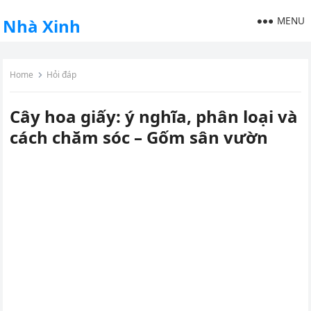
MENU
Nhà Xinh
Home
Hỏi đáp
Cây hoa giấy: ý nghĩa, phân loại và
cách chăm sóc – Gốm sân vườn