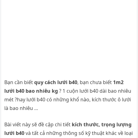
Bạn cần biết
quy cách lưới b40
, bạn chưa biết
1m2
lưới b40 bao nhiêu kg
? 1 cuộn lưới b40 dài bao nhiêu
mét ?hay lưới b40 có những khổ nào, kích thước ô lưới
là bao nhiêu …
Bài viết này sẽ đề cập chi tiết
kích thước, trọng lượng
lưới b40
và tất cả những thông số kỹ thuật khác về loại