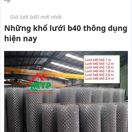
Giá lưới b40 mới nhất
Những khổ lưới b40 thông dụng
hiện nay