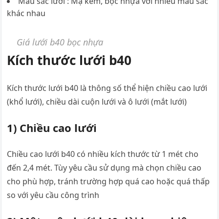
Màu sắc lưới : Mạ kẽm, bọc nhựa với nhiều màu sắc
khác nhau
Giá lưới b40 bọc nhựa
Kích thước lưới b40
Kích thước lưới b40 là thông số thể hiện chiều cao lưới
(khổ lưới), chiều dài cuộn lưới và ô lưới (mắt lưới)
1) Chiều cao lưới
Chiều cao lưới b40 có nhiều kích thước từ 1 mét cho
đến 2,4 mét. Tùy yêu cầu sử dụng mà chọn chiều cao
cho phù hợp, tránh trường hợp quá cao hoặc quá thấp
so với yêu cầu công trình