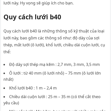
lưới này. Hy vọng sẽ giúp ích cho bạn.
Quy cách lưới b40
Quy cách lưới b40 là những thông số kỹ thuật của loại
lưới này, bao gồm các thông số như: độ dày của sợi
thép, mắt lưới (ô lưới), khổ lưới, chiều dài cuộn lưới, cụ
thể:
Độ dày sợi thép mạ kẽm : 2,7 mm, 3 mm, 3,5 mm
Ô lưới : từ 40 mm (ô lưới nhỏ) – 75 mm (ô lưới lớn
nhất)
Khổ lưới b40 : 1 m – 2,4 m
Chiều dài cuộn lưới : 25 m – 35 m (có thể cắt theo
yêu cầu)