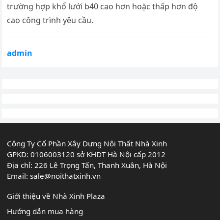
trường hợp khổ lưới b40 cao hơn hoặc thấp hơn độ
cao công trình yêu cầu.
admin
Công Ty Cổ Phần Xây Dựng Nội Thất Nhà Xinh
GPKD: 0106003120 sở KHDT Hà Nội cấp 2012
Địa chỉ: 226 Lê Trọng Tấn, Thanh Xuân, Hà Nội
Email:
sale@noithatxinh.vn
Giới thiệu về Nhà Xinh Plaza
Hướng dẫn mua hàng