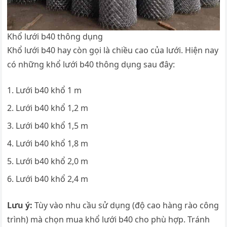
Khổ lưới b40 thông dụng
Khổ lưới b40 hay còn gọi là chiều cao của lưới. Hiện nay
có những khổ lưới b40 thông dụng sau đây:
Lưới b40 khổ 1 m
Lưới b40 khổ 1,2 m
Lưới b40 khổ 1,5 m
Lưới b40 khổ 1,8 m
Lưới b40 khổ 2,0 m
Lưới b40 khổ 2,4 m
Lưu ý:
Tùy vào nhu cầu sử dụng (độ cao hàng rào công
trình) mà chọn mua khổ lưới b40 cho phù hợp. Tránh