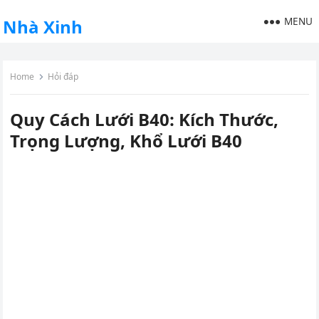
MENU
Nhà Xinh
Home
Hỏi đáp
Quy Cách Lưới B40: Kích Thước,
Trọng Lượng, Khổ Lưới B40