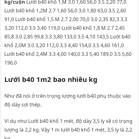
kg/cuộn
Lưới b40 khổ 1,M 3.0 1,60 56,0 3.5 2,20 77,0
Lưới b40 khổ 1,2M 2.7 1,60 56,0 3.0 1,80 63,0 3.5 2,60
91,0 Lưới b40 khổ 1,5 M 2.7 2,00 70,0 3.0 2,35 82,3 3.3
3,20 112,0 3.5 3,40 119,0 Lưới b40 khổ 1,8 M 2.7 2,45
85,8 3.0 2,85 99,8 3.3 3,80 133,0 3.5 4,10 143,5 Lưới b40
khổ 2,0M 3.0 3,20 112,0 3.3 4,40 154,0 3.5 4,60 161,0
Lưới b40 khổ 2,4M 3.3 4,00 140,0 3.3 5,40 189,0 3.5 5,60
196,0
Lưới b40 1m2 bao nhiêu kg
Như đã nói ở trên trọng lượng lưới b40 phụ thuộc vào
độ dày sợi thép.
Ví dụ như Lưới b40 khổ 1 mét, độ dày 3,5 ly sẽ có trọng
lượng là 2,2 kg. Vậy 1 m lưới b40 khổ 1 mét, 3,5 ly là 2,2
kg.