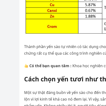
Thành phần yến sào tự nhiên có tác dụng cho
chứng rất cụ thể qua các công trình nghiên 
Có thể bạn quan tâm :
Khoa học nghiên c
Cách chọn yến tươi như th
Một sự thật đáng buồn về yến sào cho đến thời
lộn vì lợi kinh tế khá cao nó đem lại. Vì vậy,
phẩm yến. Không nhiều thì ít, người tiêu dùn