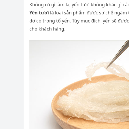
Không có gì làm lạ, yến tươi không khác gì cá
Yến tươi
là loại sản phẩm được sơ chế ngâm t
dơ có trong tổ yến. Tùy mục đích, yến sẽ được 
cho khách hàng.