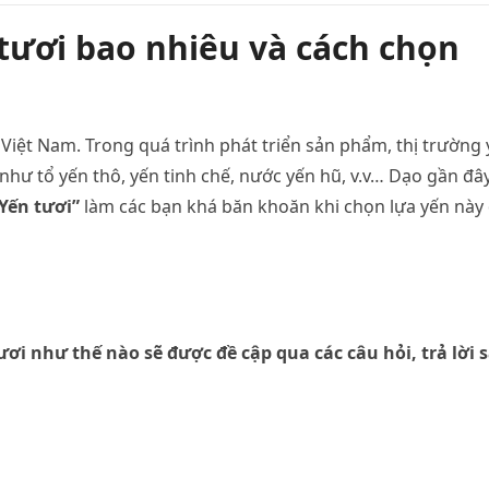
 tươi bao nhiêu và cách chọn
 Việt Nam. Trong quá trình phát triển sản phẩm, thị trường
 như tổ yến thô, yến tinh chế, nước yến hũ, v.v… Dạo gần đây
Yến tươi”
làm các bạn khá băn khoăn khi chọn lựa yến này
ươi như thế nào sẽ được đề cập qua các câu hỏi, trả lời 