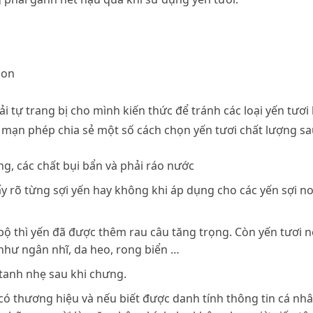
gon
 tự trang bị cho mình kiến thức để tránh các loại yến tươi
mạn phép chia sẻ một số cách chọn yến tươi chất lượng sa
ng, các chất bụi bẩn và phải ráo nước
 rõ từng sợi yến hay không khi áp dụng cho các yến sợi n
bộ thì yến đã được thêm rau câu tăng trọng. Còn yến tươi 
hư ngân nhĩ, da heo, rong biển …
 tanh nhẹ sau khi chưng.
 có thương hiệu và nếu biết được danh tính thông tin cá nh