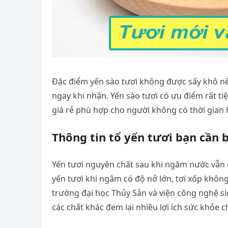
Đặc điểm yến sào tươi không được sấy khô nên
ngay khi nhận. Yến sào tươi có ưu điểm rất tiện
giá rẻ phù hợp cho người không có thời gian h
Thông tin tổ yến tươi bạn cần b
Yến tươi nguyên chất sau khi ngâm nước vẫn 
yến tươi khi ngâm có độ nở lớn, tơi xốp khôn
trường đại học Thủy Sản và viện công nghệ si
các chất khác đem lại nhiều lợi ích sức khỏe 