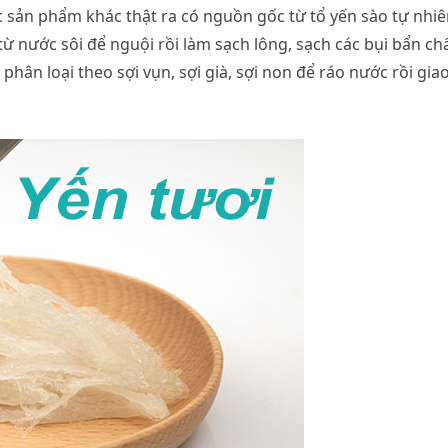
c sản phẩm khác thật ra có nguồn gốc từ tổ yến sào tự nhiê
ừ nước sôi để nguội rồi làm sạch lông, sạch các bụi bẩn ch
phân loại theo sợi vụn, sợi già, sợi non để ráo nước rồi gia