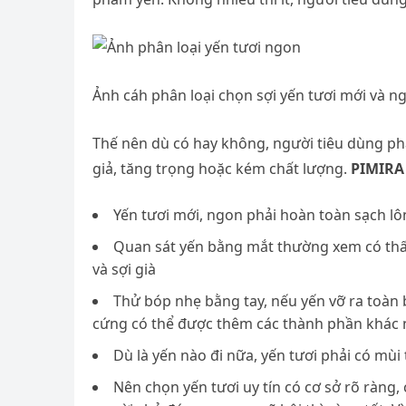
Ảnh cáh phân loại chọn sợi yến tươi mới và n
Thế nên dù có hay không, người tiêu dùng phải
giả, tăng trọng hoặc kém chất lượng.
PIMIRA
Yến tươi mới, ngon phải hoàn toàn sạch lô
Quan sát yến bằng mắt thường xem có thấy
và sợi già
Thử bóp nhẹ bằng tay, nếu yến vỡ ra toàn 
cứng có thể được thêm các thành phần khác n
Dù là yến nào đi nữa, yến tươi phải có mùi
Nên chọn yến tươi uy tín có cơ sở rõ ràng,