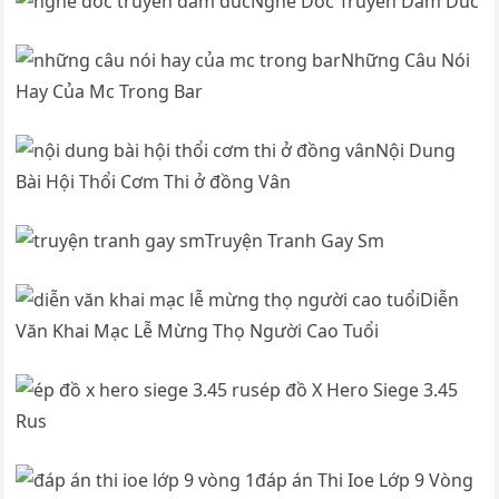
Nghe Doc Truyen Dam Duc
Những Câu Nói
Hay Của Mc Trong Bar
Nội Dung
Bài Hội Thổi Cơm Thi ở đồng Vân
Truyện Tranh Gay Sm
Diễn
Văn Khai Mạc Lễ Mừng Thọ Người Cao Tuổi
ép đồ X Hero Siege 3.45
Rus
đáp án Thi Ioe Lớp 9 Vòng