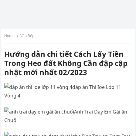
Home
Vào Bếp
Hướng dẫn chi tiết Cách Lấy Tiền
Trong Heo đất Không Cần đập cập
nhật mới nhất 02/2023
đáp án Thi Ioe Lớp 11
Vòng 4
Anh Trai Dạy Em Gái ăn
Chuối