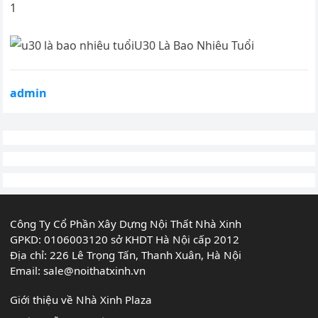
1
U30 Là Bao Nhiêu Tuổi
admin
Công Ty Cổ Phần Xây Dựng Nội Thất Nhà Xinh
GPKD: 0106003120 sở KHDT Hà Nội cấp 2012
Địa chỉ: 226 Lê Trọng Tấn, Thanh Xuân, Hà Nội
Email:
sale@noithatxinh.vn
Giới thiệu về Nhà Xinh Plaza