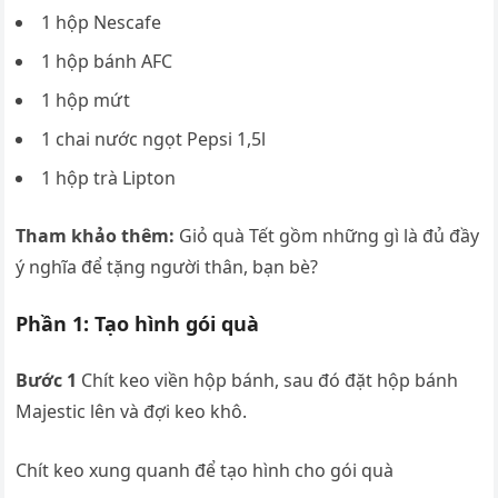
1 hộp Nescafe
1 hộp bánh AFC
1 hộp mứt
1 chai nước ngọt Pepsi 1,5l
1 hộp trà Lipton
Tham khảo thêm:
Giỏ quà Tết gồm những gì là đủ đầy
ý nghĩa để tặng người thân, bạn bè?
Phần 1: Tạo hình gói quà
Bước 1
Chít keo viền hộp bánh, sau đó đặt hộp bánh
Majestic lên và đợi keo khô.
Chít keo xung quanh để tạo hình cho gói quà