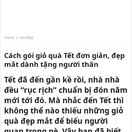
Home
Vào Bếp
Cách gói giỏ quà Tết đơn giản, đẹp
mắt dành tặng người thân
Tết đã đến gần kề rồi, nhà nhà
đều “rục rịch” chuẩn bị đón năm
mới tới đó. Mà nhắc đến Tết thì
không thể nào thiếu những giỏ
quà đẹp mắt để biếu người
quan trọng nè. Vậy bạn đã biết