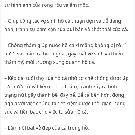
sự hình ảnh của rong rêu và ẩm mốc.
– Giúp công tác vệ sinh hồ cá thuận tiện và dễ dàng
hơn, tránh sự bám cặn của bụi bẩn và chất thải của cá.
– Chống thấm giúp nước hồ cá xi măng không bị rò rỉ
nước và thấm ra bên ngoài, gây mất vệ sinh và thiếu
thẩm mỹ môi trường xung quanh hồ cá.
– Kéo dài tuổi thọ của hồ cá nhờ cơ chế chống được áp
lực nước từ vật liệu chống thấm, tránh xảy ra tình
trạng nứt gãy thành bể, đáy bể. Bể cá bền hơn, đồng
nghĩa với việc chúng ta tiết kiệm được thời gian, công
sức và tiền bạc cho việc tu sửa hồ cá.
– Làm nổi bật vẻ đẹp của cá trong hồ.