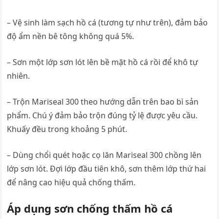
– Vệ sinh làm sạch hồ cá (tương tự như trên), đảm bảo
độ ẩm nền bê tông không quá 5%.
– Sơn một lớp sơn lót lên bề mặt hồ cá rồi để khô tự
nhiên.
– Trộn Mariseal 300 theo hướng dẫn trên bao bì sản
phẩm. Chú ý đảm bảo trộn đúng tỷ lệ được yêu cầu.
Khuấy đều trong khoảng 5 phút.
– Dùng chổi quét hoặc cọ lăn Mariseal 300 chồng lên
lớp sơn lót. Đợi lớp đầu tiên khô, sơn thêm lớp thứ hai
để nâng cao hiệu quả chống thấm.
Áp dụng sơn chống thấm hồ cá