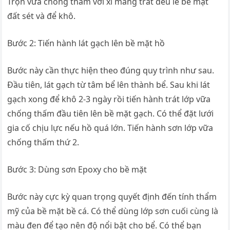
Trộn vữa chống thấm với xi măng trát đều lề bề mặt
đất sét và để khô.
Bước 2: Tiến hành lát gạch lên bề mặt hồ
Bước này cần thực hiện theo đúng quy trình như sau.
Đầu tiên, lát gạch từ tâm bể lên thành bể. Sau khi lát
gạch xong để khô 2-3 ngày rồi tiến hành trát lớp vữa
chống thấm đầu tiên lên bề mặt gạch. Có thể đặt lưới
gia cố chịu lực nếu hồ quá lớn. Tiến hành sơn lớp vữa
chống thấm thứ 2.
Bước 3: Dùng sơn Epoxy cho bề mặt
Bước này cực kỳ quan trọng quyết định đến tính thẩm
mỹ của bề mặt bề cá. Có thể dùng lớp sơn cuối cùng là
màu đen để tạo nên độ nổi bật cho bể. Có thể bạn