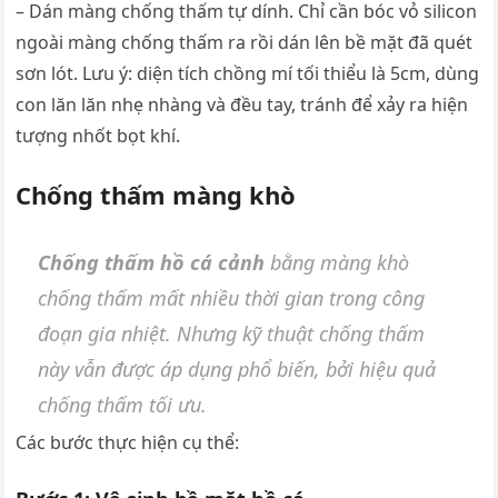
– Dán màng chống thấm tự dính. Chỉ cần bóc vỏ silicon
ngoài màng chống thấm ra rồi dán lên bề mặt đã quét
sơn lót. Lưu ý: diện tích chồng mí tối thiểu là 5cm, dùng
con lăn lăn nhẹ nhàng và đều tay, tránh để xảy ra hiện
tượng nhốt bọt khí.
Chống thấm màng khò
Chống thấm hồ cá cảnh
bằng màng khò
chống thấm mất nhiều thời gian trong công
đoạn gia nhiệt. Nhưng kỹ thuật chống thấm
này vẫn được áp dụng phổ biến, bởi hiệu quả
chống thấm tối ưu.
Các bước thực hiện cụ thể: