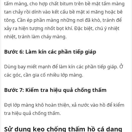
tấm màng, cho hợp chất bitum trên bề mặt tấm màng
tan chảy rồi dính vào kết cấu bề mặt xi măng hoặc bê
tông. Cần ép phần màng những nơi đã khò, tránh để
xảy ra hiện tượng nhốt bọt khí. Đặc biệt, chú ý nhiệt
nhiệt, tránh làm cháy màng.
Bước 6: Làm kín các phần tiếp giáp
Dùng bay miết mạnh để làm kín các phần tiếp giáp. Ở
các góc, cần gia cố nhiều lớp màng.
Bước 7: Kiểm tra hiệu quả chống thấm
Đợi lớp màng khô hoàn thiện, xả nước vào hồ để kiểm
tra hiệu quả chống thấm.
Sử dụng keo chống thấm hồ cá dạng