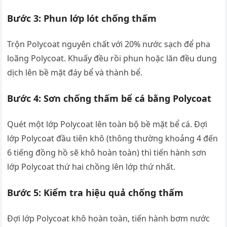
Bước 3: Phun lớp lót chống thấm
Trộn Polycoat nguyên chất với 20% nước sạch để pha
loãng Polycoat. Khuấy đều rồi phun hoặc lăn đều dung
dịch lên bề mặt đáy bể và thành bể.
Bước 4: Sơn chống thấm bể cá bằng Polycoat
Quét một lớp Polycoat lên toàn bộ bề mặt bể cá. Đợi
lớp Polycoat đầu tiên khô (thông thường khoảng 4 đến
6 tiếng đồng hồ sẽ khô hoàn toàn) thì tiến hành sơn
lớp Polycoat thứ hai chồng lên lớp thứ nhất.
Bước 5: Kiểm tra hiệu quả chống thấm
Đợi lớp Polycoat khô hoàn toàn, tiến hành bơm nước