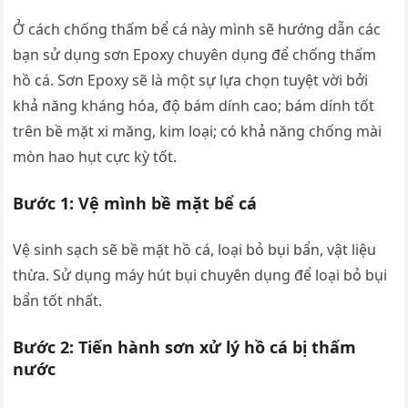
Ở cách chống thấm bể cá này mình sẽ hướng dẫn các
bạn sử dụng sơn Epoxy chuyên dụng để chống thấm
hồ cá. Sơn Epoxy sẽ là một sự lựa chọn tuyệt vời bởi
khả năng kháng hóa, độ bám dính cao; bám dính tốt
trên bề mặt xi măng, kim loại; có khả năng chống mài
mòn hao hụt cực kỳ tốt.
Bước 1: Vệ mình bề mặt bể cá
Vệ sinh sạch sẽ bề mặt hồ cá, loại bỏ bụi bẩn, vật liệu
thừa. Sử dụng máy hút bụi chuyên dụng để loại bỏ bụi
bẩn tốt nhất.
Bước 2: Tiến hành sơn xử lý hồ cá bị thấm
nước