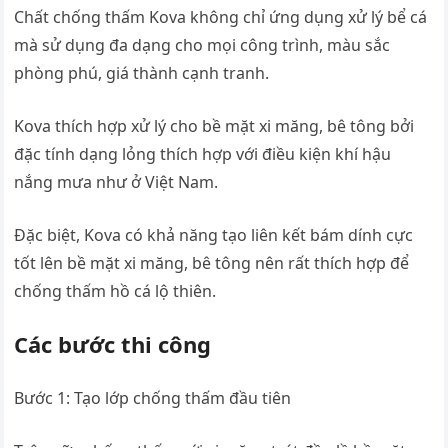
Chất chống thấm Kova không chỉ ứng dụng xử lý bể cá
mà sử dụng đa dạng cho mọi công trình, màu sắc
phòng phú, giá thành cạnh tranh.
Kova thích hợp xử lý cho bề mặt xi măng, bê tông bởi
đặc tính dạng lỏng thích hợp với điều kiện khí hậu
nắng mưa như ở Việt Nam.
Đặc biệt, Kova có khả năng tạo liên kết bám dính cực
tốt lên bề mặt xi măng, bê tông nên rất thích hợp để
chống thấm hồ cá lộ thiên.
Các bước thi công
Bước 1: Tạo lớp chống thấm đầu tiên