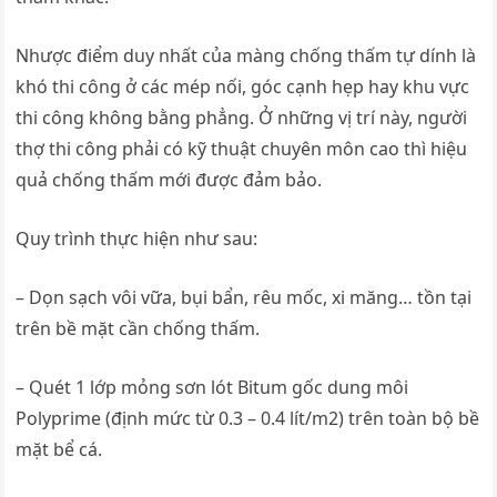
Nhược điểm duy nhất của màng chống thấm tự dính là
khó thi công ở các mép nối, góc cạnh hẹp hay khu vực
thi công không bằng phẳng. Ở những vị trí này, người
thợ thi công phải có kỹ thuật chuyên môn cao thì hiệu
quả chống thấm mới được đảm bảo.
Quy trình thực hiện như sau:
– Dọn sạch vôi vữa, bụi bẩn, rêu mốc, xi măng… tồn tại
trên bề mặt cần chống thấm.
– Quét 1 lớp mỏng sơn lót Bitum gốc dung môi
Polyprime (định mức từ 0.3 – 0.4 lít/m2) trên toàn bộ bề
mặt bể cá.