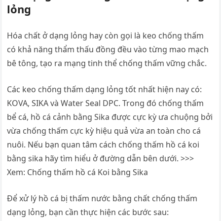
lỏng
Hóa chất ở dạng lỏng hay còn gọi là keo chống thấm
có khả năng thẩm thấu đồng đều vào từng mao mạch
bê tông, tạo ra mạng tinh thể chống thấm vững chắc.
Các keo chống thấm dạng lỏng tốt nhất hiện nay có:
KOVA, SIKA và Water Seal DPC. Trong đó chống thấm
bể cá, hồ cá cảnh bằng Sika được cực kỳ ưa chuộng bởi
vừa chống thấm cực kỳ hiệu quả vừa an toàn cho cá
nuôi. Nếu bạn quan tâm cách chống thấm hồ cá koi
bằng sika hãy tìm hiểu ở đường dẫn bên dưới. >>>
Xem: Chống thấm hồ cá Koi bằng Sika
Để xử lý hồ cá bị thấm nước bằng chất chống thấm
dạng lỏng, bạn cần thực hiện các bước sau: