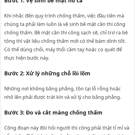
Bước 1: Vệ sinh bề mặt hồ cá
Khi nhắc đến quy trình chống thấm, việc đầu tiên mà
chúng ta phải làm luôn là vệ sinh bề mặt cần thi công
chống thấm. Bề mặt cần thi công sạch sẽ, chỉ trơ ra bê
tông thì vật liệu chống thấm mới có thể bám dính tốt.
Có thể dùng chổi, máy thổi cầm tay hoặc cọ quét để
thực hiện bước này.
Bước 2: Xử lý những chỗ lồi lõm
Những nơi không bằng phẳng, tồn tại lỗ rỗng hoặc
nhô lên phải được trát kín và xử lý cho bằng phẳng.
Bước 3: Đo và cắt màng chống thấm
Công đoạn này đòi hỏi người thi công phải thật tỉ mỉ và