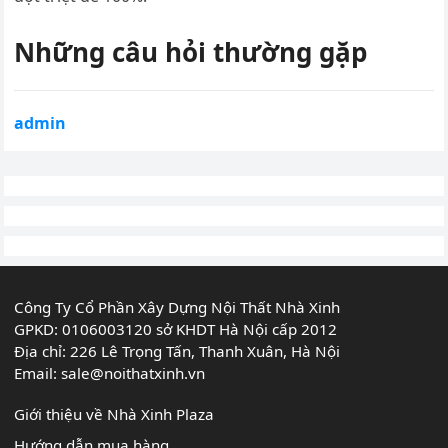
Những câu hỏi thường gặp
admin
Công Ty Cổ Phần Xây Dựng Nội Thất Nhà Xinh
GPKD: 0106003120 sở KHDT Hà Nội cấp 2012
Địa chỉ: 226 Lê Trọng Tấn, Thanh Xuân, Hà Nội
Email:
sale@noithatxinh.vn
Giới thiệu về Nhà Xinh Plaza
Hướng dẫn mua hàng