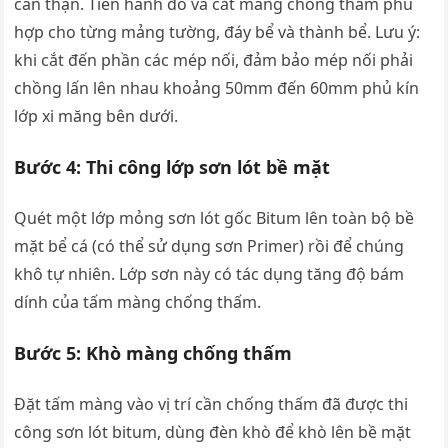
cẩn thận. Tiến hành đo và cắt màng chống thấm phù
hợp cho từng mảng tường, đáy bể và thành bể. Lưu ý:
khi cắt đến phần các mép nối, đảm bảo mép nối phải
chồng lấn lên nhau khoảng 50mm đến 60mm phủ kín
lớp xi măng bên dưới.
Bước 4: Thi công lớp sơn lót bề mặt
Quét một lớp mỏng sơn lót gốc Bitum lên toàn bộ bề
mặt bể cá (có thể sử dụng sơn Primer) rồi để chúng
khô tự nhiên. Lớp sơn này có tác dụng tăng độ bám
dính của tấm màng chống thấm.
Bước 5: Khò màng chống thấm
Đặt tấm màng vào vị trí cần chống thấm đã được thi
công sơn lót bitum, dùng đèn khò để khò lên bề mặt