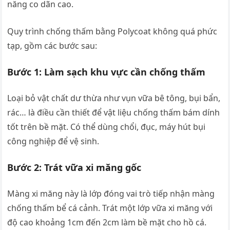
năng co dãn cao.
Quy trình chống thấm bằng Polycoat không quá phức
tạp, gồm các bước sau:
Bước 1: Làm sạch khu vực cần chống thấm
Loại bỏ vật chất dư thừa như vụn vữa bê tông, bụi bẩn,
rác… là điều cần thiết để vật liệu chống thấm bám dính
tốt trên bề mặt. Có thể dùng chổi, đục, máy hút bụi
công nghiệp để vệ sinh.
Bước 2: Trát vữa xi măng gốc
Màng xi măng này là lớp đóng vai trò tiếp nhận màng
chống thấm bể cá cảnh. Trát một lớp vữa xi măng với
độ cao khoảng 1cm đến 2cm làm bề mặt cho hồ cá.