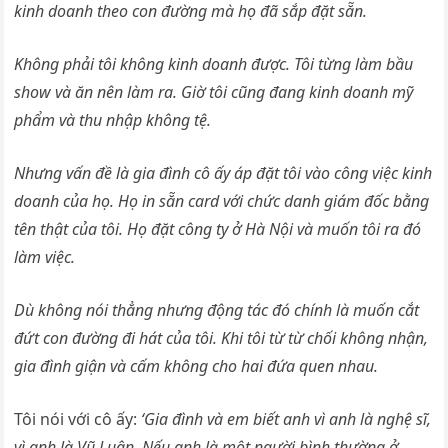
kinh doanh theo con đường mà họ đã sắp đặt sẵn.
Không phải tôi không kinh doanh được. Tôi từng làm bầu
show và ăn nên làm ra. Giờ tôi cũng đang kinh doanh mỹ
phẩm và thu nhập không tệ.
Nhưng vấn đề là gia đình cô ấy áp đặt tôi vào công việc kinh
doanh của họ. Họ in sẵn card với chức danh giám đốc bằng
tên thật của tôi. Họ đặt công ty ở Hà Nội và muốn tôi ra đó
làm việc.
Dù không nói thẳng nhưng động tác đó chính là muốn cắt
đứt con đường đi hát của tôi. Khi tôi từ từ chối không nhận,
gia đình giận và cấm không cho hai đứa quen nhau.
Tôi nói với cô ấy:
‘Gia đình và em biết anh vì anh là nghệ sĩ,
vì anh là Vũ Luân. Nếu anh là một người bình thường ở