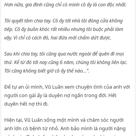
Hơn nữa, gia đình cũng chỉ có mình cô ấy là con độc nhất.
Tôi quyết tâm chia tay. Cô ấy tới nhà tôi đóng cửa không
tiếp. Cô ấy buồn khóc rất nhiều nhưng tôi buộc phải làm
vậy. Vì chỉ có cách đó, hai đứa mới chấm dứt được.
Sau khi chia tay, tôi cũng qua nước ngoài để quên đi mọi
thứ. Kể từ đó tới nay cũng 6 năm, chúng tôi không liên lạc.
Tôi cũng không biết giờ cô ấy thế nào…”.
Để tự an ủi mình, Vũ Luân xem chuyện tình của anh với
người con gái ấy là duyên nợ ngắn trong đời. Hết
duyên hết nợ thì đi.
Hiện tại, Vũ Luân sống một mình và chăm sóc người
anh lớn có bệnh từ nhỏ. Anh bảo mình là người nặng