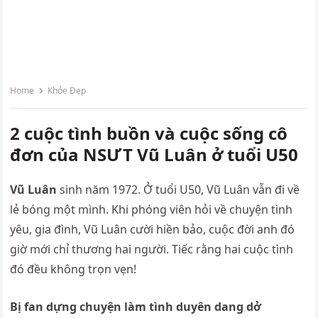
Home
Khỏe Đẹp
2 cuộc tình buồn và cuộc sống cô
đơn của NSƯT Vũ Luân ở tuổi U50
Vũ Luân
sinh năm 1972. Ở tuổi U50, Vũ Luân vẫn đi về
lẻ bóng một mình. Khi phóng viên hỏi về chuyện tình
yêu, gia đình, Vũ Luân cười hiền bảo, cuộc đời anh đó
giờ mới chỉ thương hai người. Tiếc rằng hai cuộc tình
đó đều không trọn vẹn!
Bị fan dựng chuyện làm tình duyên dang dở