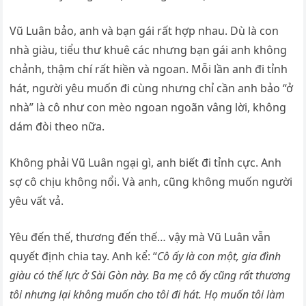
Vũ Luân bảo, anh và bạn gái rất hợp nhau. Dù là con
nhà giàu, tiểu thư khuê các nhưng bạn gái anh không
chảnh, thậm chí rất hiền và ngoan. Mỗi lần anh đi tỉnh
hát, người yêu muốn đi cùng nhưng chỉ cần anh bảo “ở
nhà” là cô như con mèo ngoan ngoãn vâng lời, không
dám đòi theo nữa.
Không phải Vũ Luân ngại gì, anh biết đi tỉnh cực. Anh
sợ cô chịu không nổi. Và anh, cũng không muốn người
yêu vất vả.
Yêu đến thế, thương đến thế… vậy mà Vũ Luân vẫn
quyết định chia tay. Anh kể: “
Cô ấy là con một, gia đình
giàu có thế lực ở Sài Gòn này. Ba mẹ cô ấy cũng rất thương
tôi nhưng lại không muốn cho tôi đi hát. Họ muốn tôi làm