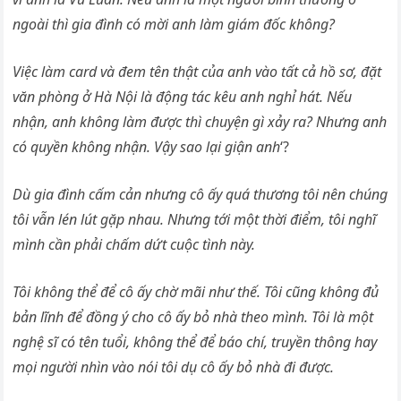
ngoài thì gia đình có mời anh làm giám đốc không?
Việc làm card và đem tên thật của anh vào tất cả hồ sơ, đặt
văn phòng ở Hà Nội là động tác kêu anh nghỉ hát. Nếu
nhận, anh không làm được thì chuyện gì xảy ra? Nhưng anh
có quyền không nhận. Vậy sao lại giận anh
‘?
Dù gia đình cấm cản nhưng cô ấy quá thương tôi nên chúng
tôi vẫn lén lút gặp nhau. Nhưng tới một thời điểm, tôi nghĩ
mình cần phải chấm dứt cuộc tình này.
Tôi không thể để cô ấy chờ mãi như thế. Tôi cũng không đủ
bản lĩnh để đồng ý cho cô ấy bỏ nhà theo mình. Tôi là một
nghệ sĩ có tên tuổi, không thể để báo chí, truyền thông hay
mọi người nhìn vào nói tôi dụ cô ấy bỏ nhà đi được.