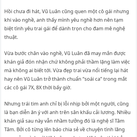
Hồi chưa đi hát, Vũ Luân cũng quen một cô gái nhưng
khi vào nghề, anh thấy mình yêu nghề hơn nên tạm
biệt tình yêu trai gái để dành trọn cho đam mê nghệ
thuật.
Vừa bước chân vào nghề, Vũ Luân đã may mắn được
khán giả đón nhận chứ không phải thầm lặng làm việc
mà không ai biết tới. Vừa đẹp trai vừa nổi tiếng lại hát
hay nên Vũ Luân trở thành chuẩn “soái ca” trong mắt
các cô gái 7X, 8X thời bấy giờ.
Nhưng trái tim anh chỉ bị lỗi nhịp bởi một người, cũng
là bạn diễn ăn ý với anh trên sân khấu cải lương. Nhiều
khán giả sau này vẫn nhầm tưởng đó là nghệ sĩ Tâm
Tâm. Bởi cô từng lên báo chia sẻ về chuyện tình lãng