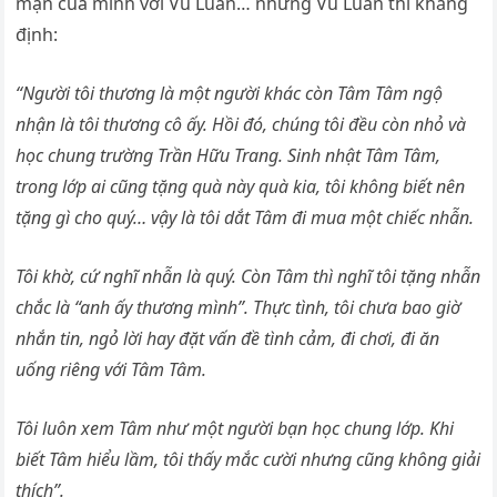
mạn của mình với Vũ Luân… nhưng Vũ Luân thì khẳng
định:
“Người tôi thương là một người khác còn Tâm Tâm ngộ
nhận là tôi thương cô ấy. Hồi đó, chúng tôi đều còn nhỏ và
học chung trường Trần Hữu Trang. Sinh nhật Tâm Tâm,
trong lớp ai cũng tặng quà này quà kia, tôi không biết nên
tặng gì cho quý… vậy là tôi dắt Tâm đi mua một chiếc nhẫn.
Tôi khờ, cứ nghĩ nhẫn là quý. Còn Tâm thì nghĩ tôi tặng nhẫn
chắc là “anh ấy thương mình”. Thực tình, tôi chưa bao giờ
nhắn tin, ngỏ lời hay đặt vấn đề tình cảm, đi chơi, đi ăn
uống riêng với Tâm Tâm.
Tôi luôn xem Tâm như một người bạn học chung lớp. Khi
biết Tâm hiểu lầm, tôi thấy mắc cười nhưng cũng không giải
thích”.