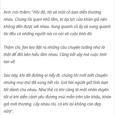
Anh nói thêm: “
Hồi đó, tôi và một cô bạn diễn thương
nhau. Chúng tôi quen khổ lắm, bị áp lực của khán giả nên
không đến được với nhau.
Xung quanh cô ấy và xung quanh
tôi đều có những người nói ra nói vô cuộc tình đó.
Thậm chí, fan bịa đặt ra những câu chuyện tưởng như là
thật để đôi bên hiểu lầm nhau. Cũng bởi vậy mà cuộc tình
tan vỡ.
Sau này, khi đã đường ai nấy đi, chúng tôi mới biết chuyện
nhưng mọi thứ đã xong hết rồi. Giờ hai người giữ tình bạn
tốt dành cho nhau.
Như thế có khi cũng là một nhân duyên
tốt vì khi diễn cảnh yêu đương mùi mẫn trên sân khấu, khán
giả mới thương. Lấy nhau rồi, có khi lại không còn đẹp
nữa
“.