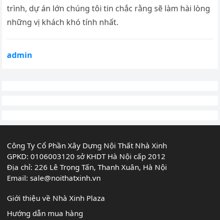
trình, dự án lớn chúng tôi tin chắc rằng sẽ làm hài lòng
những vị khách khó tính nhất.
admin
Công Ty Cổ Phần Xây Dựng Nội Thất Nhà Xinh
GPKD: 0106003120 sở KHDT Hà Nội cấp 2012
Địa chỉ: 226 Lê Trọng Tấn, Thanh Xuân, Hà Nội
Email:
sale@noithatxinh.vn
Giới thiệu về Nhà Xinh Plaza
Hướng dẫn mua hàng