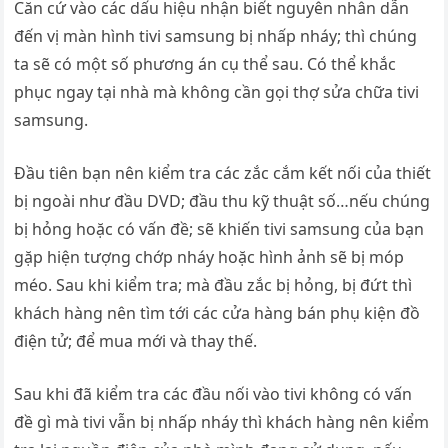
Căn cứ vào các dấu hiệu nhận biết nguyên nhân dẫn
đến vị màn hình tivi samsung bị nhấp nháy; thì chúng
ta sẽ có một số phương án cụ thể sau. Có thể khắc
phục ngay tại nhà mà không cần gọi thợ sửa chữa tivi
samsung.
Đầu tiên bạn nên kiểm tra các zắc cắm kết nối của thiết
bị ngoài như đầu DVD; đầu thu kỹ thuật số…nếu chúng
bị hỏng hoặc có vấn đề; sẽ khiến tivi samsung của bạn
gặp hiện tượng chớp nháy hoặc hình ảnh sẽ bị móp
méo. Sau khi kiểm tra; mà đầu zắc bị hỏng, bị đứt thì
khách hàng nên tìm tới các cửa hàng bán phụ kiện đồ
điện tử; để mua mới và thay thế.
Sau khi đã kiểm tra các đầu nối vào tivi không có vấn
đề gì mà tivi vẫn bị nhấp nháy thì khách hàng nên kiểm