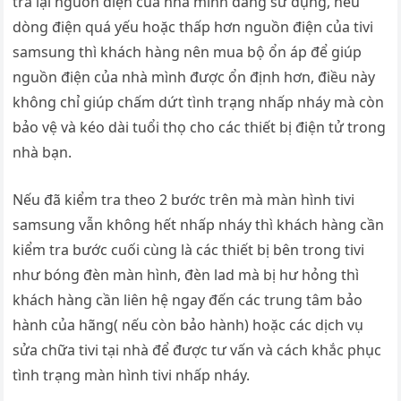
tra lại nguồn điện của nhà mình đang sử dụng, nếu
dòng điện quá yếu hoặc thấp hơn nguồn điện của tivi
samsung thì khách hàng nên mua bộ ổn áp để giúp
nguồn điện của nhà mình được ổn định hơn, điều này
không chỉ giúp chấm dứt tình trạng nhấp nháy mà còn
bảo vệ và kéo dài tuổi thọ cho các thiết bị điện tử trong
nhà bạn.
Nếu đã kiểm tra theo 2 bước trên mà màn hình tivi
samsung vẫn không hết nhấp nháy thì khách hàng cần
kiểm tra bước cuối cùng là các thiết bị bên trong tivi
như bóng đèn màn hình, đèn lad mà bị hư hỏng thì
khách hàng cần liên hệ ngay đến các trung tâm bảo
hành của hãng( nếu còn bảo hành) hoặc các dịch vụ
sửa chữa tivi tại nhà để được tư vấn và cách khắc phục
tình trạng màn hình tivi nhấp nháy.