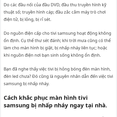
Do các đầu nối của đầu DVD, đầu thu truyền hình kỹ
thuật số; truyền hình cáp; đầu zắc cắm máy trò chơi
điện tử, bị lỏng, bị rỉ sét.
Do nguồn điện cấp cho tivi samsung hoạt động không
ổn định. Cụ thể thư sét đánh; khi trời mưa cũng có thể
làm cho màn hình bị giật, bị nhấp nháy liên tục; hoặc
khi nguồn điện nơi bạn sinh sống không ổn định.
Bạn đã nghe thấy việc tivi bị hỏng bóng đèn màn hình,
đèn led chưa? Đó cũng là nguyên nhân dẫn đến việc tivi
samsung bị nhấp nháy.
Cách khắc phục màn hình tivi
samsung bị nhấp nháy ngay tại nhà.