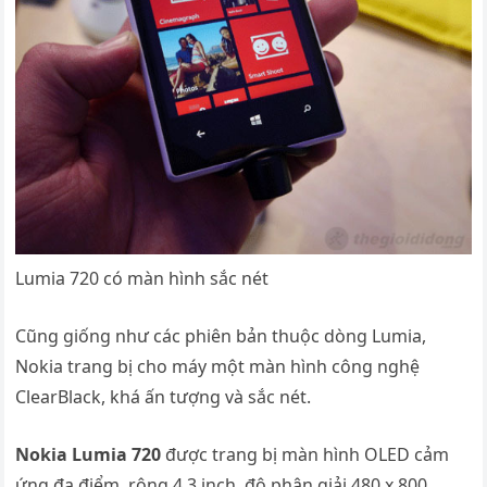
Lumia 720 có màn hình sắc nét
Cũng giống như các phiên bản thuộc dòng Lumia,
Nokia trang bị cho máy một màn hình công nghệ
ClearBlack, khá ấn tượng và sắc nét.
Nokia Lumia 720
được trang bị màn hình OLED cảm
ứng đa điểm, rộng 4.3 inch, độ phân giải 480 x 800