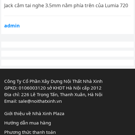
Jack cắm tai nghe 3.5mm nằm phía trên của Lumia 720
admin
Công Ty Cổ Phần Xây Dựng Nội Thất Nhà Xinh
GPKD: 0106003120 sở KHDT Hà Nội cấp 2012
Địa chỉ: 226 Lê Trọng Tấn, Thanh Xuân, Hà Nội
Email:
sale@noithatxinh.vn
Giới thiệu về Nhà Xinh Plaza
Hướng dẫn mua hàng
Phương thức thanh toán