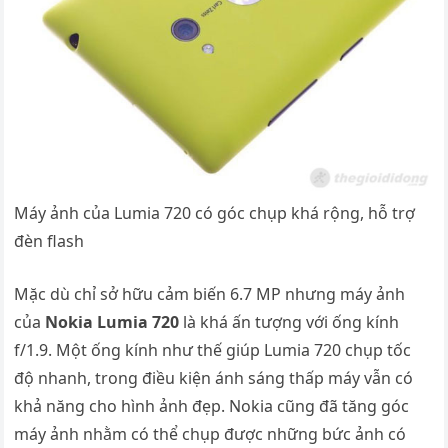
Máy ảnh của Lumia 720 có góc chụp khá rộng, hỗ trợ
đèn flash
Mặc dù chỉ sở hữu cảm biến 6.7 MP nhưng máy ảnh
của
Nokia Lumia 720
là khá ấn tượng với ống kính
f/1.9. Một ống kính như thế giúp Lumia 720 chụp tốc
độ nhanh, trong điều kiện ánh sáng thấp máy vẫn có
khả năng cho hình ảnh đẹp. Nokia cũng đã tăng góc
máy ảnh nhằm có thể chụp được những bức ảnh có