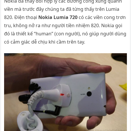
Nokia đã thay đổi hợp lý các đường cong xung quanh
viền mà trước đây chúng ta đã từng thấy trên Lumia
820. Điện thoại
Nokia Lumia 720
có các viền cong trơn
tru, không nở ra như người tiền nhiệm 820. Nokia gọi
đó là thiết kế “human” (con người), nó giúp người dùng
có cảm giác dễ chịu khi cầm trên tay.