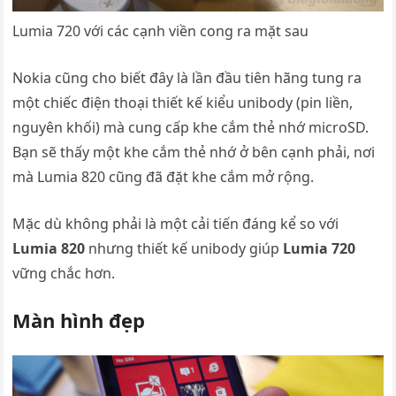
Lumia 720 với các cạnh viền cong ra mặt sau
Nokia cũng cho biết đây là lần đầu tiên hãng tung ra
một chiếc điện thoại thiết kế kiểu unibody (pin liền,
nguyên khối) mà cung cấp khe cắm thẻ nhớ microSD.
Bạn sẽ thấy một khe cắm thẻ nhớ ở bên cạnh phải, nơi
mà Lumia 820 cũng đã đặt khe cắm mở rộng.
Mặc dù không phải là một cải tiến đáng kể so với
Lumia 820
nhưng thiết kế unibody giúp
Lumia 720
vững chắc hơn.
Màn hình đẹp