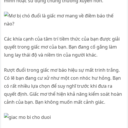
mình hoặc sử dụng chúng thường xuyên hơn.
Các khía cạnh của tâm trí tiềm thức của bạn được giải
quyết trong giấc mơ của bạn. Bạn đang cố gắng làm
lung lay thái độ và niềm tin của người khác.
Rượt đuổi trong giấc mơ báo hiệu sự mất trinh trắng.
Có lẽ bạn đang cư xử như một con nhóc hư hỏng. Bạn
có rất nhiều lựa chọn để suy nghĩ trước khi đưa ra
quyết định. Giấc mơ thể hiện khả năng kiểm soát hoàn
cảnh của bạn. Bạn không muốn mất cảnh giác.