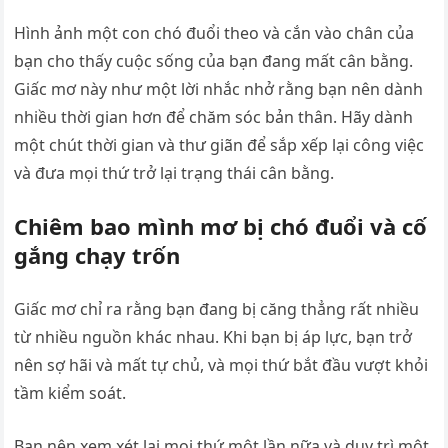
Hình ảnh một con chó đuổi theo và cắn vào chân của
bạn cho thấy cuộc sống của bạn đang mất cân bằng.
Giấc mơ này như một lời nhắc nhở rằng bạn nên dành
nhiều thời gian hơn để chăm sóc bản thân. Hãy dành
một chút thời gian và thư giãn để sắp xếp lại công việc
và đưa mọi thứ trở lại trạng thái cân bằng.
Chiêm bao mình mơ bị chó đuổi và cố
gắng chạy trốn
Giấc mơ chỉ ra rằng bạn đang bị căng thẳng rất nhiều
từ nhiều nguồn khác nhau. Khi bạn bị áp lực, bạn trở
nên sợ hãi và mất tự chủ, và mọi thứ bắt đầu vượt khỏi
tầm kiểm soát.
Bạn nên xem xét lại mọi thứ một lần nữa và duy trì một