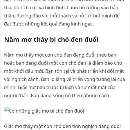
thái độ tích cực và bình tĩnh. Luôn tin tưởng vào bản
thân, đương đầu với thử thách và nỗ lực hết mình để
đạt được những kết quả đáng kinh ngạc.
Nằm mơ thấy bị chó đen đuổi
Nằm mơ thấy một con chó đen đang đuổi theo bạn
hoặc bạn đang đuổi một con chó đen là điềm báo cho
một khởi đầu mới. Bạn tồn tại và phát triển khi đối mặt
với nghịch cảnh. Bạn lo lắng về triển vọng tương lai của
mình. Giấc mơ báo trước bi kịch và sự mất mát của
người thân. Bạn đang sống nó theo phong cách.
Giấc mơ thấy một con chó đen tinh nghịch đang đuổi