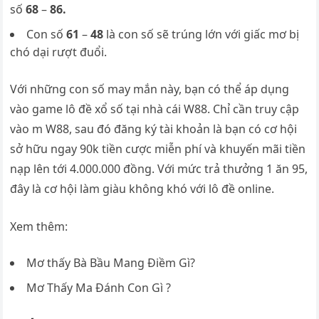
số
68
–
86.
Con số
61
–
48
là con số sẽ trúng lớn với giấc mơ bị
chó dại rượt đuổi.
Với những con số may mắn này, bạn có thể áp dụng
vào game lô đề xổ số tại nhà cái W88. Chỉ cần truy cập
vào m W88, sau đó đăng ký tài khoản là bạn có cơ hội
sở hữu ngay 90k tiền cược miễn phí và khuyến mãi tiền
nạp lên tới 4.000.000 đồng. Với mức trả thưởng 1 ăn 95,
đây là cơ hội làm giàu không khó với lô đề online.
Xem thêm:
Mơ thấy Bà Bầu Mang Điềm Gì?
Mơ Thấy Ma Đánh Con Gì ?