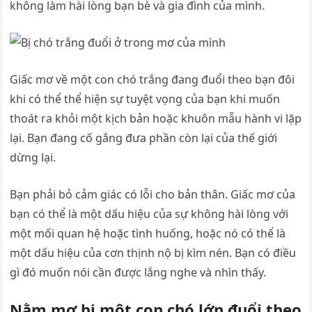
không làm hài lòng bạn bè và gia đình của mình.
Giấc mơ về một con chó trắng đang đuổi theo bạn đôi
khi có thể thể hiện sự tuyệt vọng của bạn khi muốn
thoát ra khỏi một kịch bản hoặc khuôn mẫu hành vi lặp
lại. Bạn đang cố gắng đưa phần còn lại của thế giới
dừng lại.
Bạn phải bỏ cảm giác có lỗi cho bản thân. Giấc mơ của
bạn có thể là một dấu hiệu của sự không hài lòng với
một mối quan hệ hoặc tình huống, hoặc nó có thể là
một dấu hiệu của cơn thịnh nộ bị kìm nén. Bạn có điều
gì đó muốn nói cần được lắng nghe và nhìn thấy.
Nằm mơ bị một con chó lớn đuổi theo