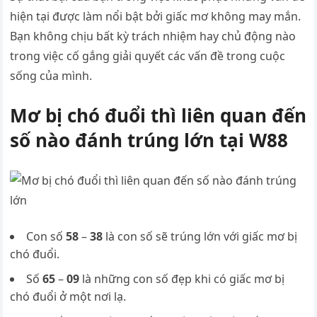
hiện tại được làm nổi bật bởi giấc mơ không may mắn.
Bạn không chịu bất kỳ trách nhiệm hay chủ động nào
trong việc cố gắng giải quyết các vấn đề trong cuộc
sống của mình.
Mơ bị chó đuổi thì liên quan đến
số nào đánh trúng lớn tại W88
Con số
58
–
38
là con số sẽ trúng lớn với giấc mơ bị
chó đuổi.
Số
65
–
09
là những con số đẹp khi có giấc mơ bị
chó đuổi ở một nơi lạ.