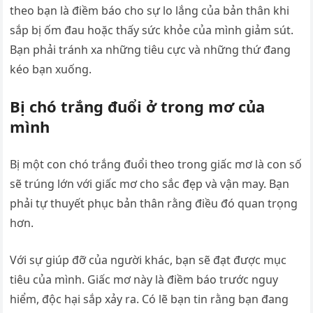
theo bạn là điềm báo cho sự lo lắng của bản thân khi
sắp bị ốm đau hoặc thấy sức khỏe của mình giảm sút.
Bạn phải tránh xa những tiêu cực và những thứ đang
kéo bạn xuống.
Bị chó trắng đuổi ở trong mơ của
mình
Bị một con chó trắng đuổi theo trong giấc mơ là con số
sẽ trúng lớn với giấc mơ cho sắc đẹp và vận may. Bạn
phải tự thuyết phục bản thân rằng điều đó quan trọng
hơn.
Với sự giúp đỡ của người khác, bạn sẽ đạt được mục
tiêu của mình. Giấc mơ này là điềm báo trước nguy
hiểm, độc hại sắp xảy ra. Có lẽ bạn tin rằng bạn đang