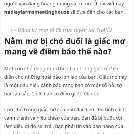
người vẫn đang hoang mang và tò mò. Ở bài viết này
hadleyfarmsmeetinghouse
sẽ đưa đến cho các bạn.
>> Đăng ký chơi lô đề trực tuyến tại THAKU
Nằm mơ bị chó đuổi là giấc mơ
mang về điềm báo thế nào?
Một con chó đang đuổi theo bạn trong giấc mơ đại
diện cho những hoài bão lớn lao của bạn. Giấc mơ này
là một dấu hiệu cảnh báo rằng bạn có một số nỗi sợ
hãi sâu sắc. Có lẽ bạn có điều gì đó để nói.
Con chó trong giấc mơ của bạn đại diện cho tính cách
cạnh tranh và hiếu chiến của bạn. Bạn đã bị buộc tội
làm điều gì đó sai trái. Bạn phải tin vào bản năng của