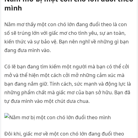
mình
Nằm mơ thấy một con chó lớn đang đuổi theo là con
số sẽ trúng lớn với giấc mơ cho tình yêu, sự an toàn,
kiến thức và sự bảo vệ. Bạn nên nghĩ về những gì bạn
đang đưa mình vào.
Có lẽ bạn đang tìm kiếm một người mà bạn có thể cởi
mở và thể hiện một cách cởi mở những cảm xúc mà
bạn đang nắm giữ. Tính cách, sức mạnh và động lực là
những phẩm chất mà giấc mơ của bạn sở hữu. Bạn đã
tự đưa mình vào một chút dưa chua.
Đôi khi, giấc mơ về một con chó lớn đang đuổi theo