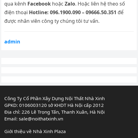
qua kênh
Facebook
hoặc
Zalo
. Hoặc liên hệ theo số
điện thoại
Hotline: 096.1900.090 – 09666.50.351
để
được nhân viên công ty chúng tôi tư vấn.
admin
Công Ty Cổ Phần Xây Dựng Nội Thất Nhà Xinh
GPKD: 0106003120 sở KHDT Hà Nội cấp 2012
Địa chỉ: 226 Lê Trọng Tấn, Thanh Xuân, Hà Nội
Email:
sale@noithatxinh.vn
Giới thiệu về Nhà Xinh Plaza