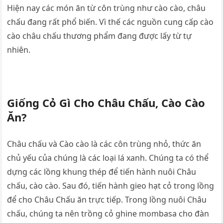
Hiện nay các món ăn từ côn trùng như cào cào, châu
chấu đang rất phổ biến. Vì thế các nguồn cung cấp cào
cào châu chấu thương phẩm đang được lấy từ tự
nhiên.
Giống Cỏ Gì Cho Châu Chấu, Cào Cào
Ăn?
Châu chấu và Cào cào là các côn trùng nhỏ, thức ăn
chủ yếu của chúng là các loại lá xanh. Chúng ta có thể
dựng các lồng khung thép để tiến hành nuôi Châu
chấu, cào cào. Sau đó, tiến hành gieo hạt cỏ trong lồng
để cho Châu Chấu ăn trực tiếp. Trong lồng nuôi Châu
chấu, chúng ta nên trồng cỏ ghine mombasa cho đàn