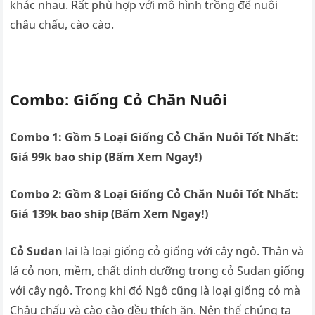
khác nhau. Rất phù hợp với mô hình trồng để nuôi
châu chấu, cào cào.
Combo: Giống Cỏ Chăn Nuôi
Combo 1: Gồm 5 Loại Giống Cỏ Chăn Nuôi Tốt Nhất:
Giá 99k bao ship (Bấm Xem Ngay!)
Combo 2: Gồm 8 Loại Giống Cỏ Chăn Nuôi Tốt Nhất:
Giá 139k bao ship (Bấm Xem Ngay!)
Cỏ Sudan
lai là loại giống cỏ giống với cây ngô. Thân và
lá cỏ non, mềm, chất dinh dưỡng trong cỏ Sudan giống
với cây ngô. Trong khi đó Ngô cũng là loại giống cỏ mà
Châu chấu và cào cào đều thích ăn. Nên thế chúng ta