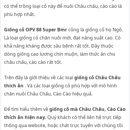
có thể trồng loại cỏ này để nuôi Châu chấu, cào cào là
phù hợp nhất.
Giống cỏ OPV 88 Super Bmr
cũng là giống cỏ họ Ngô.
Là loại giống cỏ chăn nuôi mới, đạt năng suất cao. Có
khả năng kháng được sâu bệnh rất tốt. Đây thuộc
dòng giống cao lương chín muộn, làm thức ăn cho
châu chấu, cào cào rất tốt.
Trên đây là giới thiệu về các loại
giống cỏ Châu Chấu
thích ăn
. Và các loại giống cỏ phù hợp với mô hình
chăn nuôi Châu Chấu, Cào Cào hiệu quả.
Để tìm hiểu thêm về
giống cỏ mà Châu Chấu, Cào Cào
thích ăn hiện nay.
Quý khách có thể liên hệ trực tiếp
thông qua website, hoặc chát trực tuyến với chúng tôi