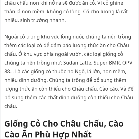
châu chấu non khi nở ra sẽ được ăn cỏ. Vì cỏ ghine
thân lá non mềm, không có lông. Cỏ cho lượng lá rất
nhiều, sinh trưởng nhanh.
Ngoài cỏ trong khu vực lồng nuôi, chúng ta nên trồng
thêm các loại cỏ để đảm bảo lương thức ăn cho Châu
chấu. Ở khu vực phía ngoài vườn, các loại giống cỏ
chúng ta nên trồng như: Sudan Latte, Super BMR, OPV
88… Là các giống cỏ thuộc họ Ngô, lá lớn, non mềm,
nhiều dinh dưỡng. Chúng ta trồng để bổ sung thêm
lượng thức ăn còn thiếu cho Châu chấu, Cào cào. Và để
bổ sung thêm các chất dinh dưỡng còn thiếu cho Châu
chấu.
Giống Cỏ Cho Châu Chấu, Cào
Cào Ăn Phù Hợp Nhất