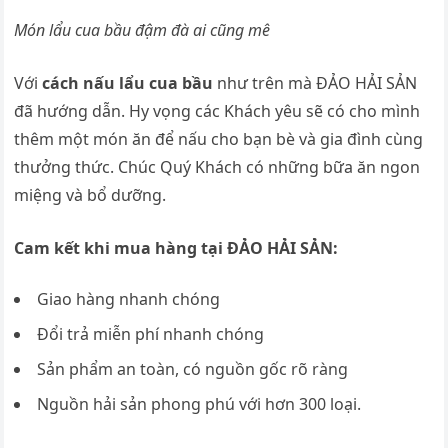
Món lẩu cua bầu đậm đà ai cũng mê
Với
cách nấu lẩu cua bầu
như trên mà ĐẢO HẢI SẢN
đã hướng dẫn. Hy vọng các Khách yêu sẽ có cho mình
thêm một món ăn để nấu cho bạn bè và gia đình cùng
thưởng thức. Chúc Quý Khách có những bữa ăn ngon
miệng và bổ dưỡng.
Cam kết khi mua hàng tại ĐẢO HẢI SẢN:
Giao hàng nhanh chóng
Đổi trả miễn phí nhanh chóng
Sản phẩm an toàn, có nguồn gốc rõ ràng
Nguồn hải sản phong phú với hơn 300 loại.