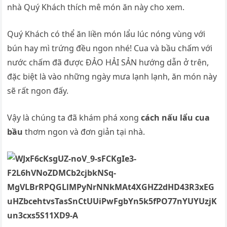
nhà Quý Khách thích mê món ăn này cho xem.
Quý Khách có thể ăn liền món lẩu lúc nóng vùng với
bún hay mì trứng đều ngon nhé! Cua và bầu chấm với
nước chấm đã được ĐẢO HẢI SẢN hướng dẫn ở trên,
đặc biệt là vào những ngày mưa lạnh lạnh, ăn món này
sẽ rất ngon đấy.
Vậy là chúng ta đã khám phá xong
cách nấu lẩu cua
bầu
thơm ngon và đơn giản tại nhà.