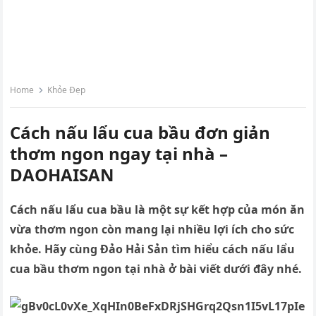
Home
Khỏe Đẹp
Cách nấu lẩu cua bầu đơn giản
thơm ngon ngay tại nhà –
DAOHAISAN
Cách nấu lẩu cua bầu là một sự kết hợp của món ăn
vừa thơm ngon còn mang lại nhiều lợi ích cho sức
khỏe. Hãy cùng Đảo Hải Sản tìm hiểu cách nấu lẩu
cua bầu thơm ngon tại nhà ở bài viết dưới đây nhé.