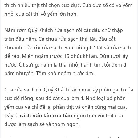
thích nhiều thịt thì chọn cua đực. Cua đực sẽ có vỏ yếm
nhỏ, cua cái thì vỏ yếm lớn hơn.
Nấm rơm Quý Khách rửa sạch rồi cắt dấu chữ thập
trên đầu nấm. Cà chua rửa sạch thái lát. Bầu cắt
khoanh nửa rồi rửa sạch. Rau mồng tơi lặt và rửa sạch
để ráo. Miến ngâm trước 15 phút khi ăn. Dừa tươi lấy
nước. Ớt sừng, hành lá thái nhỏ, hành tím, tỏi đem đi
băm nhuyễn. Tôm khô ngâm nước ấm.
Cua rửa sạch rồi Quý Khách tách mai lấy phần gạch của
cua để riêng, sau đó cắt cua làm 4. Nhớ loại bỏ phần
yếm cua và chỉ để lại phần thịt và chân cùng mai cua.
Đây là
cách nấu lẩu cua bầu
ngon hơn với thịt cua
được làm sạch sẽ và thơm ngon.