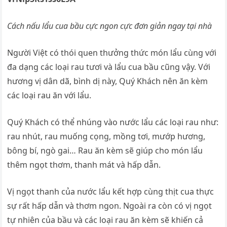
Cách nấu lẩu cua bầu cực ngon cực đơn giản ngay tại nhà
Người Việt có thói quen thưởng thức món lẩu cùng với
đa dạng các loại rau tươi và lẩu cua bầu cũng vậy. Với
hương vị dân dã, bình dị này, Quý Khách nên ăn kèm
các loại rau ăn với lẩu.
Quý Khách có thể nhúng vào nước lẩu các loại rau như:
rau nhút, rau muống cọng, mồng tơi, mướp hương,
bông bí, ngò gai… Rau ăn kèm sẽ giúp cho món lẩu
thêm ngọt thơm, thanh mát và hấp dẫn.
Vị ngọt thanh của nước lẩu kết hợp cùng thịt cua thực
sự rất hấp dẫn và thơm ngon. Ngoài ra còn có vị ngọt
tự nhiên của bầu và các loại rau ăn kèm sẽ khiến cả