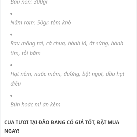
Bầu non: 300gr
Nấm rơm: 50gr, tôm khô
Rau mồng tơi, cà chua, hành lá, ớt sừng, hành
tím, tỏi băm
Hạt nêm, nước mắm, đường, bột ngọt, dầu hạt
điều
Bún hoặc mì ăn kèm
CUA TƯƠI TẠI ĐẢO ĐANG CÓ GIÁ TỐT, ĐẶT MUA
NGAY!