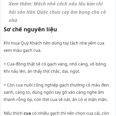
Xem thêm: Mách nhỏ cách nấu lẩu kim chi
hải sản Hàn Quốc chua cay ấm bụng cho cả
nhà
Sơ chế nguyên liệu
Khi mua Quý Khách nên dùng tay tách nhẹ yếm cua
xem màu gạch cua.
+ Cua đồng thật sẽ có gạch vàng, nhỏ càng, vỏ bóng.
Khi nấu lên, ăn thấy thịt chắc, dai, ngọt.
+ Còn cua nuôi công nghiệp gạch thường có màu đen
xanh, càng to, dùng ngón tay gõ vào càng nghe âm
thanh rỗng ốp, còn thịt cua sẽ nát, ăn có vị mặn mặn.
Nếu thích
cua
có nhiều gạch thì nên chọn cua cái, còn