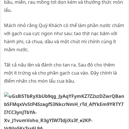
bầu, miến, rau mồng tơi dọn kèm và thưởng thức món
lẩu.
Mách nhỏ rằng Quý Khách có thể làm phần nước chấm
với gạch cua cực ngon như sau: tao thịt nạc băm với
hành phi, cà chua, dầu và một chút mì chính cùng ít
mắm nước.
Tất cả nấu lên và đánh cho tan ra. Sau đó cho thêm
một ít trứng và cho phần gạch cua vào. Đây chính là
điểm nhấn cho món lẩu cua bầu.