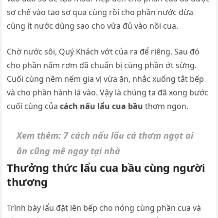
sơ chế vào tao sơ qua cùng rồi cho phần nước dừa
cùng ít nước dùng sao cho vừa đủ vào nồi cua.
Chờ nước sôi, Quý Khách vớt của ra để riêng. Sau đó
cho phần nấm rơm đã chuẩn bị cùng phần ớt sừng.
Cuối cùng nêm nếm gia vị vừa ăn, nhắc xuống tắt bếp
và cho phần hành lá vào. Vậy là chúng ta đã xong bước
cuối cùng của
cách nấu lẩu cua bầu
thơm ngon.
Xem thêm: 7 cách nấu lẩu cá thơm ngọt ai
ăn cũng mê ngay tại nhà
Thưởng thức lẩu cua bầu cùng người
thương
Trình bày lẩu đặt lên bếp cho nóng cùng phần cua và