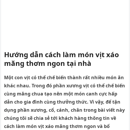
Hướng dẫn cách làm món vịt xáo
măng thơm ngon tại nhà
Một con vịt có thể chế biến thành rất nhiều món ăn
khác nhau. Trong đó phần xương vịt có thể chế biến
cùng măng chua tạo nên một món canh cực hấp
dẫn cho gia đình cùng thưởng thức. Vì vậy, để tận
dụng phần xương, cổ, cánh, chân trong bài viết này
chúng tôi sẽ chia sẻ tới khách hàng thông tin về
cách làm món vịt xáo măng thơm ngon và bổ