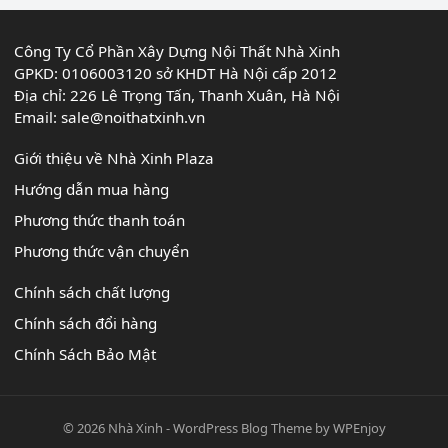
Công Ty Cổ Phần Xây Dựng Nội Thất Nhà Xinh
GPKD: 0106003120 sở KHDT Hà Nội cấp 2012
Địa chỉ: 226 Lê Trọng Tấn, Thanh Xuân, Hà Nội
Email:
sale@noithatxinh.vn
Giới thiệu về Nhà Xinh Plaza
Hướng dẫn mua hàng
Phương thức thanh toán
Phương thức vận chuyển
Chính sách chất lượng
Chính sách đổi hàng
Chính Sách Bảo Mật
© 2026
Nhà Xinh
-
WordPress Blog Theme
by
WPEnjoy