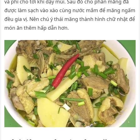
và phi cho tới khi dậy mùi. Sau đó cho phần măng đã
được làm sạch vào xào cùng nước mắm để măng ngấm
đều gia vị. Nên chú ý thái măng thành hình chữ nhật để
món ăn thêm hấp dẫn hơn.