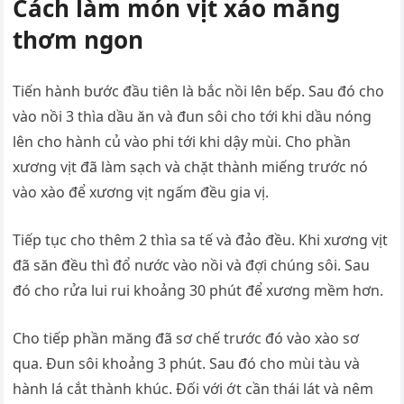
Cách làm món vịt xáo măng
thơm ngon
Tiến hành bước đầu tiên là bắc nồi lên bếp. Sau đó cho
vào nồi 3 thìa dầu ăn và đun sôi cho tới khi dầu nóng
lên cho hành củ vào phi tới khi dậy mùi. Cho phần
xương vịt đã làm sạch và chặt thành miếng trước nó
vào xào để xương vịt ngấm đều gia vị.
Tiếp tục cho thêm 2 thìa sa tế và đảo đều. Khi xương vịt
đã săn đều thì đổ nước vào nồi và đợi chúng sôi. Sau
đó cho rửa lui rui khoảng 30 phút để xương mềm hơn.
Cho tiếp phần măng đã sơ chế trước đó vào xào sơ
qua. Đun sôi khoảng 3 phút. Sau đó cho mùi tàu và
hành lá cắt thành khúc. Đối với ớt cần thái lát và nêm