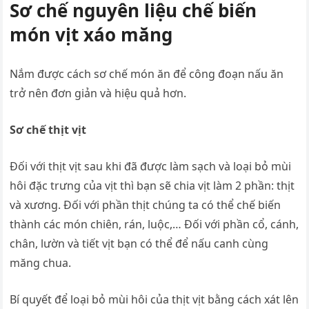
Sơ chế nguyên liệu chế biến
món vịt xáo măng
Nắm được cách sơ chế món ăn để công đoạn nấu ăn
trở nên đơn giản và hiệu quả hơn.
Sơ chế thịt vịt
Đối với thịt vịt sau khi đã được làm sạch và loại bỏ mùi
hôi đặc trưng của vịt thì bạn sẽ chia vịt làm 2 phần: thịt
và xương. Đối với phần thịt chúng ta có thể chế biến
thành các món chiên, rán, luộc,… Đối với phần cổ, cánh,
chân, lườn và tiết vịt bạn có thể để nấu canh cùng
măng chua.
Bí quyết để loại bỏ mùi hôi của thịt vịt bằng cách xát lên