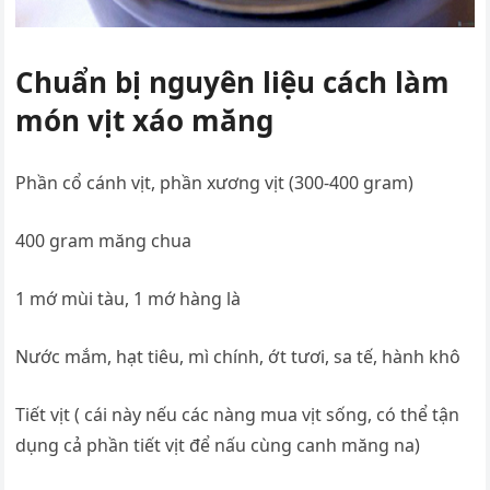
Chuẩn bị nguyên liệu cách làm
món vịt xáo măng
Phần cổ cánh vịt, phần xương vịt (300-400 gram)
400 gram măng chua
1 mớ mùi tàu, 1 mớ hàng là
Nước mắm, hạt tiêu, mì chính, ớt tươi, sa tế, hành khô
Tiết vịt ( cái này nếu các nàng mua vịt sống, có thể tận
dụng cả phần tiết vịt để nấu cùng canh măng na)