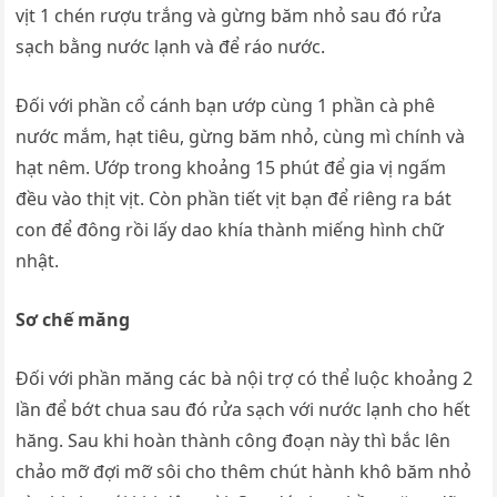
vịt 1 chén rượu trắng và gừng băm nhỏ sau đó rửa
sạch bằng nước lạnh và để ráo nước.
Đối với phần cổ cánh bạn ướp cùng 1 phần cà phê
nước mắm, hạt tiêu, gừng băm nhỏ, cùng mì chính và
hạt nêm. Ướp trong khoảng 15 phút để gia vị ngấm
đều vào thịt vịt. Còn phần tiết vịt bạn để riêng ra bát
con để đông rồi lấy dao khía thành miếng hình chữ
nhật.
Sơ chế măng
Đối với phần măng các bà nội trợ có thể luộc khoảng 2
lần để bớt chua sau đó rửa sạch với nước lạnh cho hết
hăng. Sau khi hoàn thành công đoạn này thì bắc lên
chảo mỡ đợi mỡ sôi cho thêm chút hành khô băm nhỏ