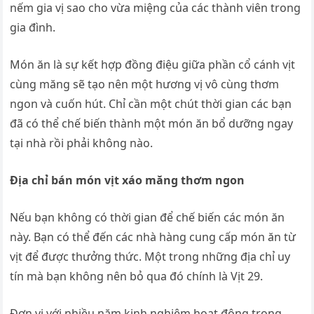
nếm gia vị sao cho vừa miệng của các thành viên trong
gia đình.
Món ăn là sự kết hợp đồng điệu giữa phần cổ cánh vịt
cùng măng sẽ tạo nên một hương vị vô cùng thơm
ngon và cuốn hút. Chỉ cần một chút thời gian các bạn
đã có thể chế biến thành một món ăn bổ dưỡng ngay
tại nhà rồi phải không nào.
Địa chỉ bán món vịt xáo măng thơm ngon
Nếu bạn không có thời gian để chế biến các món ăn
này. Bạn có thể đến các nhà hàng cung cấp món ăn từ
vịt để được thưởng thức. Một trong những địa chỉ uy
tín mà bạn không nên bỏ qua đó chính là Vịt 29.
Đơn vị với nhiều năm kinh nghiệm hoạt động trong