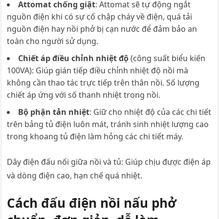
Attomat chống giật
: Attomat sẽ tự động ngắt
nguồn điện khi có sự cố chập cháy về điện, quá tải
nguồn điện hay nồi phở bị cạn nước để đảm bảo an
toàn cho người sử dụng.
Chiết áp điều chỉnh nhiệt độ
(công suất biểu kiến
100VA): Giúp gián tiếp điều chỉnh nhiệt độ nồi mà
không cần thao tác trực tiếp trên thân nồi. Số lượng
chiết áp ứng với số thanh nhiệt trong nồi.
Bộ phận tản nhiệt
: Giữ cho nhiệt độ của các chi tiết
trên bảng tủ điện luôn mát, tránh sinh nhiệt lượng cao
trong khoang tủ điện làm hỏng các chi tiết máy.
Dây điện đấu nối giữa nồi và tủ: Giúp chịu được điện áp
và dòng điện cao, hạn chế quá nhiệt.
Cách đấu điện nồi nấu phở