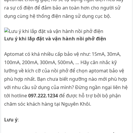
ra sự cố điện để đảm bảo an toàn hơn cho người sử
dụng cùng hệ thống điện năng sử dụng cục bộ.
Lưu ý khi lắp đặt và vận hành nồi phở điện
Aptomat có khá nhiều cấp bảo vệ như: 15mA, 30mA,
100mA, 200mA, 300mA, 500mA, … Hãy cân nhắc kỹ
lưỡng về kích cỡ của nồi phở để chọn aptomat bảo vệ
phù hợp nhất. Bạn chưa biết ngưỡng nào mới phù hợp
với nhu cầu sử dụng của mình? Đừng ngần ngại liên hệ
tới hotline
097.222.1234
để được hỗ trợ bởi bộ phận
chăm sóc khách hàng tại Nguyên Khôi.
Lưu ý
: