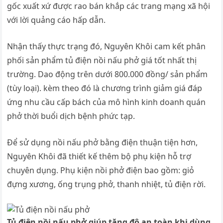
gốc xuất xứ được rao bán khắp các trang mạng xã hội
với lời quảng cáo hấp dẫn.
Nhận thấy thực trạng đó, Nguyên Khôi cam kết phân
phối sản phẩm tủ điện nồi nấu phở giá tốt nhất thị
trường. Dao động trên dưới 800.000 đồng/ sản phẩm
(tùy loại). kèm theo đó là chương trình giảm giá đáp
ứng nhu cầu cấp bách của mô hình kinh doanh quán
phở thời buổi dịch bệnh phức tạp.
Để sử dụng nồi nấu phở bằng điện thuận tiện hơn,
Nguyên Khôi đã thiết kế thêm bộ phụ kiện hỗ trợ
chuyên dụng. Phụ kiện nồi phở điện bao gồm: giỏ
đựng xương, ống trụng phở, thanh nhiệt, tủ điện rời.
Tủ điện nồi nấu phở giúp tăng độ an toàn khi dùng