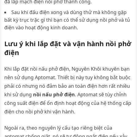
đã lắp mạch điện nồi phở thành công.
Sau khi đấu điện xong và dùng thử mà không gặp
bất kỳ trục trặc gì thì bạn có thể sử dụng nồi phở và tủ
điện vào hoạt động kinh doanh.
Lưu ý khi lắp đặt và vận hành nồi phở
điện
Khi lắp đặt nồi nấu phở điện, Nguyên Khôi khuyên bạn
nên sử dụng Aptomat. Thiết bị này tuy không bắt buộc
phải có nhưng nó đảm bảo an toàn điện hơn rất nhiều
khi sử dụng
nồi nấu phở điện
. Aptomat sẽ tùy chỉnh
công suất điện để ổn định hoạt động của hệ thống cấp
điện cho nồi phở khi vận hành.
Ngoài ra, theo nguyên lý cấu tạo riêng biệt của
aptomat chống giật, nó sẽ tự động ngắt điện nếu xảy