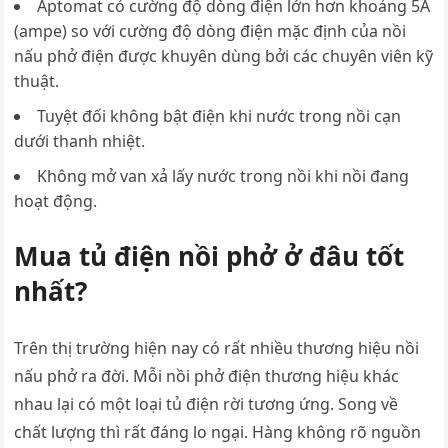
Aptomat có cường độ dòng điện lớn hơn khoảng 5A
(ampe) so với cường độ dòng điện mặc định của nồi
nấu phở điện được khuyên dùng bởi các chuyên viên kỹ
thuật.
Tuyệt đối không bật điện khi nước trong nồi cạn
dưới thanh nhiệt.
Không mở van xả lấy nước trong nồi khi nồi đang
hoạt động.
Mua tủ điện nồi phở ở đâu tốt
nhất?
Trên thị trường hiện nay có rất nhiều thương hiệu nồi
nấu phở ra đời. Mỗi nồi phở điện thương hiệu khác
nhau lại có một loại tủ điện rời tương ứng. Song về
chất lượng thì rất đáng lo ngại. Hàng không rõ nguồn