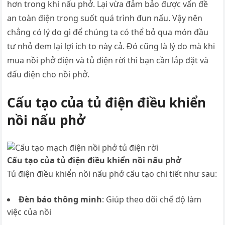
hơn trong khi nấu phở. Lại vừa đảm bảo được vấn đề
an toàn điện trong suốt quá trình đun nấu. Vậy nên
chẳng có lý do gì để chúng ta có thể bỏ qua món đầu
tư nhỏ đem lại lợi ích to này cả. Đó cũng là lý do mà khi
mua nồi phở điện và tủ điện rời thì bạn cần lắp đặt và
đấu điện cho nồi phở.
Cấu tạo của tủ điện điều khiển
nồi nấu phở
Cấu tạo của tủ điện điều khiển nồi nấu phở
Tủ điện điều khiển nồi nấu phở cấu tạo chi tiết như sau:
Đèn báo thông minh
: Giúp theo dõi chế độ làm
việc của nồi