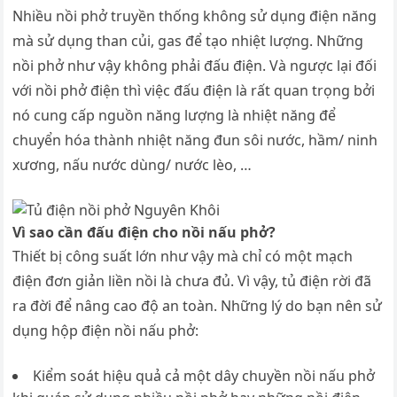
Nhiều nồi phở truyền thống không sử dụng điện năng
mà sử dụng than củi, gas để tạo nhiệt lượng. Những
nồi phở như vậy không phải đấu điện. Và ngược lại đối
với nồi phở điện thì việc đấu điện là rất quan trọng bởi
nó cung cấp nguồn năng lượng là nhiệt năng để
chuyển hóa thành nhiệt năng đun sôi nước, hầm/ ninh
xương, nấu nước dùng/ nước lèo, …
Vì sao cần đấu điện cho nồi nấu phở?
Thiết bị công suất lớn như vậy mà chỉ có một mạch
điện đơn giản liền nồi là chưa đủ. Vì vậy, tủ điện rời đã
ra đời để nâng cao độ an toàn. Những lý do bạn nên sử
dụng hộp điện nồi nấu phở:
Kiểm soát hiệu quả cả một dây chuyền nồi nấu phở