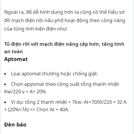
Ngoài ra, để dễ hình dung hơn ta cũng có thể hiệu sơ
đồ mạch điện nồi nấu phở hoạt động theo công năng
của từng linh kiện điện như:
Tủ điện rời với mạch điện nâng cấp hơn, tăng tính
an toàn
Aptomat
Loại aptomat thường hoặc chống giật.
Chọn apyomat theo công suất tổng thanh nhiệt
Kw/220 v = A+ 20%.
Ví dụ: tổng 2 thanh nhiệt = 7kw: At=7000/220 = 32 A
+ (20%=7A) => Chọn At = 40A.
Đèn báo