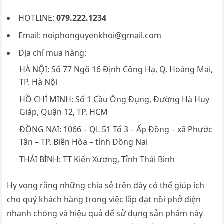
HOTLINE:
079.222.1234
Email:
noiphonguyenkhoi@gmail.com
Địa chỉ mua hàng:
HÀ NỘI: Số 77 Ngõ 16 Định Công Hạ, Q. Hoàng Mai,
TP. Hà Nội
HỒ CHÍ MINH: Số 1 Cầu Ông Đụng, Đường Hà Huy
Giáp, Quận 12, TP. HCM
ĐỒNG NAI: 1066 – QL 51 Tổ 3 – Ấp Đồng – xã Phước
Tân – TP. Biên Hòa – tỉnh Đồng Nai
THÁI BÌNH: TT Kiến Xương, Tỉnh Thái Bình
Hy vọng rằng những chia sẻ trên đây có thể giúp ích
cho quý khách hàng trong việc lắp đặt nồi phở điện
nhanh chóng và hiệu quả để sử dụng sản phẩm này