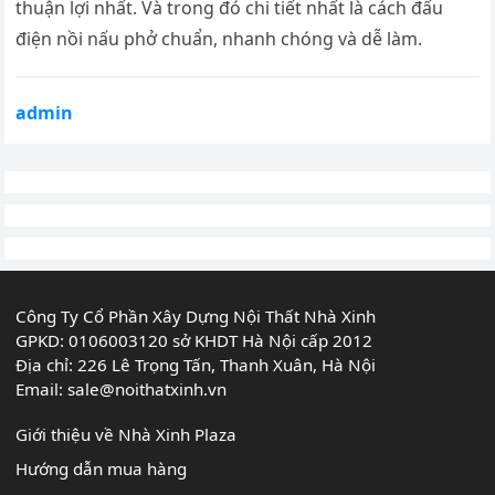
thuận lợi nhất. Và trong đó chi tiết nhất là cách đấu
điện nồi nấu phở chuẩn, nhanh chóng và dễ làm.
admin
Công Ty Cổ Phần Xây Dựng Nội Thất Nhà Xinh
GPKD: 0106003120 sở KHDT Hà Nội cấp 2012
Địa chỉ: 226 Lê Trọng Tấn, Thanh Xuân, Hà Nội
Email:
sale@noithatxinh.vn
Giới thiệu về Nhà Xinh Plaza
Hướng dẫn mua hàng