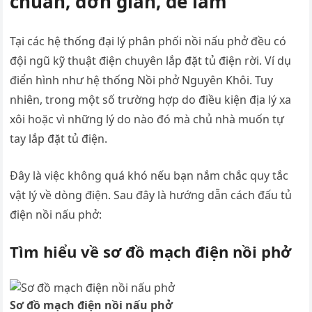
chuẩn, đơn giản, dễ làm
Tại các hệ thống đại lý phân phối nồi nấu phở đều có
đội ngũ kỹ thuật điện chuyên lắp đặt tủ điện rời. Ví dụ
điển hình như hệ thống Nồi phở Nguyên Khôi. Tuy
nhiên, trong một số trường hợp do điều kiện địa lý xa
xôi hoặc vì những lý do nào đó mà chủ nhà muốn tự
tay lắp đặt tủ điện.
Đây là việc không quá khó nếu bạn nắm chắc quy tắc
vật lý về dòng điện. Sau đây là hướng dẫn cách đấu tủ
điện nồi nấu phở:
Tìm hiểu về sơ đồ mạch điện nồi phở
Sơ đồ mạch điện nồi nấu phở