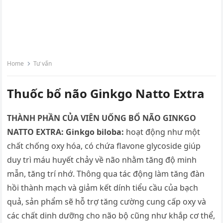
Home
Tư vấn
Thuốc bổ não Ginkgo Natto Extra
THÀNH PHẦN CỦA VIÊN UỐNG BỔ NÃO GINKGO
NATTO EXTRA:
Ginkgo biloba:
hoạt động như một
chất chống oxy hóa, có chứa flavone glycoside giúp
duy trì máu huyết chảy về não nhằm tăng độ minh
mẫn, tăng trí nhớ. Thông qua tác động làm tăng đàn
hồi thành mạch và giảm kết dính tiểu cầu của bạch
quả, sản phẩm sẽ hỗ trợ tăng cường cung cấp oxy và
các chất dinh dưỡng cho não bộ cũng như khắp cơ thể,