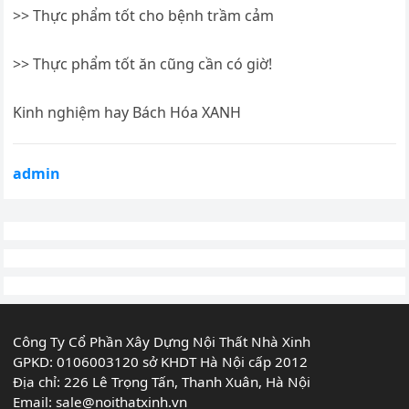
>> Thực phẩm tốt cho bệnh trầm cảm
>> Thực phẩm tốt ăn cũng cần có giờ!
Kinh nghiệm hay Bách Hóa XANH
admin
Công Ty Cổ Phần Xây Dựng Nội Thất Nhà Xinh
GPKD: 0106003120 sở KHDT Hà Nội cấp 2012
Địa chỉ: 226 Lê Trọng Tấn, Thanh Xuân, Hà Nội
Email:
sale@noithatxinh.vn