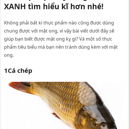
XANH tìm hiểu kĩ hơn nhé!
Không phải bất kì thực phẩm nào cũng được dùng
chung được với mật ong, vì vậy bài viết dưới đây sẽ
giúp bạn biết được mật ong kỵ gì? Và một số thực
phẩm tiêu biểu mà bạn nên tránh dùng kèm với mật
ong.
1Cá chép