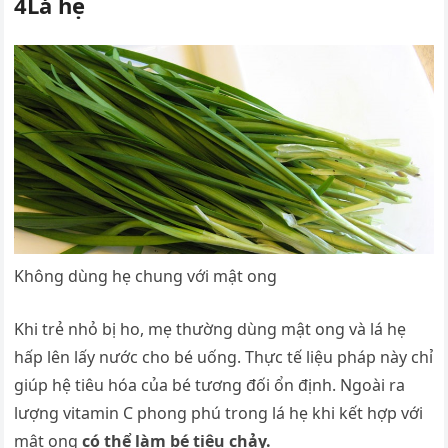
4Lá hẹ
Không dùng hẹ chung với mật ong
Khi trẻ nhỏ bị ho, mẹ thường dùng mật ong và lá hẹ
hấp lên lấy nước cho bé uống. Thực tế liệu pháp này chỉ
giúp hệ tiêu hóa của bé tương đối ổn định. Ngoài ra
lượng vitamin C phong phú trong lá hẹ khi kết hợp với
mật ong
có thể làm bé tiêu chảy.