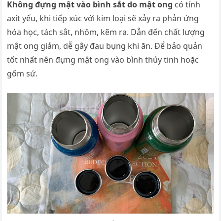
Không đựng mật vào bình sắt do mật ong
có tính
axít yếu, khi tiếp xúc với kim loại sẽ xảy ra phản ứng
hóa học, tách sắt, nhôm, kẽm ra. Dẫn đến chất lượng
mật ong giảm, dễ gây đau bụng khi ăn. Để bảo quản
tốt nhất nên đựng mật ong vào bình thủy tinh hoặc
gốm sứ.