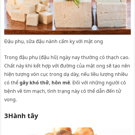
Đậu phụ, sữa đậu nành cấm kỵ với mật ong
Trong đậu phụ (đậu hũ) ngày nay thường có thạch cao.
Chất này khi kết hợp với đường của mật ong sẽ tạo nên
hiện tượng vón cục trong dạ dày, nếu liều lượng nhiều
có thể
gây khó thở, hôn mê
. Đối với những người có
bệnh về tim mạch, tình trạng này có thể dẫn đến tử
vong.
3Hành tây