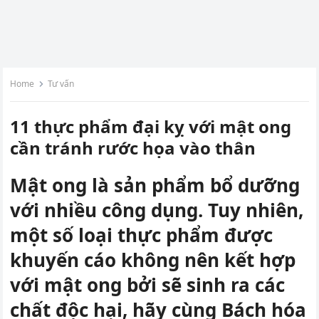
Home
Tư vấn
11 thực phẩm đại kỵ với mật ong
cần tránh rước họa vào thân
Mật ong là sản phẩm bổ dưỡng
với nhiều công dụng. Tuy nhiên,
một số loại thực phẩm được
khuyến cáo không nên kết hợp
với mật ong bởi sẽ sinh ra các
chất độc hại, hãy cùng Bách hóa