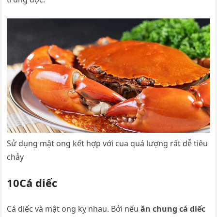
Sử dụng mật ong kết hợp với cua quá lượng rất dễ tiêu
chảy
10Cá diếc
Cá diếc và mật ong kỵ nhau. Bởi nếu
ăn chung cá diếc