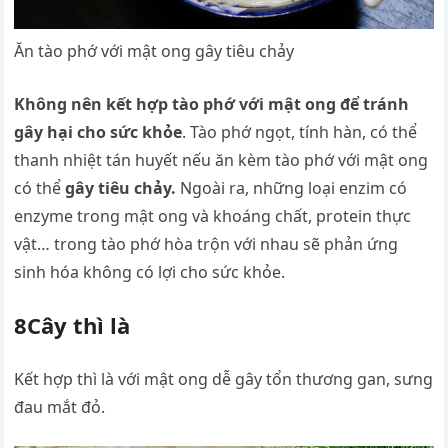
Ăn tào phớ với mật ong gây tiêu chảy
Không nên kết hợp tào phớ với mật ong để tránh
gây hại cho sức khỏe
. Tào phớ ngọt, tính hàn, có thể
thanh nhiệt tán huyết nếu ăn kèm tào phớ với mật ong
có thể
gây tiêu chảy.
Ngoài ra, những loại enzim có
enzyme trong mật ong và khoáng chất, protein thực
vật… trong tào phớ hòa trộn với nhau sẽ phản ứng
sinh hóa không có lợi cho sức khỏe.
8Cây thì là
Kết hợp thì là với mật ong dễ gây tổn thương gan, sưng
đau mắt đỏ.