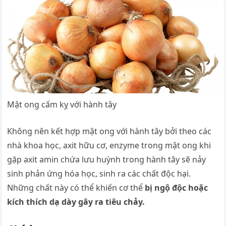
Mật ong cấm kỵ với hành tây
Không nên kết hợp mật ong với hành tây bởi theo các
nhà khoa học, axit hữu cơ, enzyme trong mật ong khi
gặp axit amin chứa lưu huỳnh trong hành tây sẽ nảy
sinh phản ứng hóa học, sinh ra các chất độc hại.
Những chất này có thể khiến cơ thể
bị ngộ độc hoặc
kích thích dạ dày gây ra tiêu chảy.