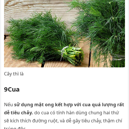
Cây thì là
9Cua
Nếu
sử dụng mật ong kết hợp với cua quá lượng rất
dễ tiêu chảy.
do cua có tính hàn dùng chung hai thứ
sẽ kích thích đường ruột, và dễ gây tiêu chảy, thậm chí
trúng độc.