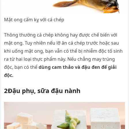
Mật ong cấm kỵ với cá chép
Thông thường cá chép không hay được chế biến với
mật ong. Tuy nhiên nếu lỡ ăn cá chép trước hoặc sau
khi uống mật ong, bạn vẫn có thể bị nhiễm độc tố sinh
ra từ hai loại thực phẩm này. Nếu chẳng may trúng
độc, bạn có thể
dùng cam thảo và đậu đen để giải
độc.
2Đậu phụ, sữa đậu nành