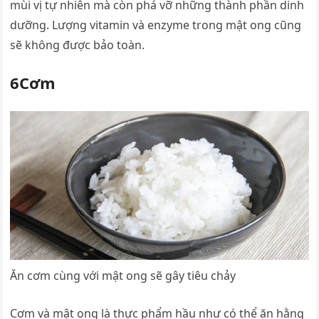
mùi vị tự nhiên mà còn phá vỡ những thành phần dinh
dưỡng. Lượng vitamin và enzyme trong mật ong cũng
sẽ không được bảo toàn.
6Cơm
Ăn cơm cùng với mật ong sẽ gây tiêu chảy
Cơm và mật ong là thực phẩm hầu như có thể ăn hằng