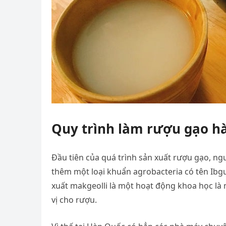
Quy trình làm rượu gạo h
Đầu tiên của quá trình sản xuất rượu gạo, ngư
thêm một loại khuẩn agrobacteria có tên Ibg
xuất makgeolli là một hoạt động khoa học là
vị cho rượu.