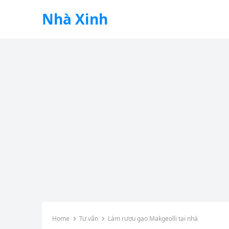
Nhà Xinh
Home
Tư vấn
Làm rượu gạo Makgeolli tại nhà