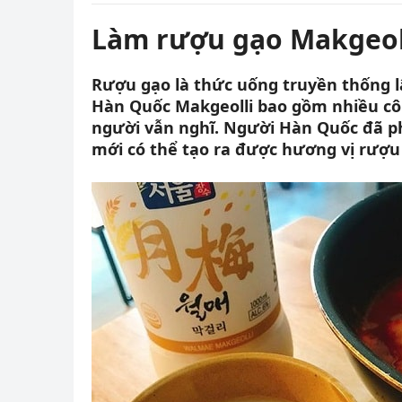
Làm rượu gạo Makgeoll
Rượu gạo là thức uống truyền thống 
Hàn Quốc Makgeolli bao gồm nhiều cô
người vẫn nghĩ. Người Hàn Quốc đã ph
mới có thể tạo ra được hương vị rượu