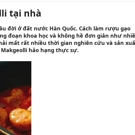
i tại nhà
lâu đời ở đất nước Hàn Quốc. Cách làm rượu gạo
ng đoạn khoa học và không hề đơn giản như nhi
ải mất rất nhiều thời gian nghiên cứu và sản xuấ
 Makgeolli hảo hạng thực sự.