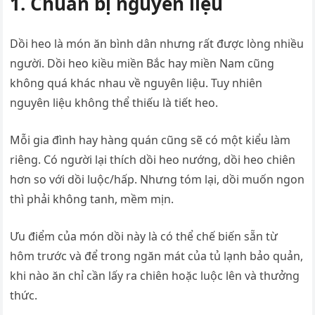
1. Chuẩn bị nguyên liệu
Dồi heo là món ăn bình dân nhưng rất được lòng nhiều
người. Dồi heo kiều miền Bắc hay miền Nam cũng
không quá khác nhau về nguyên liệu. Tuy nhiên
nguyên liệu không thể thiếu là tiết heo.
Mỗi gia đình hay hàng quán cũng sẽ có một kiểu làm
riêng. Có người lại thích dồi heo nướng, dồi heo chiên
hơn so với dồi luộc/hấp. Nhưng tóm lại, dồi muốn ngon
thì phải không tanh, mềm mịn.
Ưu điểm của món dồi này là có thể chế biến sẵn từ
hôm trước và để trong ngăn mát của tủ lạnh bảo quản,
khi nào ăn chỉ cần lấy ra chiên hoặc luộc lên và thưởng
thức.