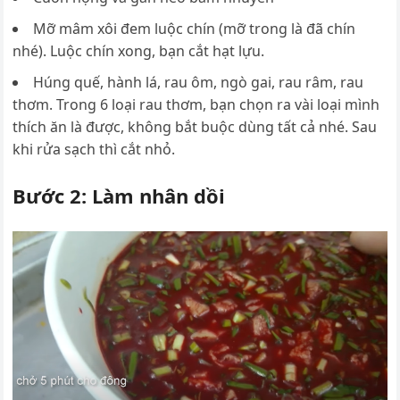
Mỡ mâm xôi đem luộc chín (mỡ trong là đã chín
nhé). Luộc chín xong, bạn cắt hạt lựu.
Húng quế, hành lá, rau ôm, ngò gai, rau râm, rau
thơm. Trong 6 loại rau thơm, bạn chọn ra vài loại mình
thích ăn là được, không bắt buộc dùng tất cả nhé. Sau
khi rửa sạch thì cắt nhỏ.
Bước 2: Làm nhân dồi