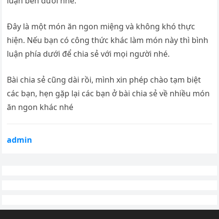
luận bên dưới nhé.
Đây là một món ăn ngon miệng và không khó thực
hiện. Nếu bạn có công thức khác làm món này thì bình
luận phía dưới để chia sẻ với mọi người nhé.
Bài chia sẻ cũng dài rồi, mình xin phép chào tạm biệt
các bạn, hẹn gặp lại các bạn ở bài chia sẻ về nhiều món
ăn ngon khác nhé
admin