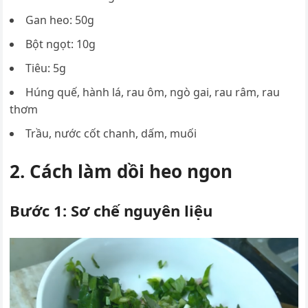
Gan heo: 50g
Bột ngọt: 10g
Tiêu: 5g
Húng quế, hành lá, rau ôm, ngò gai, rau râm, rau
thơm
Trầu, nước cốt chanh, dấm, muối
2. Cách làm dồi heo ngon
Bước 1: Sơ chế nguyên liệu