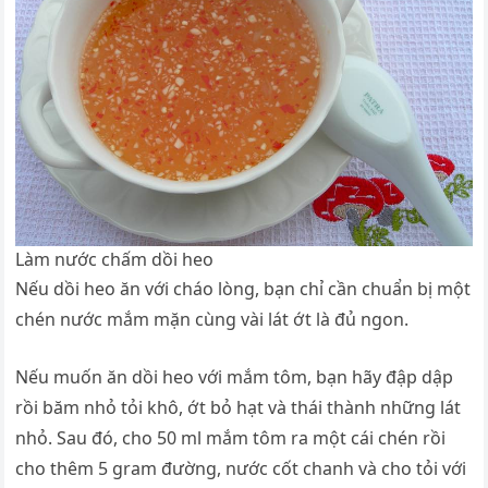
Làm nước chấm dồi heo
Nếu dồi heo ăn với cháo lòng, bạn chỉ cần chuẩn bị một
chén nước mắm mặn cùng vài lát ớt là đủ ngon.
Nếu muốn ăn dồi heo với mắm tôm, bạn hãy đập dập
rồi băm nhỏ tỏi khô, ớt bỏ hạt và thái thành những lát
nhỏ. Sau đó, cho 50 ml mắm tôm ra một cái chén rồi
cho thêm 5 gram đường, nước cốt chanh và cho tỏi với