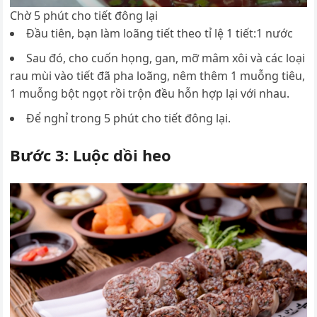
Chờ 5 phút cho tiết đông lại
Đầu tiên, bạn làm loãng tiết theo tỉ lệ 1 tiết:1 nước
Sau đó, cho cuốn họng, gan, mỡ mâm xôi và các loại
rau mùi vào tiết đã pha loãng, nêm thêm 1 muỗng tiêu,
1 muỗng bột ngọt rồi trộn đều hỗn hợp lại với nhau.
Để nghỉ trong 5 phút cho tiết đông lại.
Bước 3: Luộc dồi heo