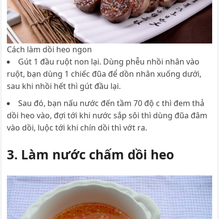
Cách làm dồi heo ngon
Gút 1 đầu ruột non lại. Dùng phễu nhồi nhân vào
ruột, bạn dùng 1 chiếc đũa để dồn nhân xuống dưới,
sau khi nhồi hết thì gút đầu lại.
Sau đó, bạn nấu nước đến tầm 70 độ c thì đem thả
dồi heo vào, đợi tới khi nước sắp sôi thì dùng đũa đâm
vào dồi, luộc tới khi chín dồi thì vớt ra.
3. Làm nước chấm dồi heo