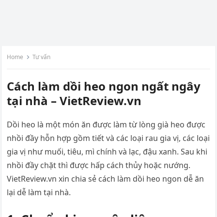
Home
Tư vấn
Cách làm dồi heo ngon ngất ngây
tại nhà – VietReview.vn
Dồi heo là một món ăn được làm từ lòng già heo được
nhồi đầy hỗn hợp gồm tiết và các loại rau gia vị, các loại
gia vị như muối, tiêu, mì chính và lạc, đậu xanh. Sau khi
nhồi đầy chặt thì được hấp cách thủy hoặc nướng.
VietReview.vn xin chia sẻ cách làm dồi heo ngon dễ ăn
lại dễ làm tại nhà.