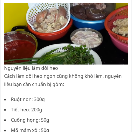
Nguyên liệu làm dồi heo
Cách làm dồi heo ngon cũng không khó làm, nguyên
liệu bạn cần chuẩn bị gồm:
Ruột non: 300g
Tiết heo: 200g
Cuống họng: 50g
Mỡ mâm xôi: 50g