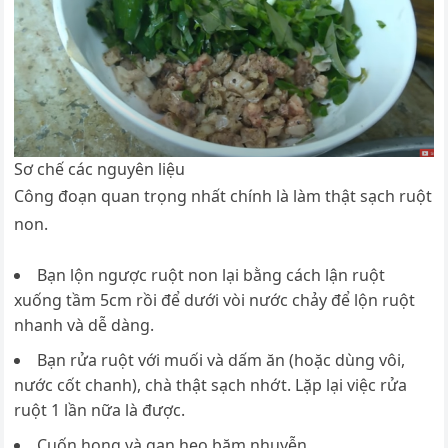
Sơ chế các nguyên liệu
Công đoạn quan trọng nhất chính là làm thật sạch ruột
non.
Bạn lộn ngược ruột non lại bằng cách lận ruột
xuống tầm 5cm rồi để dưới vòi nước chảy để lộn ruột
nhanh và dễ dàng.
Bạn rửa ruột với muối và dấm ăn (hoặc dùng vôi,
nước cốt chanh), chà thật sạch nhớt. Lặp lại việc rửa
ruột 1 lần nữa là được.
Cuốn họng và gan heo băm nhuyễn