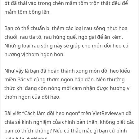
ớt đã thái vào trong chén mắm tôm trộn thật đều để
mắm tôm bông lên.
Bạn có thể chuẩn bị thêm các loại rau sống như: hoa
chuối, rau tía tô, rau húng quế, ngò gai để ăn kèm.
Những loại rau sống này sẽ giúp cho món dồi heo có
hương vị thơm ngon hơn.
Như vậy là bạn đã hoàn thành xong món dồi heo kiểu
miền Bắc vô cùng thơm ngon hấp dẫn. Nên thưởng
thức khi đang còn nóng mới cảm nhận được hương vị
thơm ngon của dồi heo.
Bài viết “Cách làm dồi heo ngon“ trên VietReview.vn đã
chia sẻ kinh nghiệm của chính bản thân, không biết các
bạn có thích không? Nếu có thắc mắc gì bạn cứ bình