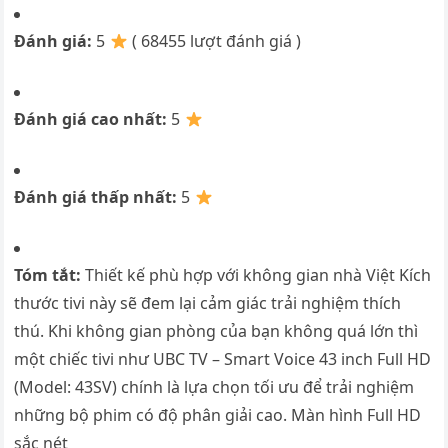
Đánh giá:
5
( 68455 lượt đánh giá )
Đánh giá cao nhất:
5
Đánh giá thấp nhất:
5
Tóm tắt:
Thiết kế phù hợp với không gian nhà Việt Kích
thước tivi này sẽ đem lại cảm giác trải nghiệm thích
thú. Khi không gian phòng của bạn không quá lớn thì
một chiếc tivi như UBC TV – Smart Voice 43 inch Full HD
(Model: 43SV) chính là lựa chọn tối ưu để trải nghiệm
những bộ phim có độ phân giải cao. Màn hình Full HD
sắc nét