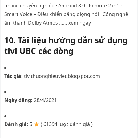
online chuyên nghiệp · Android 8.0 · Remote 2 in1 ·
Smart Voice – Điều khiển bằng giọng nói · Công nghệ
âm thanh Dolby Atmos …… xem ngay
10. Tài liệu hướng dẫn sử dụng
tivi UBC các dòng
Tác giả:
tivithuonghieuviet.blogspot.com
Ngày đăng:
28/4/2021
Đánh giá:
5
( 61394 lượt đánh giá )