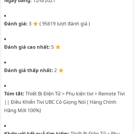
Ngày đăng:
12/6/2021
Đánh giá:
3
( 95619 lượt đánh giá )
Đánh giá cao nhất:
5
Đánh giá thấp nhất:
2
Tóm tắt:
Thiết Bị Điện Tử > Phụ kiện tivi > Remote Tivi
|| Điều Khiển Tivi UBC Có Giọng Nói ( Hàng Chính
Hãng Mới 100%)
Khớp với kết quả tìm kiếm:
Thiết Bị Điện Tử > Phụ