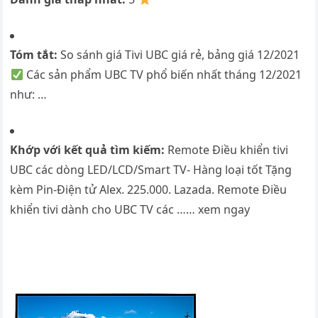
Tóm tắt:
So sánh giá Tivi UBC giá rẻ, bảng giá 12/2021
Các sản phẩm UBC TV phổ biến nhất tháng 12/2021
như: …
Khớp với kết quả tìm kiếm:
Remote Điều khiển tivi
UBC các dòng LED/LCD/Smart TV- Hàng loại tốt Tặng
kèm Pin-Điện tử Alex. 225.000. Lazada. Remote Điều
khiển tivi dành cho UBC TV các …… xem ngay