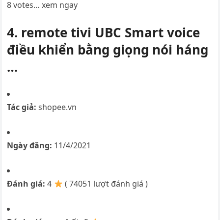
‎8 votes… xem ngay
4. remote tivi UBC Smart voice
điều khiển bằng giọng nói háng
…
Tác giả:
shopee.vn
Ngày đăng:
11/4/2021
Đánh giá:
4
( 74051 lượt đánh giá )