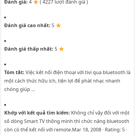
Đánh giá:
4
( 4227 lượt đánh giá )
Đánh giá cao nhất:
5
Đánh giá thấp nhất:
5
Tóm tắt:
Việc kết nối điện thoại với tivi qua bluetooth là
một cách thức hữu ích, tiện lợi để phát nhạc nhanh
chóng giúp …
Khớp với kết quả tìm kiếm:
Không chỉ vậy đối với một
số dòng Smart TV thông minh thì chức năng bluetooth
còn có thể kết nối với remote.Mar 18, 2008 · Rating: 5 ·