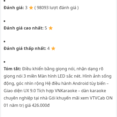
Đánh giá:
3
( 98093 lượt đánh giá )
Đánh giá cao nhất:
5
Đánh giá thấp nhất:
4
Tóm tắt:
Điều khiển bằng giọng nói, nhận dạng rõ
giọng nói 3 miền Màn hình LED sắc nét. Hình ảnh sống
động, góc nhìn rộng Hệ điều hành Android tùy biến –
Giao diện UX 9.0 Tích hợp VNKaraoke – dàn karaoke
chuyên nghiệp tại nhà Gói khuyến mãi xem VTVCab ON
01 năm trị giá 426.000đ