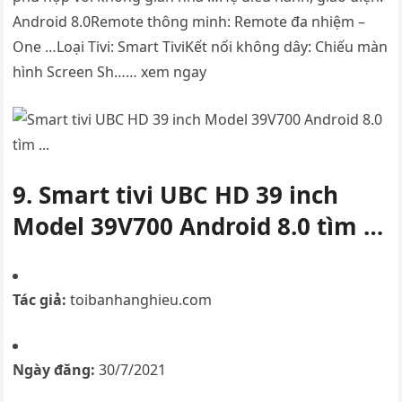
Android 8.0Remote thông minh: Remote đa nhiệm –
One …Loại Tivi: Smart TiviKết nối không dây: Chiếu màn
hình Screen Sh…… xem ngay
9. Smart tivi UBC HD 39 inch
Model 39V700 Android 8.0 tìm …
Tác giả:
toibanhanghieu.com
Ngày đăng:
30/7/2021