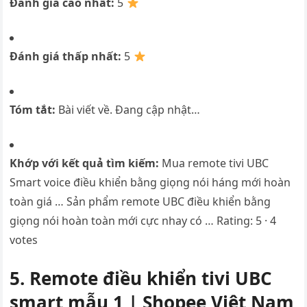
Đánh giá cao nhất:
5
Đánh giá thấp nhất:
5
Tóm tắt:
Bài viết về. Đang cập nhật…
Khớp với kết quả tìm kiếm:
Mua remote tivi UBC
Smart voice điều khiển bằng giọng nói háng mới hoàn
toàn giá … Sản phẩm remote UBC điều khiển bằng
giọng nói hoàn toàn mới cực nhay có … Rating: 5 · ‎4
votes
5. Remote điều khiển tivi UBC
smart mẫu 1 | Shopee Việt Nam