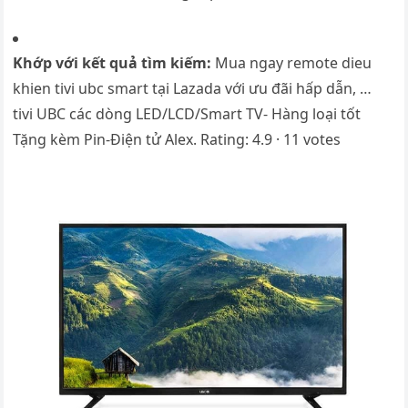
Khớp với kết quả tìm kiếm:
Mua ngay remote dieu
khien tivi ubc smart tại Lazada với ưu đãi hấp dẫn, …
tivi UBC các dòng LED/LCD/Smart TV- Hàng loại tốt
Tặng kèm Pin-Điện tử Alex. Rating: 4.9 · ‎11 votes