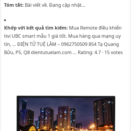
Tóm tắt:
Bài viết về. Đang cập nhật…
Khớp với kết quả tìm kiếm:
Mua Remote điều khiển
tivi UBC smart mẫu 1 giá tốt. Mua hàng qua mạng uy
tín, … ĐIỆN TỬ TUỆ LÂM – 0962750509 854 Tạ Quang
Bửu, P5, Q8 dientutuelam.com … Rating: 4.7 · ‎15 votes