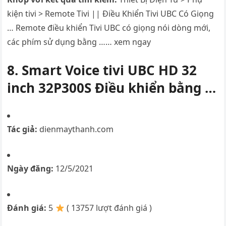
kiện tivi > Remote Tivi || Điều Khiển Tivi UBC Có Giọng
… Remote điều khiển Tivi UBC có giọng nói dòng mới,
các phím sử dụng bằng …… xem ngay
8. Smart Voice tivi UBC HD 32
inch 32P300S Điều khiển bằng …
Tác giả:
dienmaythanh.com
Ngày đăng:
12/5/2021
Đánh giá:
5
( 13757 lượt đánh giá )