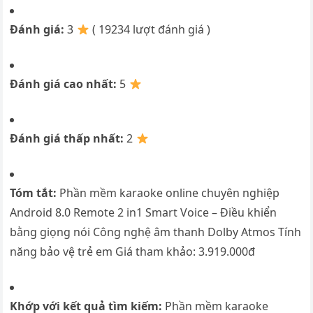
Đánh giá:
3
( 19234 lượt đánh giá )
Đánh giá cao nhất:
5
Đánh giá thấp nhất:
2
Tóm tắt:
Phần mềm karaoke online chuyên nghiệp
Android 8.0 Remote 2 in1 Smart Voice – Điều khiển
bằng giọng nói Công nghệ âm thanh Dolby Atmos Tính
năng bảo vệ trẻ em Giá tham khảo: 3.919.000đ
Khớp với kết quả tìm kiếm:
Phần mềm karaoke