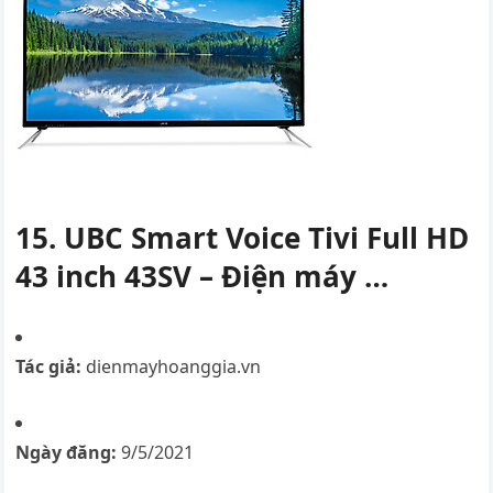
15. UBC Smart Voice Tivi Full HD
43 inch 43SV – Điện máy …
Tác giả:
dienmayhoanggia.vn
Ngày đăng:
9/5/2021