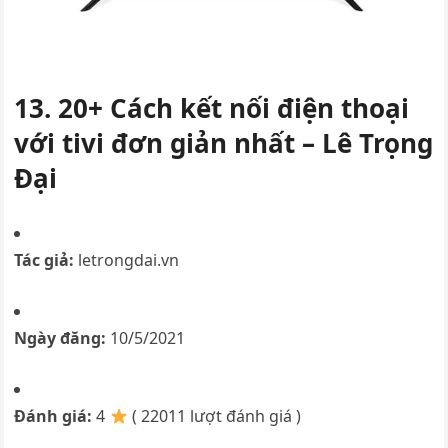
13. 20+ Cách kết nối điện thoại
với tivi đơn giản nhất – Lê Trọng
Đại
Tác giả:
letrongdai.vn
Ngày đăng:
10/5/2021
Đánh giá:
4
( 22011 lượt đánh giá )