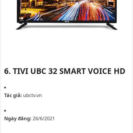
6. TIVI UBC 32 SMART VOICE HD
Tác giả:
ubctv.vn
Ngày đăng:
26/6/2021