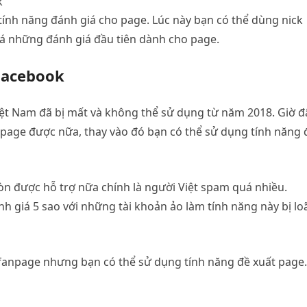
k
tính năng đánh giá cho page. Lúc này bạn có thể dùng nick
á những đánh giá đầu tiên dành cho page.
 Facebook
iệt Nam đã bị mất và không thể sử dụng từ năm 2018. Giờ đ
page được nữa, thay vào đó bạn có thể sử dụng tính năng 
òn được hỗ trợ nữa chính là người Việt spam quá nhiều.
h giá 5 sao với những tài khoản ảo làm tính năng này bị l
 fanpage nhưng bạn có thể sử dụng tính năng đề xuất page.