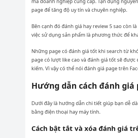
mà doanh nghiệp cung cấp. Tận dụng nguyên l
page để tăng độ uy tín và chuyên nghiệp.
Bên cạnh đó đánh giá hay review 5 sao còn là 
việc sử dụng sản phẩm là phương thức để khá
Những page có đánh giá tốt khi search từ khó
page có lượt like cao và đánh giá tốt sẽ được
kiếm. Vì vậy có thể nói đánh giá page trên F
Hướng dẫn cách đánh giá 
Dưới đây là hướng dẫn chi tiết giúp bạn dễ 
bằng điện thoại hay máy tính.
Cách bật tắt và xóa đánh giá t