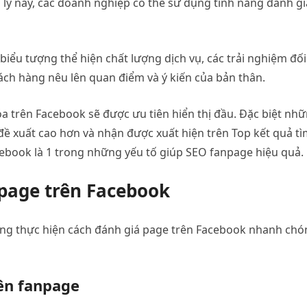
ý này, các doanh nghiệp có thể sử dụng tính năng đánh gi
biểu tượng thể hiện chất lượng dịch vụ, các trải nghiệm đối
ch hàng nêu lên quan điểm và ý kiến của bản thân.
a trên Facebook sẽ được ưu tiên hiển thị đầu. Đặc biệt nh
 đề xuất cao hơn và nhận được xuất hiện trên Top kết quả t
acebook là 1 trong những yếu tố giúp SEO fanpage hiệu quả.
page trên Facebook
dàng thực hiện cách đánh giá page trên Facebook nhanh ch
rên fanpage