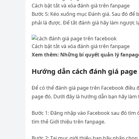
Cách bật tắt và xóa đánh giá trên fanpage
Bước 5: Kéo xuống mục Đánh giá. Sau đó để bậ
phải là được. Để tắt đánh giá hãy làm ngược lạ
Cách bật tắt và xóa đánh giá trên fanpage
Xem thêm: Những bí quyết quản lý fanpag
Hướng dẫn cách đánh giá page
Để có thể đánh giá page trên Facebook điều 
page đó. Dưới đây là hướng dẫn bạn hãy làm 
Bước 1: Đăng nhập vào Facebook sau đó tìm 
tìm thẻ Giới thiệu trên fanpage.
Bước 2: Tại mục giới thiệu bạn hãy nhấn chọn