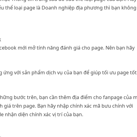
ếu thể loại page là Doanh nghiệp địa phương thì bạn không
k
acebook mới mở tính năng đánh giá cho page. Nên bạn hãy
g ứng với sản phẩm dịch vụ của bạn để giúp tối ưu page tốt
 những bước trên, bạn cần thêm địa điểm cho fanpage của 
h giá trên page. Bạn hãy nhập chính xác mã bưu chính với
nhận diện chính xác vị trí của bạn.