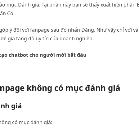
ào mục Đánh giá. Tại phần này bạn sẽ thấy xuất hiện phần 
ấn Có.
 góp ý đối với fanpage sau đó nhấn Đăng. Như vậy chỉ với và
để gia tăng độ uy tín của doanh nghiệp.
tạo chatbot cho người mới bắt đầu
fanpage không có mục đánh giá
nh giá
không có mục đánh giá: