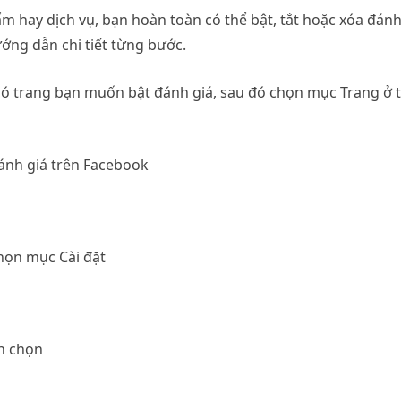
ẩm hay dịch vụ, bạn hoàn toàn có thể bật, tắt hoặc xóa đán
ướng dẫn chi tiết từng bước.
 có trang bạn muốn bật đánh giá, sau đó chọn mục Trang ở 
ánh giá trên Facebook
họn mục Cài đặt
n chọn