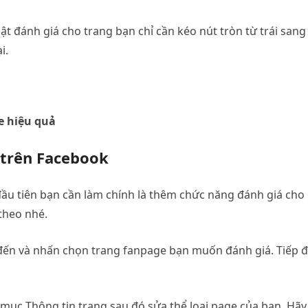
t đánh giá cho trang bạn chỉ cần kéo nút tròn từ trái sang
i.
e hiệu quả
 trên Facebook
đầu tiên bạn cần làm chính là thêm chức năng đánh giá cho
theo nhé.
đến và nhấn chọn trang fanpage bạn muốn đánh giá. Tiếp 
 mục Thông tin trang sau đó sửa thể loại page của bạn. Hãy