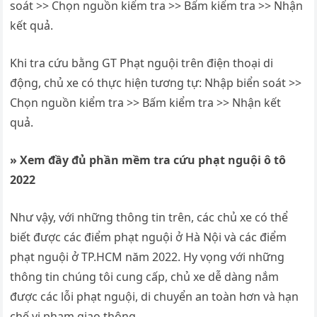
soát >> Chọn nguồn kiểm tra >> Bấm kiểm tra >> Nhận
kết quả.
Khi tra cứu bằng GT Phạt nguội trên điện thoại di
động, chủ xe có thực hiện tương tự: Nhập biển soát >>
Chọn nguồn kiểm tra >> Bấm kiểm tra >> Nhận kết
quả.
»
Xem đầy đủ
phần mềm tra cứu phạt nguội ô tô
2022
Như vậy, với những thông tin trên, các chủ xe có thể
biết được các điểm phạt nguội ở Hà Nội và các điểm
phạt nguội ở TP.HCM năm 2022. Hy vọng với những
thông tin chúng tôi cung cấp, chủ xe dễ dàng nắm
được các lỗi phạt nguội, di chuyển an toàn hơn và hạn
chế vi phạm giao thông.