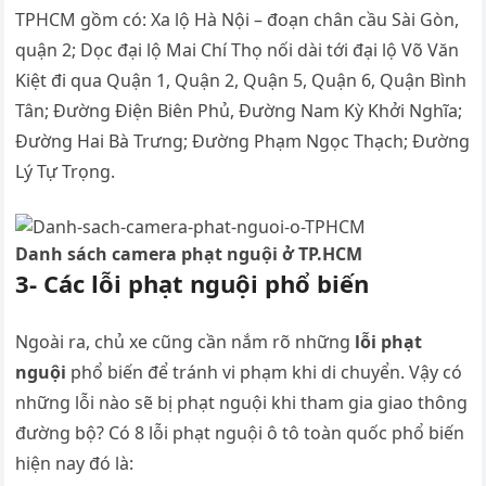
TPHCM gồm có: Xa lộ Hà Nội – đoạn chân cầu Sài Gòn,
quận 2; Dọc đại lộ Mai Chí Thọ nối dài tới đại lộ Võ Văn
Kiệt đi qua Quận 1, Quận 2, Quận 5, Quận 6, Quận Bình
Tân; Đường Điện Biên Phủ, Đường Nam Kỳ Khởi Nghĩa;
Đường Hai Bà Trưng; Đường Phạm Ngọc Thạch; Đường
Lý Tự Trọng.
Danh sách camera phạt nguội ở TP.HCM
3- Các lỗi phạt nguội phổ biến
Ngoài ra, chủ xe cũng cần nắm rõ những
lỗi phạt
nguội
phổ biến để tránh vi phạm khi di chuyển. Vậy có
những lỗi nào sẽ bị phạt nguội khi tham gia giao thông
đường bộ? Có 8 lỗi phạt nguội ô tô toàn quốc phổ biến
hiện nay đó là: