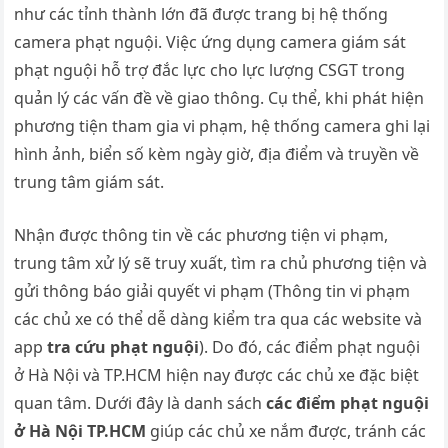
như các tỉnh thành lớn đã được trang bị hệ thống
camera phạt nguội. Việc ứng dụng camera giám sát
phạt nguội hỗ trợ đắc lực cho lực lượng CSGT trong
quản lý các vấn đề về giao thông. Cụ thể, khi phát hiện
phương tiện tham gia vi phạm, hệ thống camera ghi lại
hình ảnh, biển số kèm ngày giờ, địa điểm và truyền về
trung tâm giám sát.
Nhận được thông tin về các phương tiện vi phạm,
trung tâm xử lý sẽ truy xuất, tìm ra chủ phương tiện và
gửi thông báo giải quyết vi phạm (Thông tin vi phạm
các chủ xe có thể dễ dàng kiểm tra qua các website và
app
tra cứu phạt nguội
). Do đó, các điểm phạt nguội
ở Hà Nội và TP.HCM hiện nay được các chủ xe đặc biệt
quan tâm. Dưới đây là danh sách
các điểm phạt nguội
ở Hà Nội TP.HCM
giúp các chủ xe nắm được, tránh các