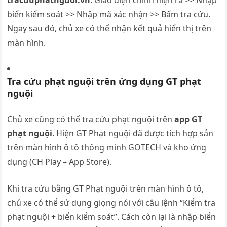
tracuuphatnguoi.vn
. Giao diện chính hiện ra >> Nhập
biển kiểm soát >> Nhập mã xác nhận >> Bấm tra cứu.
Ngay sau đó, chủ xe có thể nhận kết quả hiển thị trên
màn hình.
Tra cứu phạt nguội trên ứng dụng GT phạt
nguội
Chủ xe cũng có thể tra cứu phạt nguội trên
app GT
phạt nguội
. Hiện GT Phạt nguội đã được tích hợp sẵn
trên màn hình ô tô thông minh GOTECH và kho ứng
dụng (CH Play – App Store).
Khi tra cứu bằng GT Phạt nguội trên màn hình ô tô,
chủ xe có thể sử dụng giọng nói với câu lệnh “Kiểm tra
phạt nguội + biển kiểm soát”. Cách còn lại là nhập biển