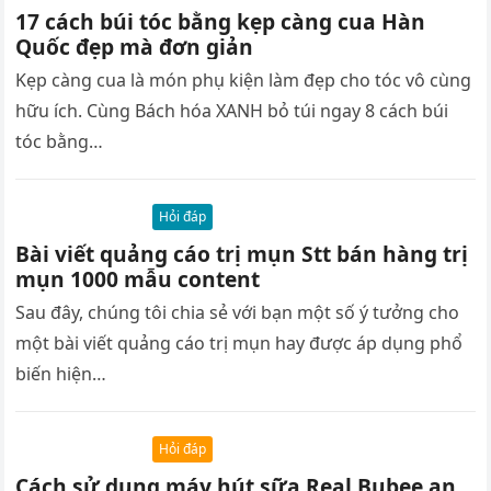
17 cách búi tóc bằng kẹp càng cua Hàn
Quốc đẹp mà đơn giản
Kẹp càng cua là món phụ kiện làm đẹp cho tóc vô cùng
hữu ích. Cùng Bách hóa XANH bỏ túi ngay 8 cách búi
tóc bằng…
Hỏi đáp
Bài viết quảng cáo trị mụn Stt bán hàng trị
mụn 1000 mẫu content
Sau đây, chúng tôi chia sẻ với bạn một số ý tưởng cho
một bài viết quảng cáo trị mụn hay được áp dụng phổ
biến hiện…
Hỏi đáp
Cách sử dụng máy hút sữa Real Bubee an